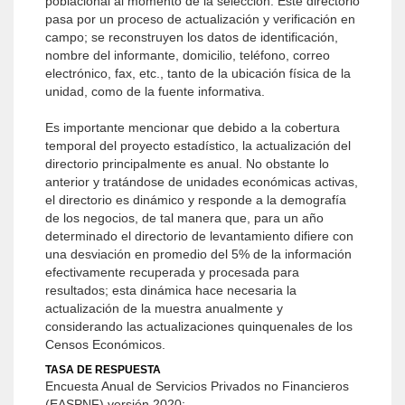
poblacional al momento de la selección. Este directorio
pasa por un proceso de actualización y verificación en
campo; se reconstruyen los datos de identificación,
nombre del informante, domicilio, teléfono, correo
electrónico, fax, etc., tanto de la ubicación física de la
unidad, como de la fuente informativa.
Es importante mencionar que debido a la cobertura
temporal del proyecto estadístico, la actualización del
directorio principalmente es anual. No obstante lo
anterior y tratándose de unidades económicas activas,
el directorio es dinámico y responde a la demografía
de los negocios, de tal manera que, para un año
determinado el directorio de levantamiento difiere con
una desviación en promedio del 5% de la información
efectivamente recuperada y procesada para
resultados; esta dinámica hace necesaria la
actualización de la muestra anualmente y
considerando las actualizaciones quinquenales de los
Censos Económicos.
TASA DE RESPUESTA
Encuesta Anual de Servicios Privados no Financieros
(EASPNF) versión 2020: