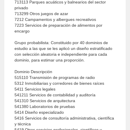
713113 Parques acuáticos y balnearios del sector
privado
713299 Otros juegos de azar
7212 Campamentos y albergues recreativos
7223 Servicios de preparación de alimentos por
encargo
Grupo probabilista: Constituido por 40 dominios de
estudio a las que se les aplicó un diseño estratificado
con selección aleatoria e independiente para cada
dominio, para estimar una proporción.
Dominio Descripción
515110 Transmisión de programas de radio
5312 Inmobiliarias y corredores de bienes raíces
5411 Servicios legales
541211 Servicios de contabilidad y auditoría
541310 Servicios de arquitectura
541380 Laboratorios de pruebas
5414 Diseño especializado
5416 Servicios de consultoría administrativa, científica
y técnica
5419 Otros servicios profesionales, científicos y