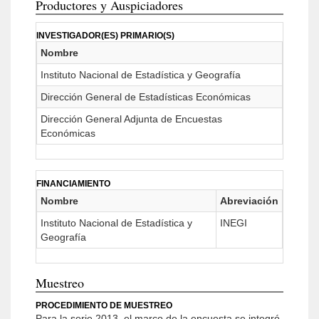
Productores y Auspiciadores
INVESTIGADOR(ES) PRIMARIO(S)
Nombre
Instituto Nacional de Estadística y Geografía
Dirección General de Estadísticas Económicas
Dirección General Adjunta de Encuestas
Económicas
FINANCIAMIENTO
Nombre
Abreviación
Instituto Nacional de Estadística y
INEGI
Geografía
Muestreo
PROCEDIMIENTO DE MUESTREO
Para la serie 2013, el marco de la encuesta se integró