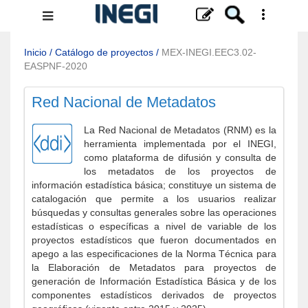
Menú
de
navegación
Inicio
/
Catálogo de proyectos
/
MEX-INEGI.EEC3.02-
EASPNF-2020
Red Nacional de Metadatos
La Red Nacional de Metadatos (RNM) es la
herramienta implementada por el INEGI,
como plataforma de difusión y consulta de
los metadatos de los proyectos de
información estadística básica; constituye un sistema de
catalogación que permite a los usuarios realizar
búsquedas y consultas generales sobre las operaciones
estadísticas o específicas a nivel de variable de los
proyectos estadísticos que fueron documentados en
apego a las especificaciones de la Norma Técnica para
la Elaboración de Metadatos para proyectos de
generación de Información Estadística Básica y de los
componentes estadísticos derivados de proyectos