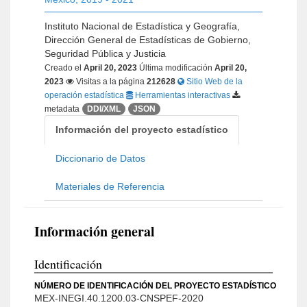
Instituto Nacional de Estadística y Geografía,
Dirección General de Estadísticas de Gobierno,
Seguridad Pública y Justicia
Creado el
April 20, 2023
Última modificación
April 20,
2023
Visitas a la página
212628
Sitio Web de la
operación estadística
Herramientas interactivas
metadata
DDI/XML
JSON
Información del proyecto estadístico
Diccionario de Datos
Materiales de Referencia
Información general
Identificación
NÚMERO DE IDENTIFICACIÓN DEL PROYECTO ESTADÍSTICO
MEX-INEGI.40.1200.03-CNSPEF-2020