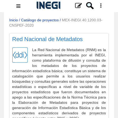
Menú
de
navegación
Inicio
/
Catálogo de proyectos
/
MEX-INEGI.40.1200.03-
CNSPEF-2020
Red Nacional de Metadatos
La Red Nacional de Metadatos (RNM) es la
herramienta implementada por el INEGI,
como plataforma de difusión y consulta de
los metadatos de los proyectos de
información estadística básica; constituye un sistema de
catalogación que permite a los usuarios realizar
búsquedas y consultas generales sobre las operaciones
estadísticas o específicas a nivel de variable de los
proyectos estadísticos que fueron documentados en
apego a las especificaciones de la Norma Técnica para
la Elaboración de Metadatos para proyectos de
generación de Información Estadística Básica y de los
componentes estadísticos derivados de proyectos