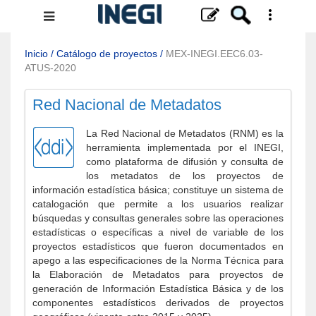
Menú
de
navegación
Inicio
/
Catálogo de proyectos
/
MEX-INEGI.EEC6.03-
ATUS-2020
Red Nacional de Metadatos
La Red Nacional de Metadatos (RNM) es la
herramienta implementada por el INEGI,
como plataforma de difusión y consulta de
los metadatos de los proyectos de
información estadística básica; constituye un sistema de
catalogación que permite a los usuarios realizar
búsquedas y consultas generales sobre las operaciones
estadísticas o específicas a nivel de variable de los
proyectos estadísticos que fueron documentados en
apego a las especificaciones de la Norma Técnica para
la Elaboración de Metadatos para proyectos de
generación de Información Estadística Básica y de los
componentes estadísticos derivados de proyectos