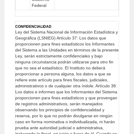
Federal
CONFIDENCIALIDAD
Ley del Sistema Nacional de Información Estadística y
Geográfica (LSNIEG)
Artículo 37: Los datos que
proporcionen para fines estadísticos los Informantes
del Sistema a las Unidades en términos de la presente
Ley, serán estrictamente confidenciales y bajo
ninguna circunstancia podrán utilizarse para otro fin
que no sea el estadístico.
El Instituto no deberá
proporcionar a persona alguna, los datos a que se
refiere este artículo para fines fiscales, judiciales,
administrativos o de cualquier otra índole.
Artículo 38:
Los datos e informes que los Informantes del Sistema
proporcionen para fines estadísticos y que provengan
de registros administrativos, serán manejados
observando los principios de confidencialidad y
reserva, por lo que no podrán divulgarse en ningún
caso en forma nominativa o individualizada, ni harán
prueba ante autoridad judicial o administrativa,
incluyendo la fiscal, en juicio o fuera de él.
Cuando se