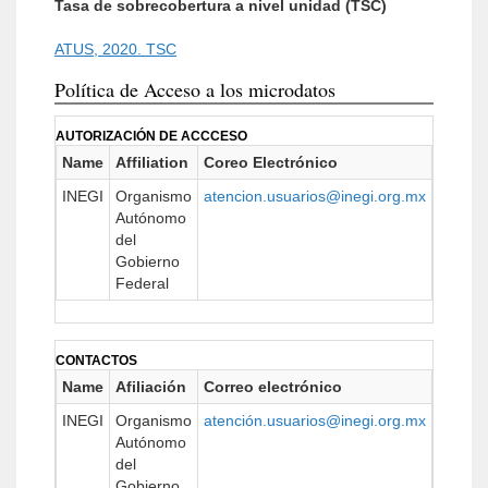
Tasa de sobrecobertura a nivel unidad (TSC)
ATUS, 2020. TSC
Política de Acceso a los microdatos
AUTORIZACIÓN DE ACCCESO
Name
Affiliation
Coreo Electrónico
URL
INEGI
Organismo
atencion.usuarios@inegi.org.mx
https:/
Autónomo
del
Gobierno
Federal
CONTACTOS
Name
Afiliación
Correo electrónico
URL
INEGI
Organismo
atención.usuarios@inegi.org.mx
https:/
Autónomo
del
Gobierno