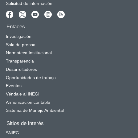
Solicitud de información
Enlaces
Investigación
Sala de prensa
Normateca Institucional
Transparencia
Desarrolladores
Oportunidades de trabajo
Eventos
Véndale al INEGI
Armonización contable
Sistema de Manejo Ambiental
Sitios de interés
SNIEG