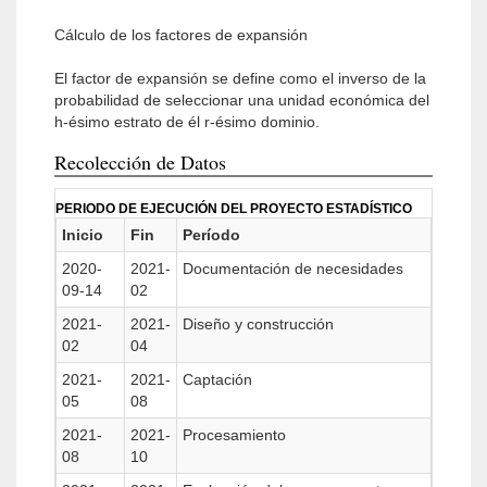
Cálculo de los factores de expansión
El factor de expansión se define como el inverso de la
probabilidad de seleccionar una unidad económica del
h-ésimo estrato de él r-ésimo dominio.
Recolección de Datos
PERIODO DE EJECUCIÓN DEL PROYECTO ESTADÍSTICO
Inicio
Fin
Período
2020-
2021-
Documentación de necesidades
09-14
02
2021-
2021-
Diseño y construcción
02
04
2021-
2021-
Captación
05
08
2021-
2021-
Procesamiento
08
10