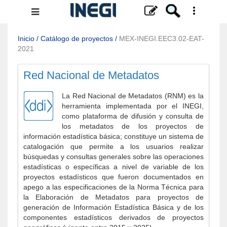
Menú
de
navegación
Inicio
/
Catálogo de proyectos
/
MEX-INEGI.EEC3.02-EAT-
2021
Red Nacional de Metadatos
La Red Nacional de Metadatos (RNM) es la
herramienta implementada por el INEGI,
como plataforma de difusión y consulta de
los metadatos de los proyectos de
información estadística básica; constituye un sistema de
catalogación que permite a los usuarios realizar
búsquedas y consultas generales sobre las operaciones
estadísticas o específicas a nivel de variable de los
proyectos estadísticos que fueron documentados en
apego a las especificaciones de la Norma Técnica para
la Elaboración de Metadatos para proyectos de
generación de Información Estadística Básica y de los
componentes estadísticos derivados de proyectos