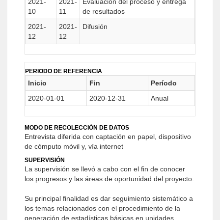
2021-
2021-
Evaluación del proceso y entrega
10
11
de resultados
2021-
2021-
Difusión
12
12
PERIODO DE REFERENCIA
Inicio
Fin
Período
2020-01-01
2020-12-31
Anual
MODO DE RECOLECCIÓN DE DATOS
Entrevista diferida con captación en papel, dispositivo
de cómputo móvil y, vía internet
SUPERVISIÓN
La supervisión se llevó a cabo con el fin de conocer
los progresos y las áreas de oportunidad del proyecto.
Su principal finalidad es dar seguimiento sistemático a
los temas relacionados con el procedimiento de la
generación de estadísticas básicas en unidades