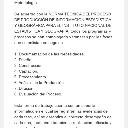
Metodología:
De acuerdo con la NORMA TÉCNICA DEL PROCESO
DE PRODUCCIÓN DE INFORMACIÓN ESTADÍSTICA
Y GEOGRÁFICA PARA EL INSTITUTO NACIONAL DE
ESTADÍSTICA Y GEOGRAFÍA, todos los programas y
procesos se han homologado y transitan por las fases
que se enlistan en seguida:
1. Documentación de las Necesidades.
2. Diseño.
3. Construcción.
4. Captación.
5. Procesamiento.
6. Análisis de la Producción.
7. Difusión.
8. Evaluación del Proceso.
Esta forma de trabajo cuenta con un soporte
informático en el cual se registran las evidencias de
cada fase, así se garantiza el correcto desempeño de
cada una, facilitando también la realización, eficacia y