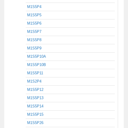
M1S5P4
M1S5P5
M1S5P6
M1S5P7
M1S5P8
M1S5P9
M1S5P10A
M1S5P10B
M1S5P11
M1S2P4
M1S5P12
M1S5P13
M1S5P14
M1S5P15
M1S5P26