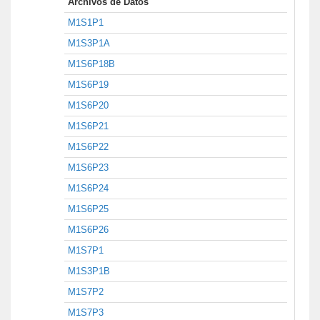
Archivos de Datos
M1S1P1
M1S3P1A
M1S6P18B
M1S6P19
M1S6P20
M1S6P21
M1S6P22
M1S6P23
M1S6P24
M1S6P25
M1S6P26
M1S7P1
M1S3P1B
M1S7P2
M1S7P3