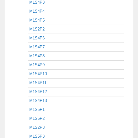
M1S4P3
M1S4P4
M1S4P5
M1S2P2
M1S4P6
M1S4P7
M1S4P8
M1S4P9
M1S4P10
M1S4P11
M1S4P12
M1S4P13
M1S5P1
M1S5P2
M1S2P3
M1S5P3