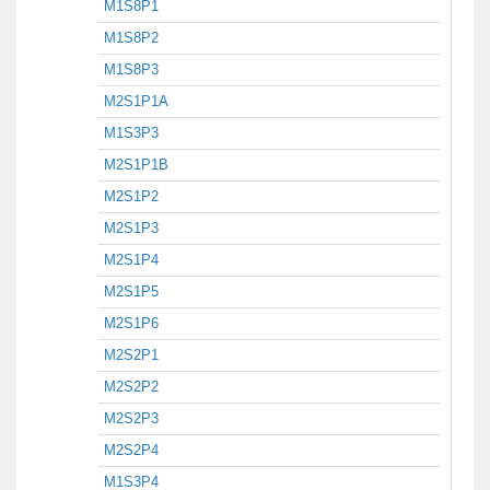
M1S8P1
M1S8P2
M1S8P3
M2S1P1A
M1S3P3
M2S1P1B
M2S1P2
M2S1P3
M2S1P4
M2S1P5
M2S1P6
M2S2P1
M2S2P2
M2S2P3
M2S2P4
M1S3P4