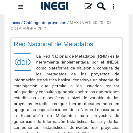
Menú
de
navegación
Inicio
/
Catálogo de proyectos
/
MEX-INEGI.40.202.03-
CNTAIPPDPF-2021
Red Nacional de Metadatos
La Red Nacional de Metadatos (RNM) es la
herramienta implementada por el INEGI,
como plataforma de difusión y consulta de
los metadatos de los proyectos de
información estadística básica; constituye un sistema de
catalogación que permite a los usuarios realizar
búsquedas y consultas generales sobre las operaciones
estadísticas o específicas a nivel de variable de los
proyectos estadísticos que fueron documentados en
apego a las especificaciones de la Norma Técnica para
la Elaboración de Metadatos para proyectos de
generación de Información Estadística Básica y de los
componentes estadísticos derivados de proyectos