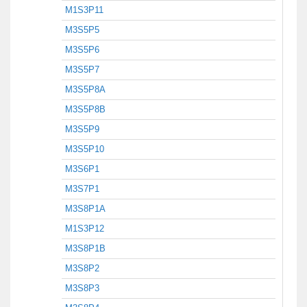
M1S3P11
M3S5P5
M3S5P6
M3S5P7
M3S5P8A
M3S5P8B
M3S5P9
M3S5P10
M3S6P1
M3S7P1
M3S8P1A
M1S3P12
M3S8P1B
M3S8P2
M3S8P3