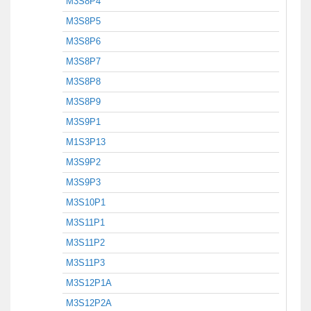
M3S8P4
M3S8P5
M3S8P6
M3S8P7
M3S8P8
M3S8P9
M3S9P1
M1S3P13
M3S9P2
M3S9P3
M3S10P1
M3S11P1
M3S11P2
M3S11P3
M3S12P1A
M3S12P2A