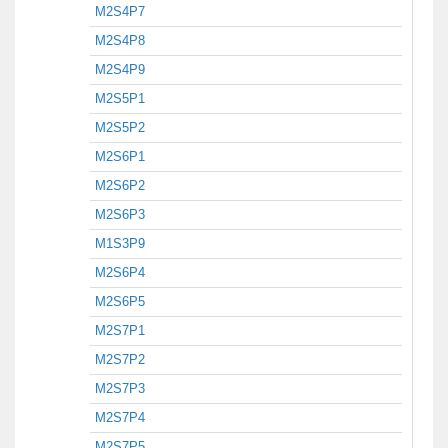
M2S4P7
M2S4P8
M2S4P9
M2S5P1
M2S5P2
M2S6P1
M2S6P2
M2S6P3
M1S3P9
M2S6P4
M2S6P5
M2S7P1
M2S7P2
M2S7P3
M2S7P4
M2S7P5