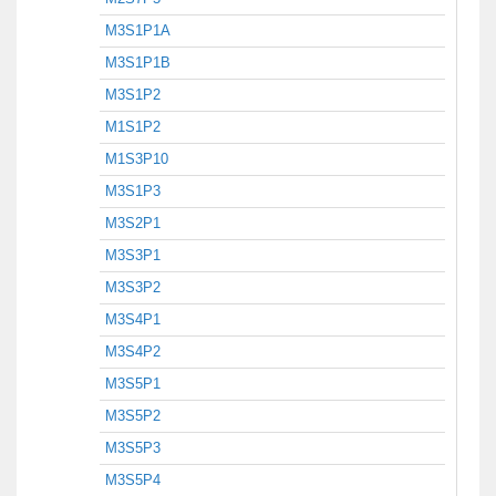
M3S1P1A
M3S1P1B
M3S1P2
M1S1P2
M1S3P10
M3S1P3
M3S2P1
M3S3P1
M3S3P2
M3S4P1
M3S4P2
M3S5P1
M3S5P2
M3S5P3
M3S5P4