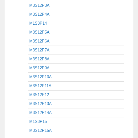
M3S12P3A
M3S12P4A
M1S3P14
M3S12P5A
M3S12P6A
M3S12P7A
M3S12P8A
M3S12P9A
M3S12P10A
M3S12P11A
M3S12P12
M3S12P13A
M3S12P14A
M1S3P15
M3S12P15A