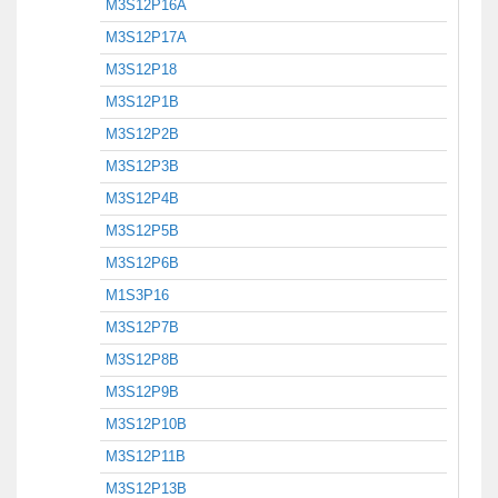
M3S12P16A
M3S12P17A
M3S12P18
M3S12P1B
M3S12P2B
M3S12P3B
M3S12P4B
M3S12P5B
M3S12P6B
M1S3P16
M3S12P7B
M3S12P8B
M3S12P9B
M3S12P10B
M3S12P11B
M3S12P13B