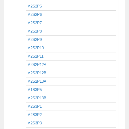
M2S2P5
M2S2P6
M2S2P7
M2S2P8
M2S2P9
M2S2P10
M2S2P11
M2S2P12A
M2S2P12B
M2S2P13A
M1S3P5
M2S2P13B
M2S3P1
M2S3P2
M2S3P3