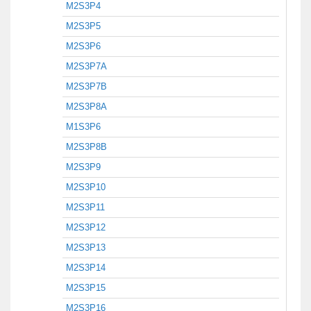
M2S3P4
M2S3P5
M2S3P6
M2S3P7A
M2S3P7B
M2S3P8A
M1S3P6
M2S3P8B
M2S3P9
M2S3P10
M2S3P11
M2S3P12
M2S3P13
M2S3P14
M2S3P15
M2S3P16