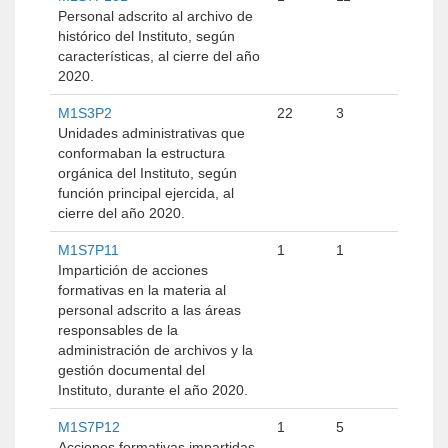
Personal adscrito al archivo de
histórico del Instituto, según
características, al cierre del año
2020.
M1S3P2
22
3
Unidades administrativas que
conformaban la estructura
orgánica del Instituto, según
función principal ejercida, al
cierre del año 2020.
M1S7P11
1
1
Impartición de acciones
formativas en la materia al
personal adscrito a las áreas
responsables de la
administración de archivos y la
gestión documental del
Instituto, durante el año 2020.
M1S7P12
1
5
Acciones formativas impartidas