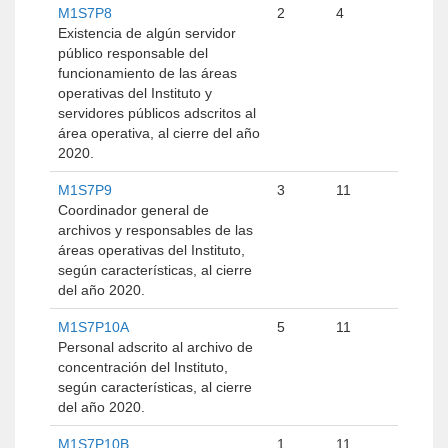
M1S7P8
2
4
Existencia de algún servidor
público responsable del
funcionamiento de las áreas
operativas del Instituto y
servidores públicos adscritos al
área operativa, al cierre del año
2020.
M1S7P9
3
11
Coordinador general de
archivos y responsables de las
áreas operativas del Instituto,
según características, al cierre
del año 2020.
M1S7P10A
5
11
Personal adscrito al archivo de
concentración del Instituto,
según características, al cierre
del año 2020.
M1S7P10B
1
11