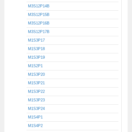
M3S12P14B
M3S12P15B
M3S12P16B
M3S12P17B
M1S3P17
M1S3P18
M1S3P19
M1S2P1
M1S3P20
M1S3P21
M1S3P22
M1S3P23
M1S3P24
M1S4P1
M1S4P2