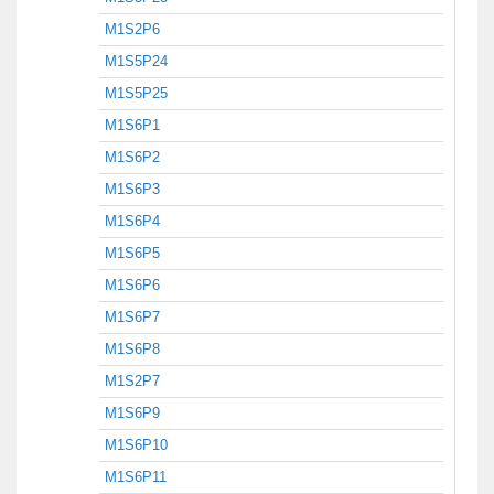
M1S2P6
M1S5P24
M1S5P25
M1S6P1
M1S6P2
M1S6P3
M1S6P4
M1S6P5
M1S6P6
M1S6P7
M1S6P8
M1S2P7
M1S6P9
M1S6P10
M1S6P11