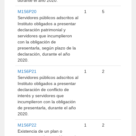
durante el año 2020.
M1S6P20
1
5
Servidores públicos adscritos al
Instituto obligados a presentar
declaración patrimonial y
servidores que incumplieron
con la obligación de
presentarla, según plazo de la
declaración, durante el año
2020.
M1S6P21
1
2
Servidores públicos adscritos al
Instituto obligados a presentar
declaración de conflicto de
interés y servidores que
incumplieron con la obligación
de presentarla, durante el año
2020.
M1S6P22
1
2
Existencia de un plan o