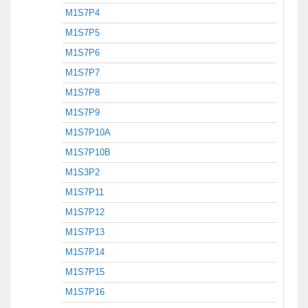
M1S7P4
M1S7P5
M1S7P6
M1S7P7
M1S7P8
M1S7P9
M1S7P10A
M1S7P10B
M1S3P2
M1S7P11
M1S7P12
M1S7P13
M1S7P14
M1S7P15
M1S7P16