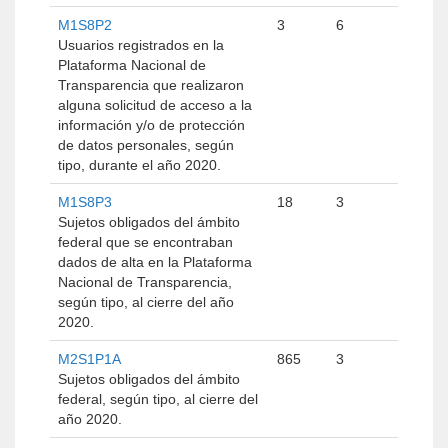
M1S8P2
3
6
Usuarios registrados en la
Plataforma Nacional de
Transparencia que realizaron
alguna solicitud de acceso a la
información y/o de protección
de datos personales, según
tipo, durante el año 2020.
M1S8P3
18
3
Sujetos obligados del ámbito
federal que se encontraban
dados de alta en la Plataforma
Nacional de Transparencia,
según tipo, al cierre del año
2020.
M2S1P1A
865
3
Sujetos obligados del ámbito
federal, según tipo, al cierre del
año 2020.