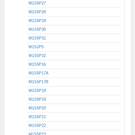
M1S5P27
M1S5P28
M1S5P29
M1S5P30
M1S5P31
M1S2P5
M1S5P32
M1S5P16
M1S5P17A
M1S5P17B
M1S5P18
M1S5P19
M1S5P20
M1S5P21
M1S5P22
M1S5P23