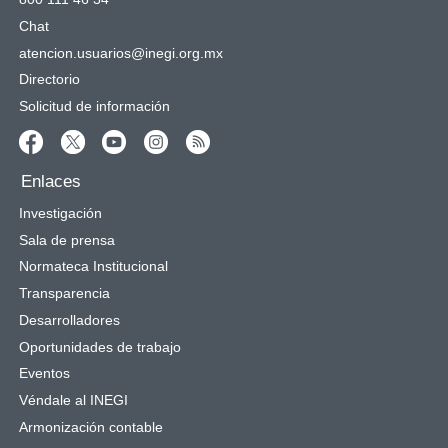
Chat
atencion.usuarios@inegi.org.mx
Directorio
Solicitud de información
Enlaces
Investigación
Sala de prensa
Normateca Institucional
Transparencia
Desarrolladores
Oportunidades de trabajo
Eventos
Véndale al INEGI
Armonización contable