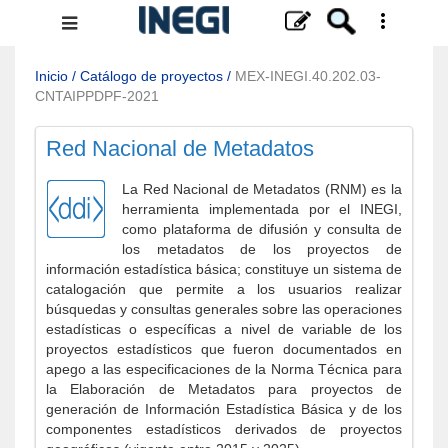
Menú
de
navegación
Inicio
/
Catálogo de proyectos
/
MEX-INEGI.40.202.03-
CNTAIPPDPF-2021
Red Nacional de Metadatos
La Red Nacional de Metadatos (RNM) es la
herramienta implementada por el INEGI,
como plataforma de difusión y consulta de
los metadatos de los proyectos de
información estadística básica; constituye un sistema de
catalogación que permite a los usuarios realizar
búsquedas y consultas generales sobre las operaciones
estadísticas o específicas a nivel de variable de los
proyectos estadísticos que fueron documentados en
apego a las especificaciones de la Norma Técnica para
la Elaboración de Metadatos para proyectos de
generación de Información Estadística Básica y de los
componentes estadísticos derivados de proyectos