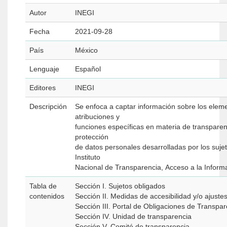
Autor
INEGI
Fecha
2021-09-28
País
México
Lenguaje
Español
Editores
INEGI
Descripción
Se enfoca a captar información sobre los elem
atribuciones y
funciones específicas en materia de transparen
protección
de datos personales desarrolladas por los suje
Instituto
Nacional de Transparencia, Acceso a la Informa
Tabla de
Sección I. Sujetos obligados
contenidos
Sección II. Medidas de accesibilidad y/o ajust
Sección III. Portal de Obligaciones de Transpa
Sección IV. Unidad de transparencia
Sección V. Comité de transparencia