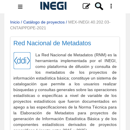
Menú
de
navegación
Inicio
/
Catálogo de proyectos
/
MEX-INEGI.40.202.03-
CNTAIPPDPE-2021
Red Nacional de Metadatos
La Red Nacional de Metadatos (RNM) es la
herramienta implementada por el INEGI,
como plataforma de difusión y consulta de
los metadatos de los proyectos de
información estadística básica; constituye un sistema de
catalogación que permite a los usuarios realizar
búsquedas y consultas generales sobre las operaciones
estadísticas o específicas a nivel de variable de los
proyectos estadísticos que fueron documentados en
apego a las especificaciones de la Norma Técnica para
la Elaboración de Metadatos para proyectos de
generación de Información Estadística Básica y de los
componentes estadísticos derivados de proyectos