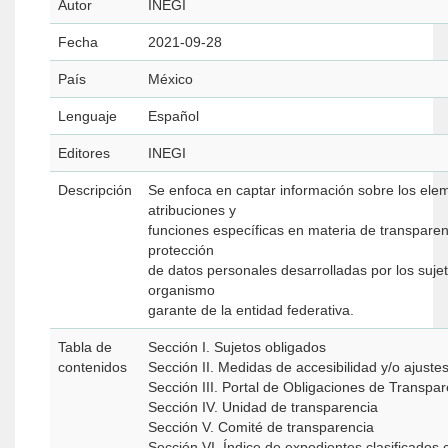
Autor
INEGI
Fecha
2021-09-28
País
México
Lenguaje
Español
Editores
INEGI
Descripción
Se enfoca en captar información sobre los ele
atribuciones y
funciones específicas en materia de transparen
protección
de datos personales desarrolladas por los suje
organismo
garante de la entidad federativa.
Tabla de
Sección I. Sujetos obligados
contenidos
Sección II. Medidas de accesibilidad y/o ajuste
Sección III. Portal de Obligaciones de Transpa
Sección IV. Unidad de transparencia
Sección V. Comité de transparencia
Sección VI. Índice de expedientes clasificado