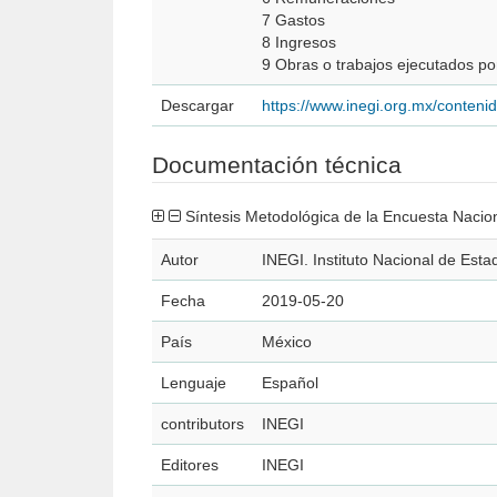
7 Gastos
8 Ingresos
9 Obras o trabajos ejecutados po
Descargar
https://www.inegi.org.mx/conte
Documentación técnica
Síntesis Metodológica de la Encuesta Naci
Autor
INEGI. Instituto Nacional de Esta
Fecha
2019-05-20
País
México
Lenguaje
Español
contributors
INEGI
Editores
INEGI