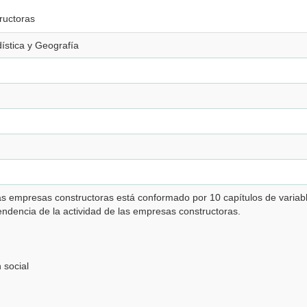
ructoras
dística y Geografía
 las empresas constructoras está conformado por 10 capítulos de variab
tendencia de la actividad de las empresas constructoras.
 social