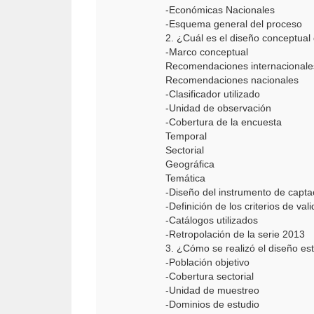
-Económicas Nacionales
-Esquema general del proceso
2. ¿Cuál es el diseño conceptual
-Marco conceptual
Recomendaciones internacional
Recomendaciones nacionales
-Clasificador utilizado
-Unidad de observación
-Cobertura de la encuesta
Temporal
Sectorial
Geográfica
Temática
-Diseño del instrumento de capt
-Definición de los criterios de val
-Catálogos utilizados
-Retropolación de la serie 2013
3. ¿Cómo se realizó el diseño es
-Población objetivo
-Cobertura sectorial
-Unidad de muestreo
-Dominios de estudio