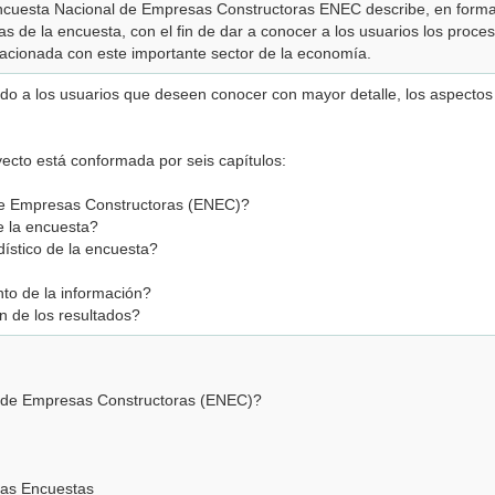
ncuesta Nacional de Empresas Constructoras ENEC describe, en forma 
as de la encuesta, con el fin de dar a conocer a los usuarios los proce
elacionada con este importante sector de la economía.
ido a los usuarios que deseen conocer con mayor detalle, los aspectos
yecto está conformada por seis capítulos:
de Empresas Constructoras (ENEC)?
e la encuesta?
dístico de la encuesta?
to de la información?
n de los resultados?
l de Empresas Constructoras (ENEC)?
las Encuestas