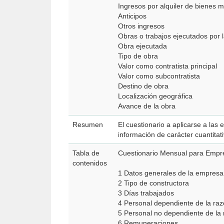
Ingresos por alquiler de bienes 
Anticipos
Otros ingresos
Obras o trabajos ejecutados por
Obra ejecutada
Tipo de obra
Valor como contratista principal
Valor como subcontratista
Destino de obra
Localización geográfica
Avance de la obra
Resumen
El cuestionario a aplicarse a las
información de carácter cuantitat
Tabla de
Cuestionario Mensual para Empr
contenidos
1 Datos generales de la empresa
2 Tipo de constructora
3 Días trabajados
4 Personal dependiente de la raz
5 Personal no dependiente de la 
6 Remuneraciones