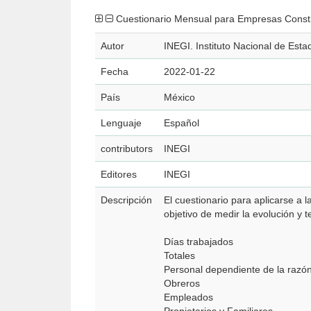
Cuestionario Mensual para Empresas Const
Autor
INEGI. Instituto Nacional de Esta
Fecha
2022-01-22
País
México
Lenguaje
Español
contributors
INEGI
Editores
INEGI
Descripción
El cuestionario para aplicarse a
objetivo de medir la evolución y 
Días trabajados
Totales
Personal dependiente de la razón
Obreros
Empleados