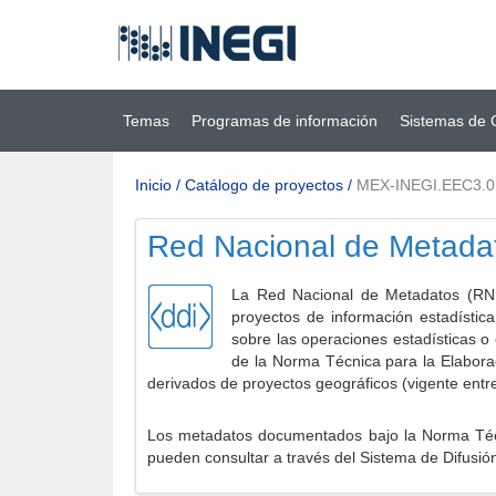
Ir al contenido
(INEGI)
principal
Temas
Programas de información
Sistemas de 
Inicio
/
Catálogo de proyectos
/
MEX-INEGI.EEC3.
Red Nacional de Metada
La Red Nacional de Metadatos (RNM
proyectos de información estadístic
sobre las operaciones estadísticas o
de la Norma Técnica para la Elabora
derivados de proyectos geográficos (vigente entr
Los metadatos documentados bajo la Norma Técni
pueden consultar a través del Sistema de Difusió