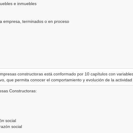
muebles e inmuebles
 la empresa, terminados o en proceso
 empresas constructoras está conformado por 10 capítulos con variables
ivo, que permita conocer el comportamiento y evolución de la activida
esas Constructoras:
ón social
razón social