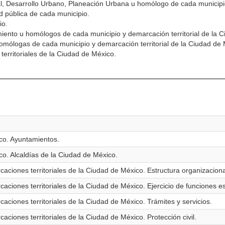
ial, Desarrollo Urbano, Planeación Urbana u homólogo de cada municipi
ad pública de cada municipio.
io.
ento u homólogos de cada municipio y demarcación territorial de la 
homólogas de cada municipio y demarcación territorial de la Ciudad de 
erritoriales de la Ciudad de México.
co. Ayuntamientos.
co. Alcaldías de la Ciudad de México.
caciones territoriales de la Ciudad de México. Estructura organizaciona
aciones territoriales de la Ciudad de México. Ejercicio de funciones es
aciones territoriales de la Ciudad de México. Trámites y servicios.
aciones territoriales de la Ciudad de México. Protección civil.