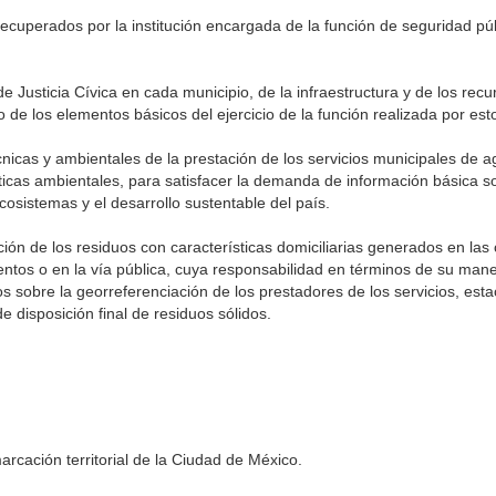
 recuperados por la institución encargada de la función de seguridad pú
Justicia Cívica en cada municipio, de la infraestructura y de los re
 de los elementos básicos del ejercicio de la función realizada por est
écnicas y ambientales de la prestación de los servicios municipales de 
ticas ambientales, para satisfacer la demanda de información básica s
ecosistemas y el desarrollo sustentable del país.
ión de los residuos con características domiciliarias generados en las
ientos o en la vía pública, cuya responsabilidad en términos de su mane
s sobre la georreferenciación de los prestadores de los servicios, est
de disposición final de residuos sólidos.
arcación territorial de la Ciudad de México.