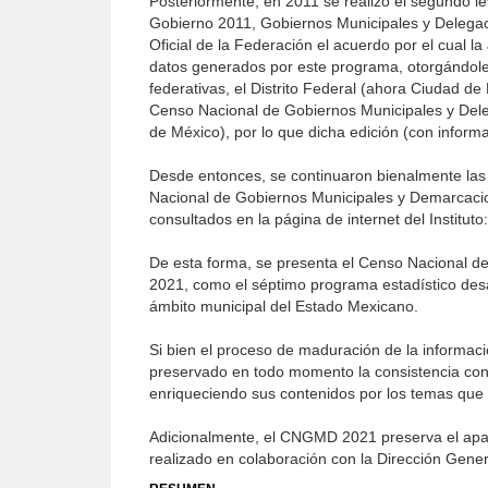
Posteriormente, en 2011 se realizó el segundo l
Gobierno 2011, Gobiernos Municipales y Delegac
Oficial de la Federación el acuerdo por el cual 
datos generados por este programa, otorgándoles 
federativas, el Distrito Federal (ahora Ciudad de
Censo Nacional de Gobiernos Municipales y Delega
de México), por lo que dicha edición (con infor
Desde entonces, se continuaron bienalmente las 
Nacional de Gobiernos Municipales y Demarcacio
consultados en la página de internet del Instituto
De esta forma, se presenta el Censo Nacional d
2021, como el séptimo programa estadístico desar
ámbito municipal del Estado Mexicano.
Si bien el proceso de maduración de la informaci
preservado en todo momento la consistencia conce
enriqueciendo sus contenidos por los temas que 
Adicionalmente, el CNGMD 2021 preserva el apart
realizado en colaboración con la Dirección Gene