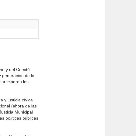
no y del Comité
y generación de lo
participaron los
 y justicia cívica
ional (ahora de las
usticia Municipal
s políticas públicas