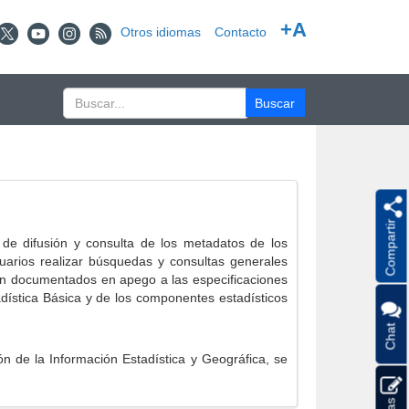
+A
Otros idiomas
Contacto
Compartir
e difusión y consulta de los metadatos de los
suarios realizar búsquedas y consultas generales
eron documentados en apego a las especificaciones
ística Básica y de los componentes estadísticos
Chat
 de la Información Estadística y Geográfica, se