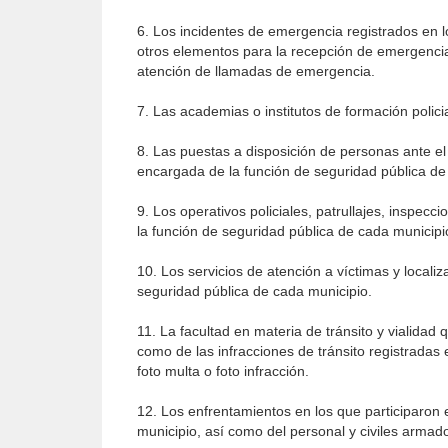
6. Los incidentes de emergencia registrados en lo
otros elementos para la recepción de emergencia
atención de llamadas de emergencia.
7. Las academias o institutos de formación polici
8. Las puestas a disposición de personas ante el Ju
encargada de la función de seguridad pública de
9. Los operativos policiales, patrullajes, inspecc
la función de seguridad pública de cada municipi
10. Los servicios de atención a víctimas y locali
seguridad pública de cada municipio.
11. La facultad en materia de tránsito y vialidad 
como de las infracciones de tránsito registradas
foto multa o foto infracción.
12. Los enfrentamientos en los que participaron 
municipio, así como del personal y civiles armad