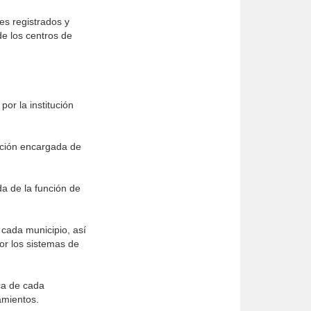
es registrados y
de los centros de
por la institución
tución encargada de
da de la función de
 cada municipio, así
or los sistemas de
ca de cada
amientos.