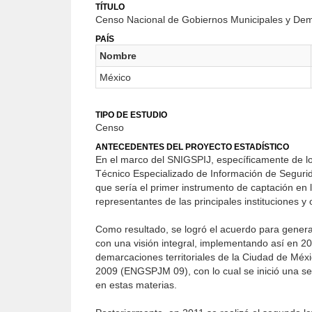
TÍTULO
Censo Nacional de Gobiernos Municipales y Dema
PAÍS
Nombre
México
TIPO DE ESTUDIO
Censo
ANTECEDENTES DEL PROYECTO ESTADÍSTICO
En el marco del SNIGSPIJ, específicamente de lo
Técnico Especializado de Información de Segurida
que sería el primer instrumento de captación en la
representantes de las principales instituciones 
Como resultado, se logró el acuerdo para generar 
con una visión integral, implementando así en 20
demarcaciones territoriales de la Ciudad de Méx
2009 (ENGSPJM 09), con lo cual se inició una seri
en estas materias.