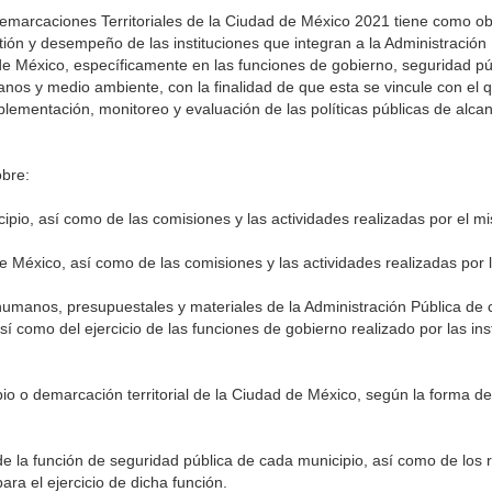
emarcaciones Territoriales de la Ciudad de México 2021 tiene como ob
stión y desempeño de las instituciones que integran a la Administración
de México, específicamente en las funciones de gobierno, seguridad públi
anos y medio ambiente, con la finalidad de que esta se vincule con el
ementación, monitoreo y evaluación de las políticas públicas de alcan
bre:
ipio, así como de las comisiones y las actividades realizadas por el m
de México, así como de las comisiones y las actividades realizadas por
 humanos, presupuestales y materiales de la Administración Pública de 
sí como del ejercicio de las funciones de gobierno realizado por las ins
pio o demarcación territorial de la Ciudad de México, según la forma de
a de la función de seguridad pública de cada municipio, así como de lo
ra el ejercicio de dicha función.