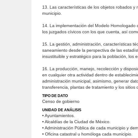
13. Las características de los objetos robados y
municipio.
14. La implementación del Modelo Homologado de 
los juzgados cívicos con los que cuenta, así como
15. La gestión, administración, características t
saneamiento desde la perspectiva de las estadís
insustituible y estratégico para la población, los 
16. La producción, manejo, recolección y disposic
en cualquier otra actividad dentro de establecim
administración municipal, asimismo, generar dato
transferencia, plantas de tratamiento y los sitios 
TIPO DE DATO
Censo de gobierno
UNIDAD DE ANÁLISIS
• Ayuntamientos.
• Alcaldías de la Ciudad de México.
• Administración Pública de cada municipio y dem
• Oficina catastral u homóloga cada municipio.