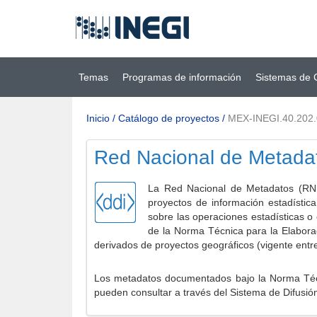
Ir al contenido
(INEGI)
principal
Temas
Programas de información
Sistemas de 
Inicio
/
Catálogo de proyectos
/
MEX-INEGI.40.202
Red Nacional de Metada
La Red Nacional de Metadatos (RNM
proyectos de información estadístic
sobre las operaciones estadísticas o
de la Norma Técnica para la Elabora
derivados de proyectos geográficos (vigente entr
Los metadatos documentados bajo la Norma Técni
pueden consultar a través del Sistema de Difusió