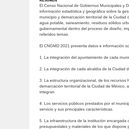
RESUMEN
El Censo Nacional de Gobiernos Municipales y D
información estadística y geográfica sobre la ge
municipio y demarcación territorial de la Ciudad 
agua potable, saneamiento, residuos sólidos urb
gubernamental dentro del proceso de diseño, impl
referidos temas.
El CNGMD 2021 presenta datos e información so
1. La integración del ayuntamiento de cada munic
2. La integración de cada alcaldía de la Ciudad 
3. La estructura organizacional, de los recursos
demarcación territorial de la Ciudad de México, a
integran.
4. Los servicios públicos prestados por el munici
servicio y sus principales características.
5. La infraestructura de la institución encargad
presupuestales y materiales de los que dispone pa