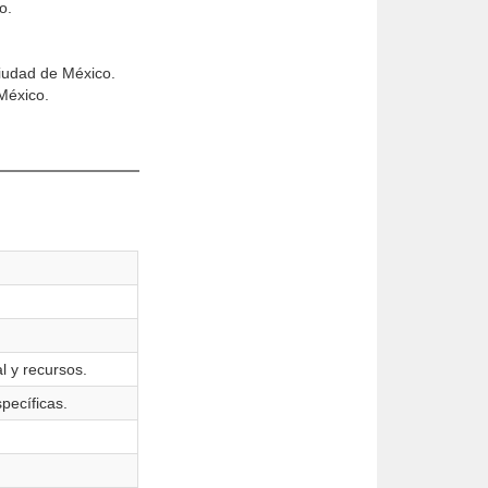
o.
Ciudad de México.
México.
l y recursos.
pecíficas.