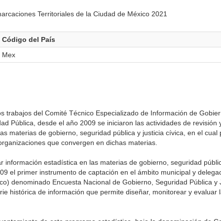
rcaciones Territoriales de la Ciudad de México 2021
Código del País
Mex
s trabajos del Comité Técnico Especializado de Información de Gobier
d Pública, desde el año 2009 se iniciaron las actividades de revisión 
s materias de gobierno, seguridad pública y justicia cívica, en el cual 
y organizaciones que convergen en dichas materias.
información estadística en las materias de gobierno, seguridad pública
09 el primer instrumento de captación en el ámbito municipal y delegac
ico) denominado Encuesta Nacional de Gobierno, Seguridad Pública y J
e histórica de información que permite diseñar, monitorear y evaluar la