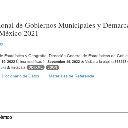
onal de Gobiernos Municipales y Demarcac
 México 2021
22
 de Estadística y Geografía, Dirección General de Estadísticas de Gobie
 19, 2022
Última modificación
September 19, 2022
Visitas a la página
378273
tivas
metadata
DDI/XML
JSON
Diccionario de Datos
Materiales de Referencia
ÍSTICO