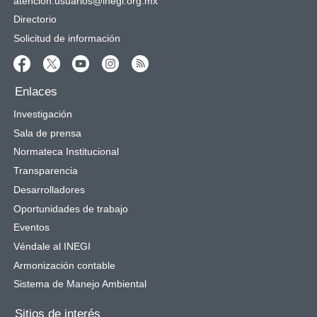
atencion.usuarios@inegi.org.mx
Directorio
Solicitud de información
Enlaces
Investigación
Sala de prensa
Normateca Institucional
Transparencia
Desarrolladores
Oportunidades de trabajo
Eventos
Véndale al INEGI
Armonización contable
Sistema de Manejo Ambiental
Sitios de interés