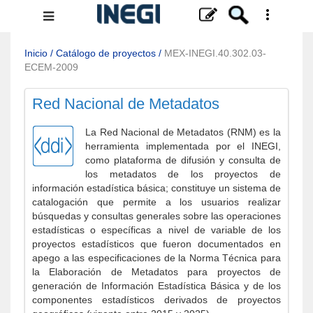
Menú
de
navegación
Inicio
/
Catálogo de proyectos
/
MEX-INEGI.40.302.03-
ECEM-2009
Red Nacional de Metadatos
La Red Nacional de Metadatos (RNM) es la
herramienta implementada por el INEGI,
como plataforma de difusión y consulta de
los metadatos de los proyectos de
información estadística básica; constituye un sistema de
catalogación que permite a los usuarios realizar
búsquedas y consultas generales sobre las operaciones
estadísticas o específicas a nivel de variable de los
proyectos estadísticos que fueron documentados en
apego a las especificaciones de la Norma Técnica para
la Elaboración de Metadatos para proyectos de
generación de Información Estadística Básica y de los
componentes estadísticos derivados de proyectos