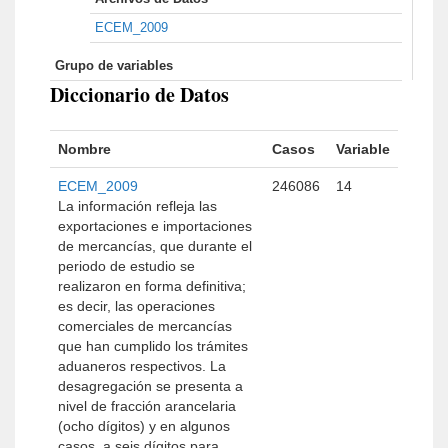
ECEM_2009
Grupo de variables
Diccionario de Datos
Nombre
Casos
Variable
ECEM_2009
246086
14
La información refleja las
exportaciones e importaciones
de mercancías, que durante el
periodo de estudio se
realizaron en forma definitiva;
es decir, las operaciones
comerciales de mercancías
que han cumplido los trámites
aduaneros respectivos. La
desagregación se presenta a
nivel de fracción arancelaria
(ocho dígitos) y en algunos
casos, a seis dígitos para