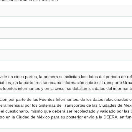
vide en cinco partes, la primera se solicitan los datos del periodo de r
en la parte tres se recaba información sobre el Transporte Urbano de Pasajeros; en la
s fuentes informantes y en la cinco, se detallan los datos del informant
ración por parte de las Fuentes Informantes, de los datos relacionados
nera mensual por los Sistemas de Transportes de las Ciudades de Méx
r el cuestionario, mismo que deberá ser recolectado y validado por las
tro en la Ciudad de México para su posterior envío a la DEERA, en func