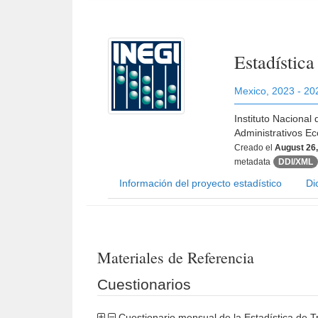
Estadístic
Mexico
,
2023 - 20
Instituto Nacional
Administrativos E
Creado el
August 26
metadata
DDI/XML
Información del proyecto estadístico
Di
Materiales de Referencia
Cuestionarios
Cuestionario mensual de la Estadística de 