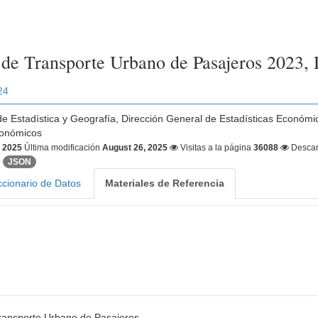
a de Transporte Urbano de Pasajeros 2023,
24
 de Estadística y Geografía, Dirección General de Estadísticas Económi
conómicos
, 2025
Última modificación
August 26, 2025
Visitas a la página
36088
Desca
JSON
ccionario de Datos
Materiales de Referencia
Transporte Urbano de Pasajeros