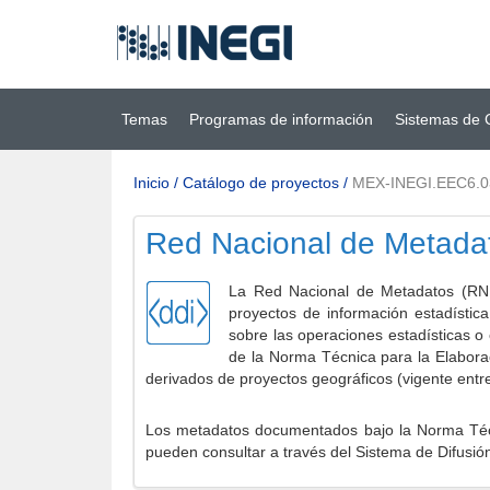
Ir al contenido
(INEGI)
principal
Temas
Programas de información
Sistemas de 
Inicio
/
Catálogo de proyectos
/
MEX-INEGI.EEC6.0
Red Nacional de Metada
La Red Nacional de Metadatos (RNM
proyectos de información estadístic
sobre las operaciones estadísticas o
de la Norma Técnica para la Elabora
derivados de proyectos geográficos (vigente entr
Los metadatos documentados bajo la Norma Técni
pueden consultar a través del Sistema de Difusió