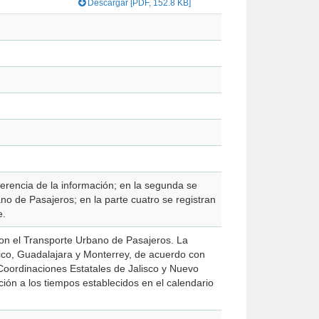
Descargar [PDF, 152.8 KB]
eferencia de la información; en la segunda se
 parte cuatro se registran
e.
 con el Transporte Urbano de Pasajeros. La
ico, Guadalajara y Monterrey, de acuerdo con
 Coordinaciones Estatales de Jalisco y Nuevo
ión a los tiempos establecidos en el calendario