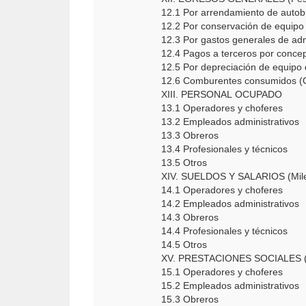
12.1 Por arrendamiento de aut
12.2 Por conservación de equip
12.3 Por gastos generales de a
12.4 Pagos a terceros por co
12.5 Por depreciación de equip
12.6 Comburentes consumidos 
XIII. PERSONAL OCUPADO
13.1 Operadores y choferes
13.2 Empleados administrativos
13.3 Obreros
13.4 Profesionales y técnicos
13.5 Otros
XIV. SUELDOS Y SALARIOS (Mil
14.1 Operadores y choferes
14.2 Empleados administrativos
14.3 Obreros
14.4 Profesionales y técnicos
14.5 Otros
XV. PRESTACIONES SOCIALES (M
15.1 Operadores y choferes
15.2 Empleados administrativos
15.3 Obreros