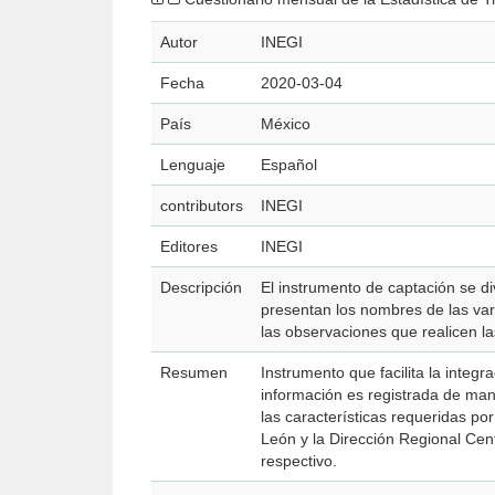
Autor
INEGI
Fecha
2020-03-04
País
México
Lenguaje
Español
contributors
INEGI
Editores
INEGI
Descripción
El instrumento de captación se di
presentan los nombres de las variables; 
las observaciones que realicen la
Resumen
Instrumento que facilita la integ
información es registrada de ma
las características requeridas po
León y la Dirección Regional Cen
respectivo.