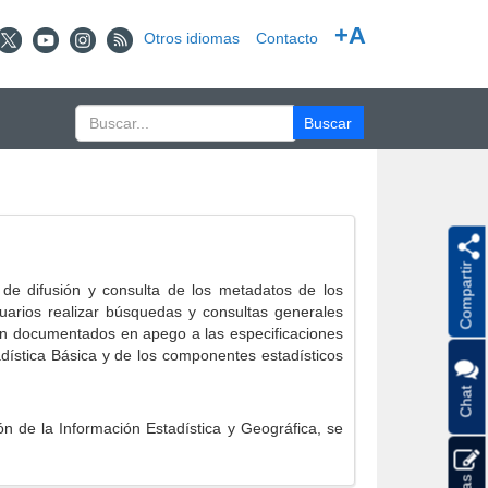
+A
Otros idiomas
Contacto
Compartir
e difusión y consulta de los metadatos de los
suarios realizar búsquedas y consultas generales
eron documentados en apego a las especificaciones
ística Básica y de los componentes estadísticos
Chat
 de la Información Estadística y Geográfica, se