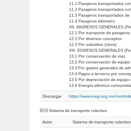
11.1 Pasajeros transportados co
11.2 Pasajeros transportados c
11.3 Pasajeros transportados de
11.4 Pasajeros kilómetro
XII. INGRESOS GENERALES (Pe
12.1 Por transporte de pasajero
12.2 Por diversos conceptos
12.3 Por subsidios (otros)
XIII. EGRESOS GENERALES (Pe
13.1 Por conservación de vías
13.2 Por conservación de equip
13.3 Por gastos generales de ad
13.4 Pagos a terceros por conce
13.5 Por depreciación de equipo
13.6 Energía eléctrica consumida
Descargar
https://www.inegi.org.mx/rnm/in
Sistema de transporte colectivo
Autor
Sistema de transporte colectivo