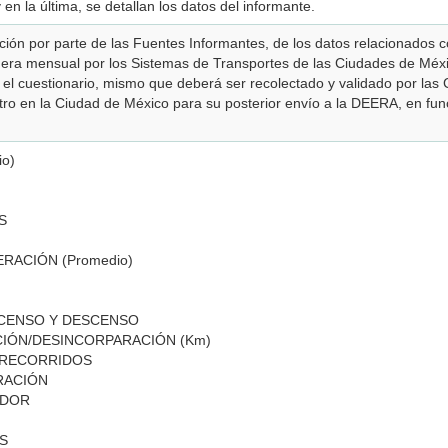
 en la última, se detallan los datos del informante.
ración por parte de las Fuentes Informantes, de los datos relacionados
nera mensual por los Sistemas de Transportes de las Ciudades de Méx
r el cuestionario, mismo que deberá ser recolectado y validado por las
tro en la Ciudad de México para su posterior envío a la DEERA, en func
io)
AS
ERACIÓN (Promedio)
SCENSO Y DESCENSO
CIÓN/DESINCORPARACIÓN (Km)
S RECORRIDOS
ERACIÓN
RADOR
OS