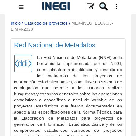
Menú
de
navegación
Inicio
/
Catálogo de proyectos
/
MEX-INEGI.EEC6.03-
EIMM-2023
Red Nacional de Metadatos
La Red Nacional de Metadatos (RNM) es la
herramienta implementada por el INEGI,
como plataforma de difusión y consulta de
los metadatos de los proyectos de
información estadística básica; constituye un sistema de
catalogación que permite a los usuarios realizar
búsquedas y consultas generales sobre las operaciones
estadísticas o específicas a nivel de variable de los
proyectos estadísticos que fueron documentados en
apego a las especificaciones de la Norma Técnica para
la Elaboración de Metadatos para proyectos de
generación de Información Estadística Básica y de los
componentes estadísticos derivados de proyectos