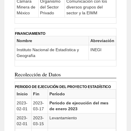
Cámara
Organismo
Comunicación con los
Minera de
del Sector
diversos grupos del
México
Privado
sector y la EIMM
FINANCIAMIENTO
Nombre
Abreviación
Instituto Nacional de Estadística y
INEGI
Geografía
Recolección de Datos
PERIODO DE EJECUCIÓN DEL PROYECTO ESTADÍSTICO
Inicio
Fin
Período
2023-
2023-
Periodo de ejecución del mes
02-01
03-17
de enero 2023
2023-
2023-
Levantamiento
02-01
03-15