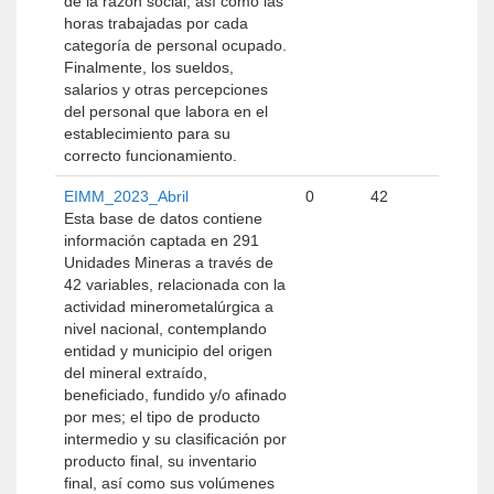
de la razón social, así como las
horas trabajadas por cada
categoría de personal ocupado.
Finalmente, los sueldos,
salarios y otras percepciones
del personal que labora en el
establecimiento para su
correcto funcionamiento.
EIMM_2023_Abril
0
42
Esta base de datos contiene
información captada en 291
Unidades Mineras a través de
42 variables, relacionada con la
actividad minerometalúrgica a
nivel nacional, contemplando
entidad y municipio del origen
del mineral extraído,
beneficiado, fundido y/o afinado
por mes; el tipo de producto
intermedio y su clasificación por
producto final, su inventario
final, así como sus volúmenes