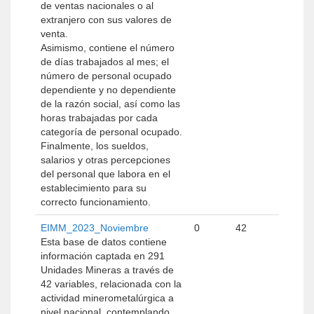
de ventas nacionales o al
extranjero con sus valores de
venta.
Asimismo, contiene el número
de días trabajados al mes; el
número de personal ocupado
dependiente y no dependiente
de la razón social, así como las
horas trabajadas por cada
categoría de personal ocupado.
Finalmente, los sueldos,
salarios y otras percepciones
del personal que labora en el
establecimiento para su
correcto funcionamiento.
EIMM_2023_Noviembre
0
42
Esta base de datos contiene
información captada en 291
Unidades Mineras a través de
42 variables, relacionada con la
actividad minerometalúrgica a
nivel nacional, contemplando