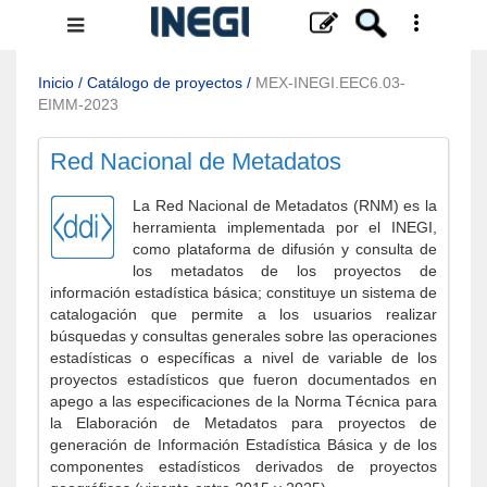
Menú
de
navegación
Inicio
/
Catálogo de proyectos
/
MEX-INEGI.EEC6.03-
EIMM-2023
Red Nacional de Metadatos
La Red Nacional de Metadatos (RNM) es la
herramienta implementada por el INEGI,
como plataforma de difusión y consulta de
los metadatos de los proyectos de
información estadística básica; constituye un sistema de
catalogación que permite a los usuarios realizar
búsquedas y consultas generales sobre las operaciones
estadísticas o específicas a nivel de variable de los
proyectos estadísticos que fueron documentados en
apego a las especificaciones de la Norma Técnica para
la Elaboración de Metadatos para proyectos de
generación de Información Estadística Básica y de los
componentes estadísticos derivados de proyectos