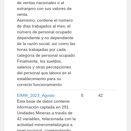
de ventas nacionales o al
extranjero con sus valores de
venta.
Asimismo, contiene el número
de días trabajados al mes; el
número de personal ocupado
dependiente y no dependiente
de la razón social, así como las
horas trabajadas por cada
categoría de personal ocupado.
Finalmente, los sueldos,
salarios y otras percepciones
del personal que labora en el
establecimiento para su
correcto funcionamiento.
EIMM_2023_Agosto
0
42
Esta base de datos contiene
información captada en 291
Unidades Mineras a través de
42 variables, relacionada con la
actividad minerometalúrgica a
nivel nacional, contemplando