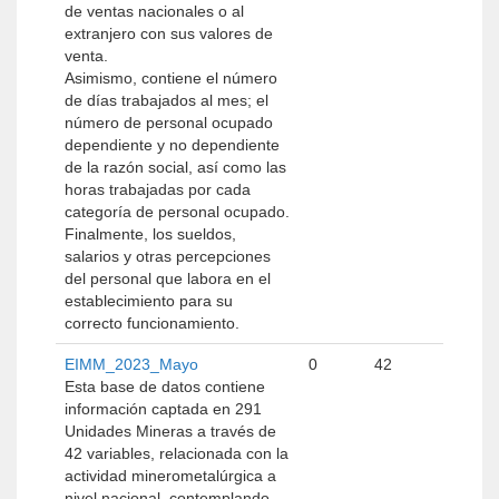
de ventas nacionales o al
extranjero con sus valores de
venta.
Asimismo, contiene el número
de días trabajados al mes; el
número de personal ocupado
dependiente y no dependiente
de la razón social, así como las
horas trabajadas por cada
categoría de personal ocupado.
Finalmente, los sueldos,
salarios y otras percepciones
del personal que labora en el
establecimiento para su
correcto funcionamiento.
EIMM_2023_Mayo
0
42
Esta base de datos contiene
información captada en 291
Unidades Mineras a través de
42 variables, relacionada con la
actividad minerometalúrgica a
nivel nacional, contemplando