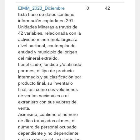
EIMM_2023_Diciembre
0
42
Esta base de datos contiene
información captada en 291
Unidades Mineras a través de
42 variables, relacionada con la
actividad minerometalúrgica a
nivel nacional, contemplando
entidad y municipio del origen
del mineral extraído,
beneficiado, fundido y/o afinado
por mes; el tipo de producto
intermedio y su clasificación por
producto final, su inventario
final, así como sus volúmenes
de ventas nacionales o al
extranjero con sus valores de
venta.
Asimismo, contiene el número
de días trabajados al mes; el
número de personal ocupado
dependiente y no dependiente
de la razón social, así como las