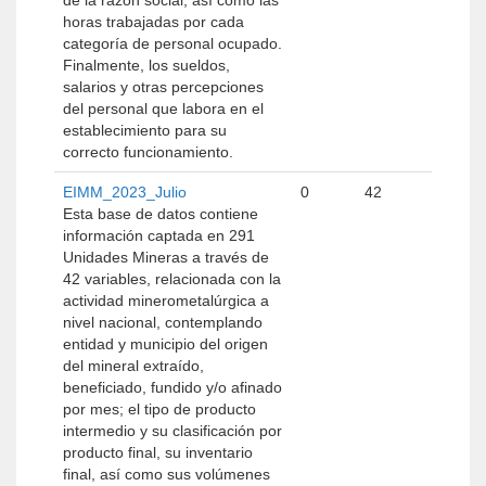
de la razón social, así como las
horas trabajadas por cada
categoría de personal ocupado.
Finalmente, los sueldos,
salarios y otras percepciones
del personal que labora en el
establecimiento para su
correcto funcionamiento.
EIMM_2023_Julio
0
42
Esta base de datos contiene
información captada en 291
Unidades Mineras a través de
42 variables, relacionada con la
actividad minerometalúrgica a
nivel nacional, contemplando
entidad y municipio del origen
del mineral extraído,
beneficiado, fundido y/o afinado
por mes; el tipo de producto
intermedio y su clasificación por
producto final, su inventario
final, así como sus volúmenes