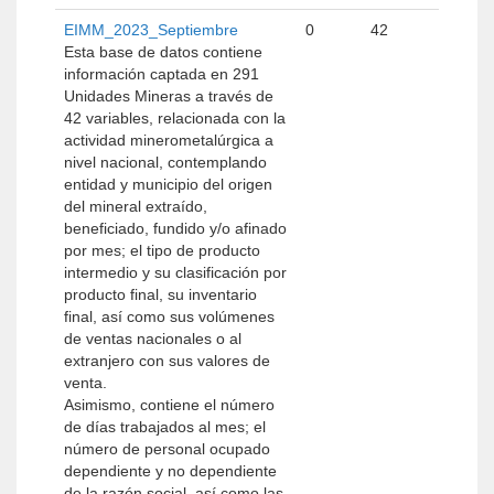
EIMM_2023_Septiembre
0
42
Esta base de datos contiene
información captada en 291
Unidades Mineras a través de
42 variables, relacionada con la
actividad minerometalúrgica a
nivel nacional, contemplando
entidad y municipio del origen
del mineral extraído,
beneficiado, fundido y/o afinado
por mes; el tipo de producto
intermedio y su clasificación por
producto final, su inventario
final, así como sus volúmenes
de ventas nacionales o al
extranjero con sus valores de
venta.
Asimismo, contiene el número
de días trabajados al mes; el
número de personal ocupado
dependiente y no dependiente
de la razón social, así como las