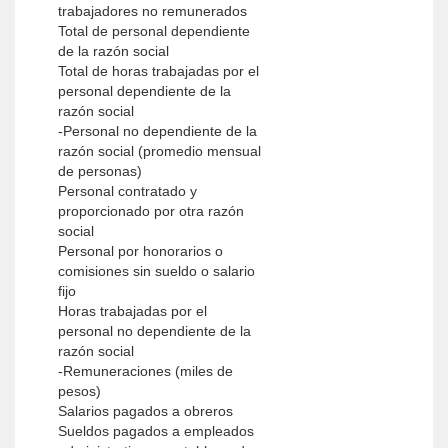
trabajadores no remunerados
Total de personal dependiente
de la razón social
Total de horas trabajadas por el
personal dependiente de la
razón social
-Personal no dependiente de la
razón social (promedio mensual
de personas)
Personal contratado y
proporcionado por otra razón
social
Personal por honorarios o
comisiones sin sueldo o salario
fijo
Horas trabajadas por el
personal no dependiente de la
razón social
-Remuneraciones (miles de
pesos)
Salarios pagados a obreros
Sueldos pagados a empleados