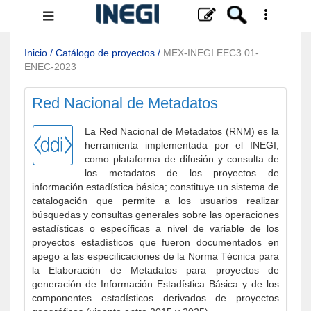
Menú
de
navegación
Inicio
/
Catálogo de proyectos
/
MEX-INEGI.EEC3.01-
ENEC-2023
Red Nacional de Metadatos
La Red Nacional de Metadatos (RNM) es la
herramienta implementada por el INEGI,
como plataforma de difusión y consulta de
los metadatos de los proyectos de
información estadística básica; constituye un sistema de
catalogación que permite a los usuarios realizar
búsquedas y consultas generales sobre las operaciones
estadísticas o específicas a nivel de variable de los
proyectos estadísticos que fueron documentados en
apego a las especificaciones de la Norma Técnica para
la Elaboración de Metadatos para proyectos de
generación de Información Estadística Básica y de los
componentes estadísticos derivados de proyectos