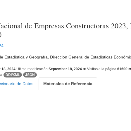
acional de Empresas Constructoras 2023, 
)
24
 de Estadística y Geografía, Dirección General de Estadísticas Económ
 18, 2024
Última modificación
September 18, 2024
Visitas a la página
61600
ta
DDI/XML
JSON
ccionario de Datos
Materiales de Referencia