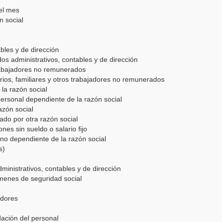
 el mes
n social
bles y de dirección
os administrativos, contables y de dirección
 trabajadores no remunerados
rios, familiares y otros trabajadores no remunerados
la razón social
personal dependiente de la razón social
azón social
ado por otra razón social
nes sin sueldo o salario fijo
 no dependiente de la razón social
s)
nistrativos, contables y de dirección
menes de seguridad social
adores
dación del personal