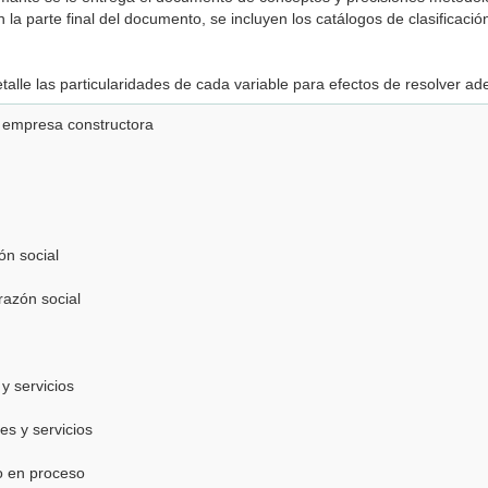
 la parte final del documento, se incluyen los catálogos de clasificac
alle las particularidades de cada variable para efectos de resolver a
a empresa constructora
ón social
razón social
y servicios
nes y servicios
 o en proceso