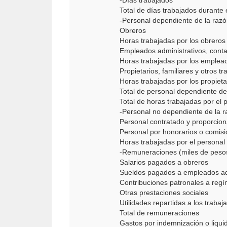
-Días trabajados
Total de días trabajados durante
-Personal dependiente de la razó
Obreros
Horas trabajadas por los obreros
Empleados administrativos, conta
Horas trabajadas por los emplead
Propietarios, familiares y otros
Horas trabajadas por los propieta
Total de personal dependiente de 
Total de horas trabajadas por el 
-Personal no dependiente de la r
Personal contratado y proporcion
Personal por honorarios o comisio
Horas trabajadas por el personal
-Remuneraciones (miles de peso
Salarios pagados a obreros
Sueldos pagados a empleados admi
Contribuciones patronales a regí
Otras prestaciones sociales
Utilidades repartidas a los trabaj
Total de remuneraciones
Gastos por indemnización o liqui