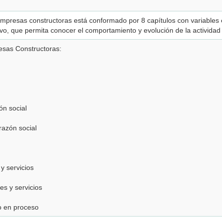
 empresas constructoras está conformado por 8 capítulos con variables 
ivo, que permita conocer el comportamiento y evolución de la activida
esas Constructoras:
ón social
razón social
y servicios
es y servicios
o en proceso