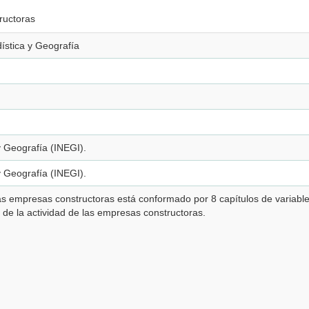
ructoras
dística y Geografía
 y Geografía (INEGI).
 y Geografía (INEGI).
las empresas constructoras está conformado por 8 capítulos de variable
 de la actividad de las empresas constructoras.