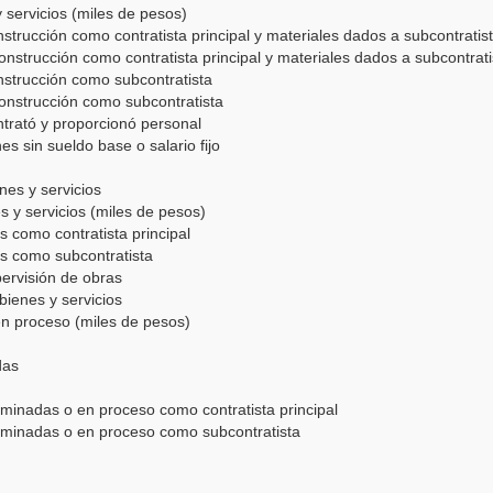
servicios (miles de pesos)
strucción como contratista principal y materiales dados a subcontratis
nstrucción como contratista principal y materiales dados a subcontrati
nstrucción como subcontratista
onstrucción como subcontratista
ntrató y proporcionó personal
s sin sueldo base o salario fijo
es y servicios
s y servicios (miles de pesos)
s como contratista principal
as como subcontratista
pervisión de obras
bienes y servicios
en proceso (miles de pesos)
das
rminadas o en proceso como contratista principal
erminadas o en proceso como subcontratista