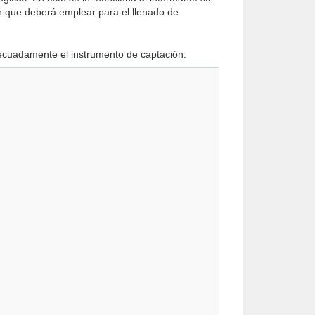
ión que deberá emplear para el llenado de
decuadamente el instrumento de captación.