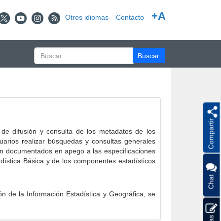
+A
Otros idiomas
Contacto
Compartir
e difusión y consulta de los metadatos de los
suarios realizar búsquedas y consultas generales
eron documentados en apego a las especificaciones
ística Básica y de los componentes estadísticos
Chat
 de la Información Estadística y Geográfica, se