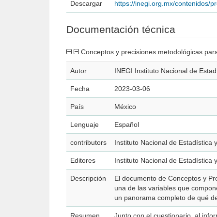
Descargar
https://inegi.org.mx/contenido
Documentación técnica
Conceptos y precisiones metodológicas par
Autor
INEGI Instituto Nacional de Estad
Fecha
2023-03-06
País
México
Lenguaje
Español
contributors
Instituto Nacional de Estadística
Editores
Instituto Nacional de Estadística
Descripción
El documento de Conceptos y Pre
una de las variables que compone
un panorama completo de qué de
Resumen
Junto con el cuestionario, al in