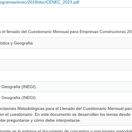
s/programas/enec/2018/doc/CENEC_2023.pdf
a el llenado del Cuestionario Mensual para Empresas Constructoras 2
ística y Geografía
 y Geografía (INEGI).
 y Geografía (INEGI).
cisiones Metodológicas para el Llenado del Cuestionario Mensual pa
n el cuestionario. En este documento se desarrollan los temas desde 
be preguntarse y cómo debe interpretarse.
formante se le entrega el documento de conceptos y precisiones metodol