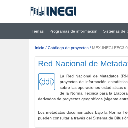
Ir al contenido
(INEGI)
principal
Temas
Programas de información
Sistemas de 
Inicio
/
Catálogo de proyectos
/
MEX-INEGI.EEC3.
Red Nacional de Metada
La Red Nacional de Metadatos (RNM
proyectos de información estadístic
sobre las operaciones estadísticas o
de la Norma Técnica para la Elabora
derivados de proyectos geográficos (vigente entr
Los metadatos documentados bajo la Norma Técni
pueden consultar a través del Sistema de Difusió