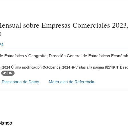
ensual sobre Empresas Comerciales 2023,
)
24
 de Estadística y Geografía, Dirección General de Estadísticas Económ
, 2024
Última modificación
October 09, 2024
Visitas a la página
82749
Desc
JSON
Diccionario de Datos
Materiales de Referencia
ÍSTICO