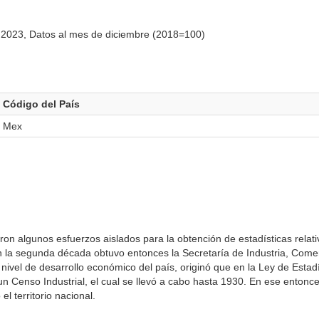
2023, Datos al mes de diciembre (2018=100)
Código del País
Mex
ron algunos esfuerzos aislados para la obtención de esta­dísticas relat
en la segunda década obtuvo entonces la Secretaría de Industria, Comer
l nivel de desarrollo económico del país, originó que en la Ley de Estad
 Censo Industrial, el cual se llevó a cabo hasta 1930. En ese entonce
l territorio nacional.