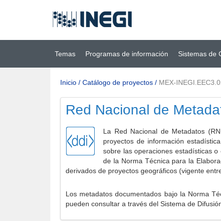
Ir al contenido
(INEGI)
principal
Temas
Programas de información
Sistemas de 
Inicio
/
Catálogo de proyectos
/
MEX-INEGI.EEC3.
Red Nacional de Metada
La Red Nacional de Metadatos (RNM
proyectos de información estadístic
sobre las operaciones estadísticas o
de la Norma Técnica para la Elabora
derivados de proyectos geográficos (vigente entr
Los metadatos documentados bajo la Norma Técni
pueden consultar a través del Sistema de Difusió