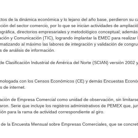
tos de la dinámica económica y lo lejano del año base, perdieron su 
ción del sector comercio, por lo que se inician actividades de ampliac
geográfica, directorios empresariales y metodológico conceptual; además
ión y Comunicación (TIC), logrando implantar la EMEC para realizar 
stematizando al máximo las labores de integración y validación de congr
s de análisis de información.
de Clasificación Industrial de América del Norte (SCIAN) versión 2002 y
homologada con los Censos Económicos (CE) y demás Encuestas Econó
s de internet.
ción de Empresa Comercial como unidad de observación, sin limitarse
raron. Serie que incluye los registros administrativos de PEMEX que, j
ión para la rama de actividad correspondiente al giro.
eño de la Encuesta Mensual sobre Empresas Comerciales, que se concret