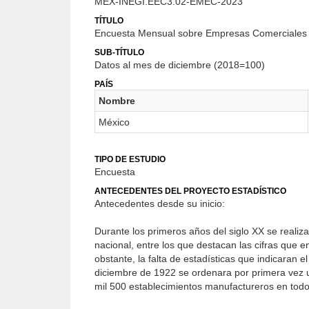
MEX-INEGI.EEC3.02-EMEC-2023
TÍTULO
Encuesta Mensual sobre Empresas Comerciales 
SUB-TÍTULO
Datos al mes de diciembre (2018=100)
PAÍS
Nombre
México
TIPO DE ESTUDIO
Encuesta
ANTECEDENTES DEL PROYECTO ESTADÍSTICO
Antecedentes desde su inicio:
Durante los primeros años del siglo XX se realiza
nacional, entre los que destacan las cifras que 
obstante, la falta de estadísticas que indicaran e
diciembre de 1922 se ordenara por primera vez un
mil 500 establecimientos manufactureros en todo e