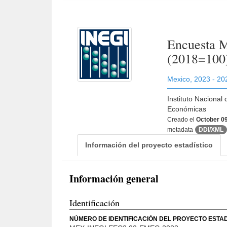
Encuesta M
(2018=100
Mexico
,
2023 - 20
Instituto Nacional
Económicas
Creado el
October 09
metadata
DDI/XML
Información del proyecto estadístico
Información general
Identificación
NÚMERO DE IDENTIFICACIÓN DEL PROYECTO ESTAD