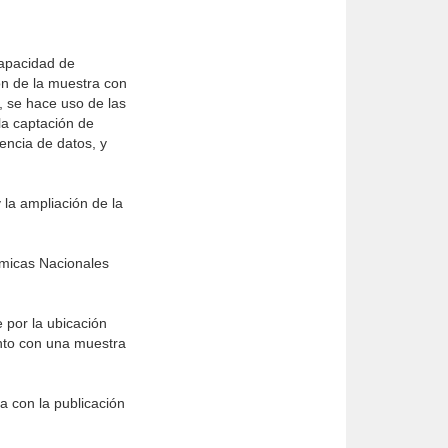
capacidad de
ión de la muestra con
, se hace uso de las
la captación de
uencia de datos, y
 la ampliación de la
micas Nacionales
 por la ubicación
unto con una muestra
a con la publicación