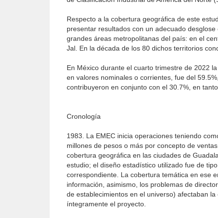
Respecto a la cobertura geográfica de este estud
presentar resultados con un adecuado desglose g
grandes áreas metropolitanas del país: en el cent
Jal. En la década de los 80 dichos territorios c
En México durante el cuarto trimestre de 2022 la p
en valores nominales o corrientes, fue del 59.5%,
contribuyeron en conjunto con el 30.7%, en tanto
Cronología
1983. La EMEC inicia operaciones teniendo como
millones de pesos o más por concepto de ventas
cobertura geográfica en las ciudades de Guadalaj
estudio; el diseño estadístico utilizado fue de tip
correspondiente. La cobertura temática en ese e
información, asimismo, los problemas de director
de establecimientos en el universo) afectaban la
íntegramente el proyecto.