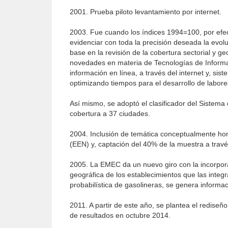
2001. Prueba piloto levantamiento por internet.
2003. Fue cuando los índices 1994=100, por efec
evidenciar con toda la precisión deseada la evolu
base en la revisión de la cobertura sectorial y 
novedades en materia de Tecnologías de Informac
información en línea, a través del internet y, si
optimizando tiempos para el desarrollo de labore
Así mismo, se adoptó el clasificador del Sistema 
cobertura a 37 ciudades.
2004. Inclusión de temática conceptualmente 
(EEN) y, captación del 40% de la muestra a travé
2005. La EMEC da un nuevo giro con la incorpora
geográfica de los establecimientos que las integ
probabilística de gasolineras, se genera informac
2011. A partir de este año, se plantea el redis
de resultados en octubre 2014.