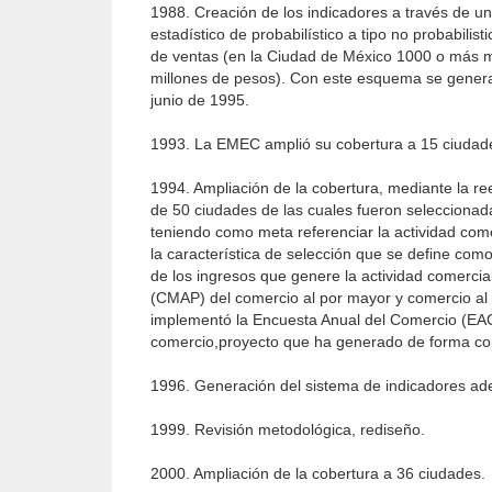
1988. Creación de los indicadores a través de u
estadístico de probabilístico a tipo no probabili
de ventas (en la Ciudad de México 1000 o más m
millones de pesos). Con este esquema se gener
junio de 1995.
1993. La EMEC amplió su cobertura a 15 ciudad
1994. Ampliación de la cobertura, mediante la r
de 50 ciudades de las cuales fueron seleccionad
teniendo como meta referenciar la actividad comer
la característica de selección que se define c
de los ingresos que genere la actividad comercia
(CMAP) del comercio al por mayor y comercio al 
implementó la Encuesta Anual del Comercio (EAC),
comercio,proyecto que ha generado de forma conj
1996. Generación del sistema de indicadores ad
1999. Revisión metodológica, rediseño.
2000. Ampliación de la cobertura a 36 ciudades.