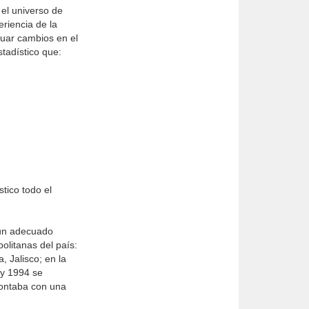
el universo de
riencia de la
tuar cambios en el
tadístico que:
tico todo el
 un adecuado
olitanas del país:
, Jalisco; en la
 y 1994 se
contaba con una