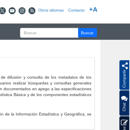
+A
Otros idiomas
Contacto
Compartir
e difusión y consulta de los metadatos de los
suarios realizar búsquedas y consultas generales
eron documentados en apego a las especificaciones
ística Básica y de los componentes estadísticos
Chat
 de la Información Estadística y Geográfica, se