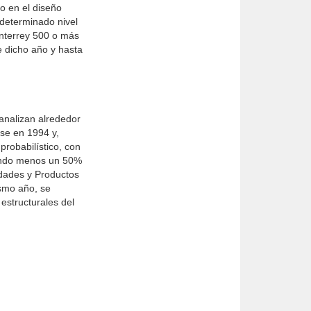
o en el diseño
 determinado nivel
nterrey 500 o más
 dicho año y hasta
analizan alrededor
se en 1994 y,
probabilístico, con
uando menos un 50%
idades y Productos
ismo año, se
estructurales del