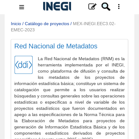
Menú
de
navegación
Inicio
/
Catálogo de proyectos
/
MEX-INEGI.EEC3.02-
EMEC-2023
Red Nacional de Metadatos
La Red Nacional de Metadatos (RNM) es la
herramienta implementada por el INEGI,
como plataforma de difusión y consulta de
los metadatos de los proyectos de
información estadística básica; constituye un sistema de
catalogación que permite a los usuarios realizar
búsquedas y consultas generales sobre las operaciones
estadísticas o específicas a nivel de variable de los
proyectos estadísticos que fueron documentados en
apego a las especificaciones de la Norma Técnica para
la Elaboración de Metadatos para proyectos de
generación de Información Estadística Básica y de los
componentes estadísticos derivados de proyectos