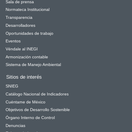
Sala de prensa
Normateca Institucional
Transparencia
Desarrolladores
Oportunidades de trabajo
Eventos
Véndale al INEGI
Armonización contable
Sistema de Manejo Ambiental
Sitios de interés
SNIEG
Catálogo Nacional de Indicadores
Cuéntame de México
Objetivos de Desarrollo Sostenible
Órgano Interno de Control
Denuncias