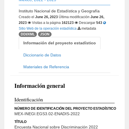
Instituto Nacional de Estadística y Geografía
Creado el
June 26, 2023
Última modificación
June 26,
2023
Visitas a la página
162123
Descargar
543
Sitio Web de la operación estadística
metadata
DDI/XML
JSON
Información del proyecto estadístico
Diccionario de Datos
Materiales de Referencia
Información general
Identificación
NÚMERO DE IDENTIFICACIÓN DEL PROYECTO ESTADÍSTICO
MEX-INEGI.EGS3.02-ENADIS-2022
TÍTULO
Encuesta Nacional sobre Discriminación 2022