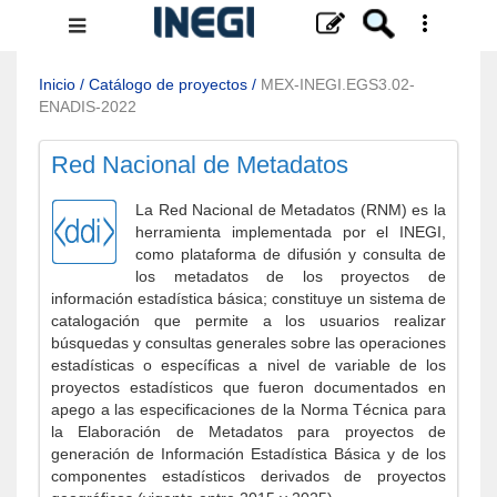
Menú
de
navegación
Inicio
/
Catálogo de proyectos
/
MEX-INEGI.EGS3.02-
ENADIS-2022
Red Nacional de Metadatos
La Red Nacional de Metadatos (RNM) es la
herramienta implementada por el INEGI,
como plataforma de difusión y consulta de
los metadatos de los proyectos de
información estadística básica; constituye un sistema de
catalogación que permite a los usuarios realizar
búsquedas y consultas generales sobre las operaciones
estadísticas o específicas a nivel de variable de los
proyectos estadísticos que fueron documentados en
apego a las especificaciones de la Norma Técnica para
la Elaboración de Metadatos para proyectos de
generación de Información Estadística Básica y de los
componentes estadísticos derivados de proyectos