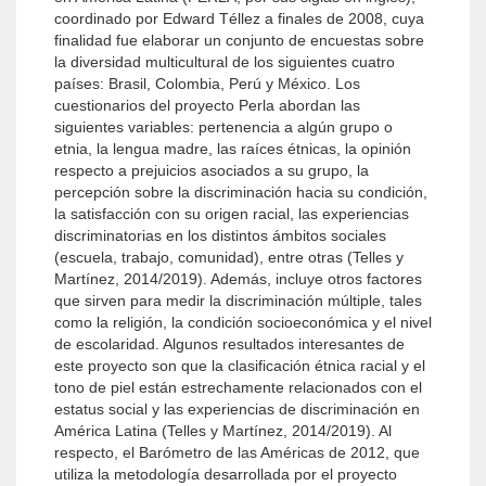
coordinado por Edward Téllez a finales de 2008, cuya
finalidad fue elaborar un conjunto de encuestas sobre
la diversidad multicultural de los siguientes cuatro
países: Brasil, Colombia, Perú y México. Los
cuestionarios del proyecto Perla abordan las
siguientes variables: pertenencia a algún grupo o
etnia, la lengua madre, las raíces étnicas, la opinión
respecto a prejuicios asociados a su grupo, la
percepción sobre la discriminación hacia su condición,
la satisfacción con su origen racial, las experiencias
discriminatorias en los distintos ámbitos sociales
(escuela, trabajo, comunidad), entre otras (Telles y
Martínez, 2014/2019). Además, incluye otros factores
que sirven para medir la discriminación múltiple, tales
como la religión, la condición socioeconómica y el nivel
de escolaridad. Algunos resultados interesantes de
este proyecto son que la clasificación étnica racial y el
tono de piel están estrechamente relacionados con el
estatus social y las experiencias de discriminación en
América Latina (Telles y Martínez, 2014/2019). Al
respecto, el Barómetro de las Américas de 2012, que
utiliza la metodología desarrollada por el proyecto