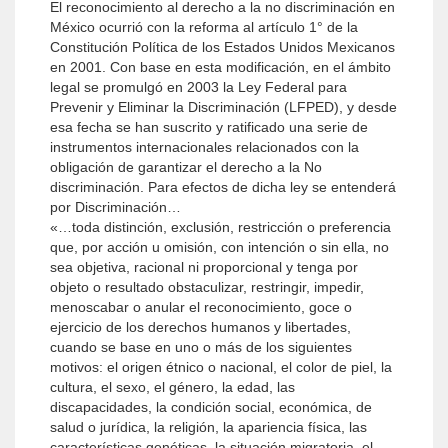
El reconocimiento al derecho a la no discriminación en
México ocurrió con la reforma al artículo 1° de la
Constitución Política de los Estados Unidos Mexicanos
en 2001. Con base en esta modificación, en el ámbito
legal se promulgó en 2003 la Ley Federal para
Prevenir y Eliminar la Discriminación (LFPED), y desde
esa fecha se han suscrito y ratificado una serie de
instrumentos internacionales relacionados con la
obligación de garantizar el derecho a la No
discriminación. Para efectos de dicha ley se entenderá
por Discriminación…
«…toda distinción, exclusión, restricción o preferencia
que, por acción u omisión, con intención o sin ella, no
sea objetiva, racional ni proporcional y tenga por
objeto o resultado obstaculizar, restringir, impedir,
menoscabar o anular el reconocimiento, goce o
ejercicio de los derechos humanos y libertades,
cuando se base en uno o más de los siguientes
motivos: el origen étnico o nacional, el color de piel, la
cultura, el sexo, el género, la edad, las
discapacidades, la condición social, económica, de
salud o jurídica, la religión, la apariencia física, las
características genéticas, la situación migratoria, el