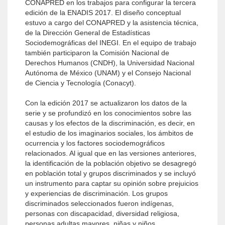
CONAPRED en los trabajos para configurar la tercera
edición de la ENADIS 2017. El diseño conceptual
estuvo a cargo del CONAPRED y la asistencia técnica,
de la Dirección General de Estadísticas
Sociodemográficas del INEGI. En el equipo de trabajo
también participaron la Comisión Nacional de
Derechos Humanos (CNDH), la Universidad Nacional
Autónoma de México (UNAM) y el Consejo Nacional
de Ciencia y Tecnología (Conacyt).
Con la edición 2017 se actualizaron los datos de la
serie y se profundizó en los conocimientos sobre las
causas y los efectos de la discriminación, es decir, en
el estudio de los imaginarios sociales, los ámbitos de
ocurrencia y los factores sociodemográficos
relacionados. Al igual que en las versiones anteriores,
la identificación de la población objetivo se desagregó
en población total y grupos discriminados y se incluyó
un instrumento para captar su opinión sobre prejuicios
y experiencias de discriminación. Los grupos
discriminados seleccionados fueron indígenas,
personas con discapacidad, diversidad religiosa,
personas adultas mayores, niñas y niños,