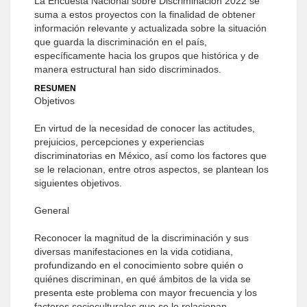
La Encuesta Nacional sobre Discriminación 2022 se
suma a estos proyectos con la finalidad de obtener
información relevante y actualizada sobre la situación
que guarda la discriminación en el país,
específicamente hacia los grupos que histórica y de
manera estructural han sido discriminados.
RESUMEN
Objetivos
En virtud de la necesidad de conocer las actitudes,
prejuicios, percepciones y experiencias
discriminatorias en México, así como los factores que
se le relacionan, entre otros aspectos, se plantean los
siguientes objetivos.
General
Reconocer la magnitud de la discriminación y sus
diversas manifestaciones en la vida cotidiana,
profundizando en el conocimiento sobre quién o
quiénes discriminan, en qué ámbitos de la vida se
presenta este problema con mayor frecuencia y los
factores socioculturales que se le relacionan.