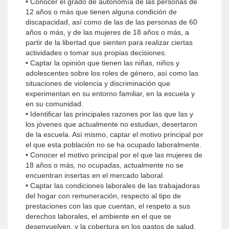
• Conocer el grado de autonomía de las personas de
12 años o más que tienen alguna condición de
discapacidad, así como de las de las personas de 60
años o más, y de las mujeres de 18 años o más, a
partir de la libertad que sienten para realizar ciertas
actividades o tomar sus propias decisiones.
• Captar la opinión que tienen las niñas, niños y
adolescentes sobre los roles de género, así como las
situaciones de violencia y discriminación que
experimentan en su entorno familiar, en la escuela y
en su comunidad.
• Identificar las principales razones por las que las y
los jóvenes que actualmente no estudian, desertaron
de la escuela. Así mismo, captar el motivo principal por
el que esta población no se ha ocupado laboralmente.
• Conocer el motivo principal por el que las mujeres de
18 años o más, no ocupadas, actualmente no se
encuentran insertas en el mercado laboral.
• Captar las condiciones laborales de las trabajadoras
del hogar con remuneración, respecto al tipo de
prestaciones con las que cuentan, el respeto a sus
derechos laborales, el ambiente en el que se
desenvuelven, y la cobertura en los gastos de salud.