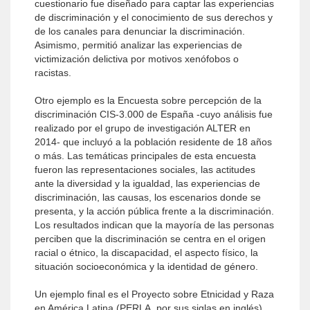
cuestionario fue diseñado para captar las experiencias
de discriminación y el conocimiento de sus derechos y
de los canales para denunciar la discriminación.
Asimismo, permitió analizar las experiencias de
victimización delictiva por motivos xenófobos o
racistas.
Otro ejemplo es la Encuesta sobre percepción de la
discriminación CIS-3.000 de España -cuyo análisis fue
realizado por el grupo de investigación ALTER en
2014- que incluyó a la población residente de 18 años
o más. Las temáticas principales de esta encuesta
fueron las representaciones sociales, las actitudes
ante la diversidad y la igualdad, las experiencias de
discriminación, las causas, los escenarios donde se
presenta, y la acción pública frente a la discriminación.
Los resultados indican que la mayoría de las personas
perciben que la discriminación se centra en el origen
racial o étnico, la discapacidad, el aspecto físico, la
situación socioeconómica y la identidad de género.
Un ejemplo final es el Proyecto sobre Etnicidad y Raza
en América Latina (PERLA, por sus siglas en inglés),