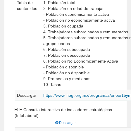
Tabla de
1. Población total
contenidos
2. Población en edad de trabajar
- Población económicamente activa
- Población no económicamente activa
3. Población ocupada
4. Trabajadores subordinados y remunerados
5. Trabajadores subordinados y remunerados 
agropecuarios
6. Población subocupada
7. Población desocupada
8. Población No Económicamente Activa
- Población disponible
- Población no disponible
9. Promedios y medianas
10. Tasas
Descargar
https://www.inegi.org.mx/programas/enoe/15y
Consulta interactiva de indicadores estratégicos
(InfoLaboral)
Descargar