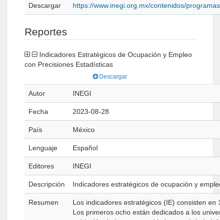
Descargar
https://www.inegi.org.mx/contenidos/program
Reportes
Indicadores Estratégicos de Ocupación y Empleo
con Precisiones Estadísticas
Descargar
Autor
INEGI
Fecha
2023-08-28
País
México
Lenguaje
Español
Editores
INEGI
Descripción
Indicadores estratégicos de ocupación y emple
Resumen
Los indicadores estratégicos (IE) consisten en
Los primeros ocho están dedicados a los unive