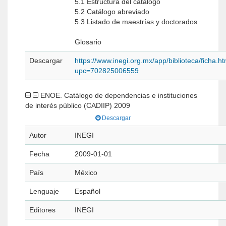
5.1 Estructura del catálogo
5.2 Catálogo abreviado
5.3 Listado de maestrías y doctorados
Glosario
Descargar
https://www.inegi.org.mx/app/biblioteca/ficha.h
upc=702825006559
ENOE. Catálogo de dependencias e instituciones
de interés público (CADIIP) 2009
Descargar
Autor
INEGI
Fecha
2009-01-01
País
México
Lenguaje
Español
Editores
INEGI