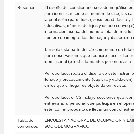
Resumen
El diseño del cuestionario sociodemográfico es 
para identificar como su nombre lo dice, las ca
la población (parentesco, sexo, edad, fecha y l
educativas, número de hijos y estado conyugal)
información acerca del número total de residen
número de integrantes del hogar y disposición 
Tan sólo esta parte del CS comprende un total
para observaciones que requiere hacer el entr
identificar al (o los) informantes por entrevista.
Por otro lado, realza el diseño de este instrume
llenado y procesamiento (captura y validación) a
en los que el hogar es objeto de entrevista.
Por otro lado, el CS incluye secciones que iden
entrevista, al personal que participa en el ope
éste, con el propósito de llevar un control estr
Tabla de
ENCUESTA NACIONAL DE OCUPACIÓN Y EM
contenidos
SOCIODEMOGRÁFICO