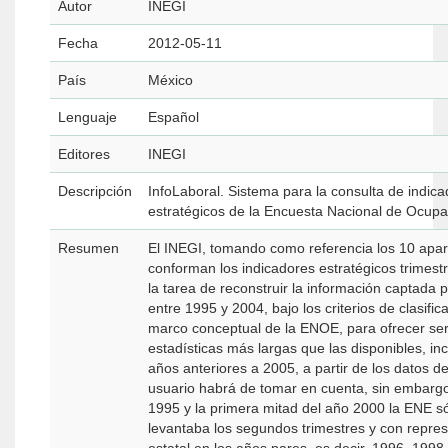
Autor
INEGI
Fecha
2012-05-11
País
México
Lenguaje
Español
Editores
INEGI
Descripción
InfoLaboral. Sistema para la consulta de indic
estratégicos de la Encuesta Nacional de Ocupa
Resumen
El INEGI, tomando como referencia los 10 apa
conforman los indicadores estratégicos trimestr
la tarea de reconstruir la información captada 
entre 1995 y 2004, bajo los criterios de clasific
marco conceptual de la ENOE, para ofrecer ser
estadísticas más largas que las disponibles, in
años anteriores a 2005, a partir de los datos de
usuario habrá de tomar en cuenta, sin embargo
1995 y la primera mitad del año 2000 la ENE s
levantaba los segundos trimestres y con repres