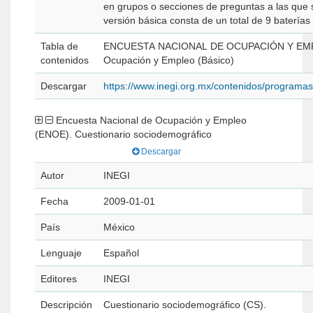
en grupos o secciones de preguntas a las que 
versión básica consta de un total de 9 baterías
Tabla de
ENCUESTA NACIONAL DE OCUPACIÓN Y EMPLE
contenidos
Ocupación y Empleo (Básico)
Descargar
https://www.inegi.org.mx/contenidos/program
Encuesta Nacional de Ocupación y Empleo
(ENOE). Cuestionario sociodemográfico
Descargar
Autor
INEGI
Fecha
2009-01-01
País
México
Lenguaje
Español
Editores
INEGI
Descripción
Cuestionario sociodemográfico (CS).