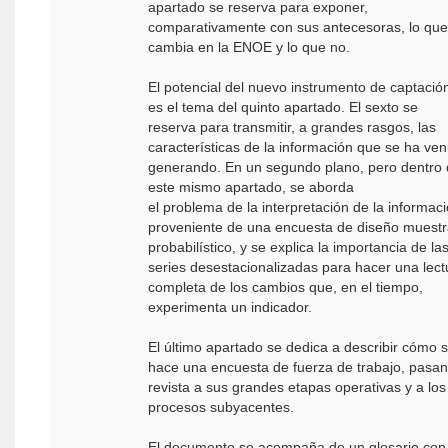
apartado se reserva para exponer,
comparativamente con sus antecesoras, lo que
cambia en la ENOE y lo que no.
El potencial del nuevo instrumento de captació
es el tema del quinto apartado. El sexto se
reserva para transmitir, a grandes rasgos, las
características de la información que se ha ven
generando. En un segundo plano, pero dentro
este mismo apartado, se aborda
el problema de la interpretación de la informac
proveniente de una encuesta de diseño muestr
probabilístico, y se explica la importancia de la
series desestacionalizadas para hacer una lect
completa de los cambios que, en el tiempo,
experimenta un indicador.
El último apartado se dedica a describir cómo 
hace una encuesta de fuerza de trabajo, pasa
revista a sus grandes etapas operativas y a los
procesos subyacentes.
El documento se acompaña de un glosario con