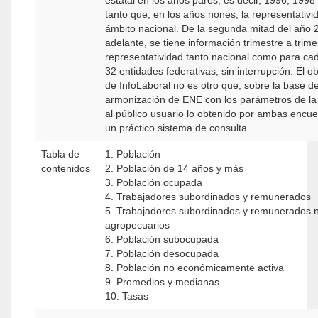
estatal en los años pares, es decir, 1996, 1998
tanto que, en los años nones, la representativid
ámbito nacional. De la segunda mitad del año 
adelante, se tiene información trimestre a trime
representatividad tanto nacional como para ca
32 entidades federativas, sin interrupción. El obj
de InfoLaboral no es otro que, sobre la base de
armonización de ENE con los parámetros de la
al público usuario lo obtenido por ambas encu
un práctico sistema de consulta.
Tabla de
1. Población
contenidos
2. Población de 14 años y más
3. Población ocupada
4. Trabajadores subordinados y remunerados
5. Trabajadores subordinados y remunerados 
agropecuarios
6. Población subocupada
7. Población desocupada
8. Población no económicamente activa
9. Promedios y medianas
10. Tasas