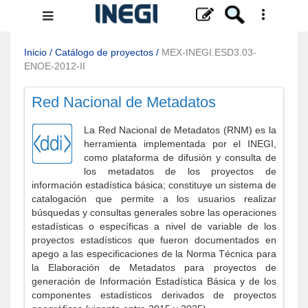
Menú
de
navegación
Inicio
/
Catálogo de proyectos
/
MEX-INEGI.ESD3.03-
ENOE-2012-II
Red Nacional de Metadatos
La Red Nacional de Metadatos (RNM) es la
herramienta implementada por el INEGI,
como plataforma de difusión y consulta de
los metadatos de los proyectos de
información estadística básica; constituye un sistema de
catalogación que permite a los usuarios realizar
búsquedas y consultas generales sobre las operaciones
estadísticas o específicas a nivel de variable de los
proyectos estadísticos que fueron documentados en
apego a las especificaciones de la Norma Técnica para
la Elaboración de Metadatos para proyectos de
generación de Información Estadística Básica y de los
componentes estadísticos derivados de proyectos