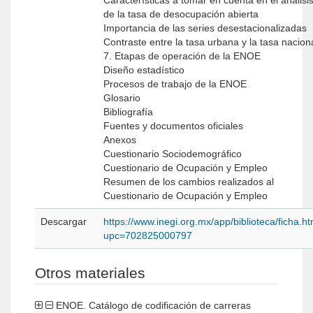
Características a tomar en cuenta en el análisi
de la tasa de desocupación abierta
Importancia de las series desestacionalizadas
Contraste entre la tasa urbana y la tasa nacion
7. Etapas de operación de la ENOE
Diseño estadístico
Procesos de trabajo de la ENOE
Glosario
Bibliografía
Fuentes y documentos oficiales
Anexos
Cuestionario Sociodemográfico
Cuestionario de Ocupación y Empleo
Resumen de los cambios realizados al
Cuestionario de Ocupación y Empleo
Descargar
https://www.inegi.org.mx/app/biblioteca/ficha.h
upc=702825000797
Otros materiales
ENOE. Catálogo de codificación de carreras