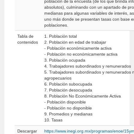
población de la encuesta (de los que brinda in
absolutos), culminando con un apartado de pr
medianas para algunas variables de interés, a
uno más donde se presentan tasas con base e
poblaciones.
Tabla de
1. Población total
contenidos
2. Población en edad de trabajar
- Población económicamente activa
- Población no económicamente activa
3. Población ocupada
4. Trabajadores subordinados y remunerados
5. Trabajadores subordinados y remunerados 
agropecuarios
6. Población subocupada
7. Población desocupada
8. Población No Económicamente Activa
- Población disponible
- Población no disponible
9. Promedios y medianas
10. Tasas
Descargar
https://www.inegi.org.mx/programas/enoe/15y