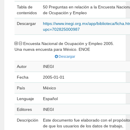
Tabla de
50 Preguntas en relación a la Encuesta Nacion
contenidos
de Ocupación y Empleo
Descargar
https://www.inegi.org.mx/app/biblioteca/ficha.h
upc=702825000987
Encuesta Nacional de Ocupación y Empleo 2005.
Una nueva encuesta para México. ENOE
Descargar
Autor
INEGI
Fecha
2005-01-01
País
México
Lenguaje
Español
Editores
INEGI
Descripción
Este documento fue elaborado con el propósito
de que los usuarios de los datos de trabajo,