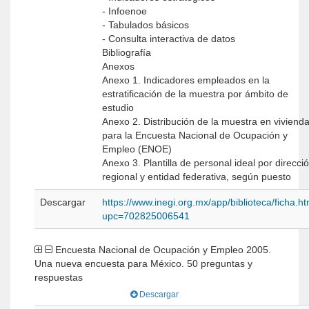
- Infoenoe
- Tabulados básicos
- Consulta interactiva de datos
Bibliografía
Anexos
Anexo 1. Indicadores empleados en la
estratificación de la muestra por ámbito de
estudio
Anexo 2. Distribución de la muestra en viviend
para la Encuesta Nacional de Ocupación y
Empleo (ENOE)
Anexo 3. Plantilla de personal ideal por direcci
regional y entidad federativa, según puesto
Descargar
https://www.inegi.org.mx/app/biblioteca/ficha.h
upc=702825006541
Encuesta Nacional de Ocupación y Empleo 2005.
Una nueva encuesta para México. 50 preguntas y
respuestas
Descargar