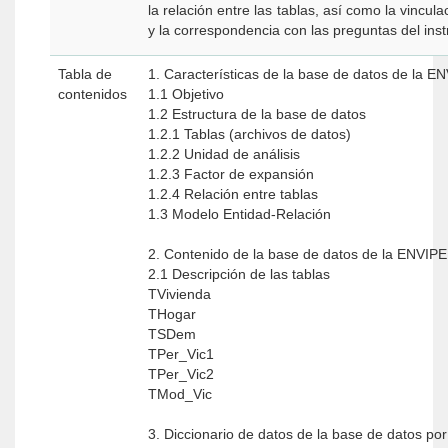
la relación entre las tablas, así como la vincula
y la correspondencia con las preguntas del ins
Tabla de
1. Características de la base de datos de la E
contenidos
1.1 Objetivo
1.2 Estructura de la base de datos
1.2.1 Tablas (archivos de datos)
1.2.2 Unidad de análisis
1.2.3 Factor de expansión
1.2.4 Relación entre tablas
1.3 Modelo Entidad-Relación
2. Contenido de la base de datos de la ENVIP
2.1 Descripción de las tablas
TVivienda
THogar
TSDem
TPer_Vic1
TPer_Vic2
TMod_Vic
3. Diccionario de datos de la base de datos por