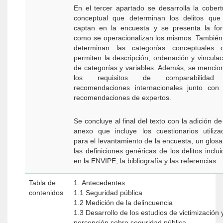
En el tercer apartado se desarrolla la cobert
conceptual que determinan los delitos que
captan en la encuesta y se presenta la fo
como se operacionalizan los mismos. También
determinan las categorías conceptuales 
permiten la descripción, ordenación y vinculac
de categorías y variables. Además, se mencio
los requisitos de comparabilida
recomendaciones internacionales junto con 
recomendaciones de expertos.
Se concluye al final del texto con la adición d
anexo que incluye los cuestionarios utiliza
para el levantamiento de la encuesta, un glosar
las definiciones genéricas de los delitos inclu
en la ENVIPE, la bibliografía y las referencias.
Tabla de
1. Antecedentes
contenidos
1.1 Seguridad pública
1.2 Medición de la delincuencia
1.3 Desarrollo de los estudios de victimización 
percepción sobre seguridad pública