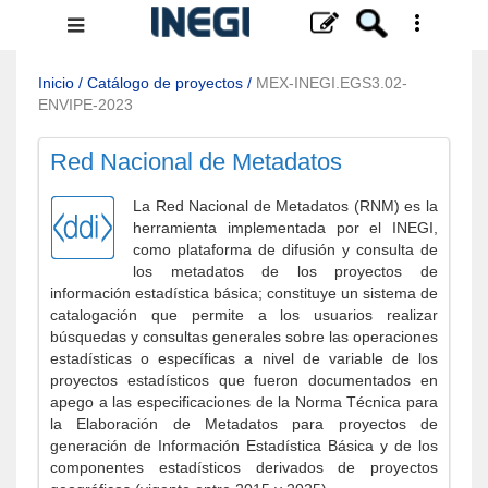
Menú
de
navegación
Inicio
/
Catálogo de proyectos
/
MEX-INEGI.EGS3.02-
ENVIPE-2023
Red Nacional de Metadatos
La Red Nacional de Metadatos (RNM) es la
herramienta implementada por el INEGI,
como plataforma de difusión y consulta de
los metadatos de los proyectos de
información estadística básica; constituye un sistema de
catalogación que permite a los usuarios realizar
búsquedas y consultas generales sobre las operaciones
estadísticas o específicas a nivel de variable de los
proyectos estadísticos que fueron documentados en
apego a las especificaciones de la Norma Técnica para
la Elaboración de Metadatos para proyectos de
generación de Información Estadística Básica y de los
componentes estadísticos derivados de proyectos