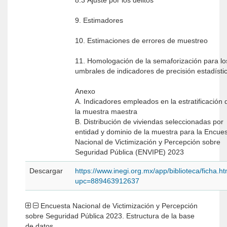
8.3 Ajuste por los delitos
9. Estimadores
10. Estimaciones de errores de muestreo
11. Homologación de la semaforización para lo
umbrales de indicadores de precisión estadísti
Anexo
A. Indicadores empleados en la estratificación 
la muestra maestra
B. Distribución de viviendas seleccionadas por
entidad y dominio de la muestra para la Encue
Nacional de Victimización y Percepción sobre
Seguridad Pública (ENVIPE) 2023
Descargar
https://www.inegi.org.mx/app/biblioteca/ficha.h
upc=889463912637
Encuesta Nacional de Victimización y Percepción
sobre Seguridad Pública 2023. Estructura de la base
de datos.