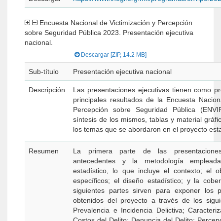
Encuesta Nacional de Victimización y Percepción
sobre Seguridad Pública 2023. Presentación ejecutiva
nacional.
Descargar [ZIP, 14.2 MB]
Sub-título
Presentación ejecutiva nacional
Descripción
Las presentaciones ejecutivas tienen como pr
principales resultados de la Encuesta Nacion
Percepción sobre Seguridad Pública (ENVI
síntesis de los mismos, tablas y material gráf
los temas que se abordaron en el proyecto esta
Resumen
La primera parte de las presentacione
antecedentes y la metodología emplead
estadístico, lo que incluye el contexto; el o
específicos; el diseño estadístico; y la cobe
siguientes partes sirven para exponer los pr
obtenidos del proyecto a través de los sigui
Prevalencia e Incidencia Delictiva; Caracteriz
Costos del Delito; Denuncia del Delito; Percep