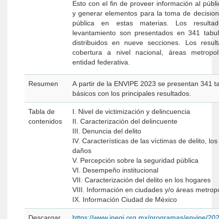
Esto con el fin de proveer información al públ
y generar elementos para la toma de decisione
pública en estas materias. Los resulta
levantamiento son presentados en 341 tabu
distribuidos en nueve secciones. Los resu
cobertura a nivel nacional, áreas metropol
entidad federativa.
Resumen
A partir de la ENVIPE 2023 se presentan 341 t
básicos con los principales resultados.
Tabla de
I. Nivel de victimización y delincuencia
contenidos
II. Caracterización del delincuente
III. Denuncia del delito
IV. Características de las víctimas de delito, los 
daños
V. Percepción sobre la seguridad pública
VI. Desempeño institucional
VII. Caracterización del delito en los hogares
VIII. Información en ciudades y/o áreas metrop
IX. Información Ciudad de México
Descargar
https://www.inegi.org.mx/programas/envipe/20