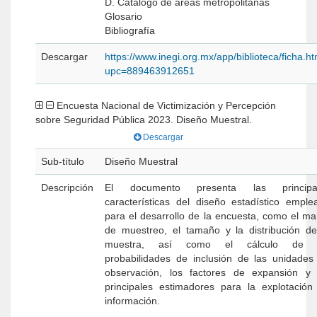
D. Catálogo de áreas metropolitanas
Glosario
Bibliografía
Descargar
https://www.inegi.org.mx/app/biblioteca/ficha.h
upc=889463912651
Encuesta Nacional de Victimización y Percepción
sobre Seguridad Pública 2023. Diseño Muestral.
Descargar
Sub-título
Diseño Muestral
Descripción
El documento presenta las principa
características del diseño estadístico emple
para el desarrollo de la encuesta, como el ma
de muestreo, el tamaño y la distribución de
muestra, así como el cálculo de 
probabilidades de inclusión de las unidades
observación, los factores de expansión y 
principales estimadores para la explotación
información.