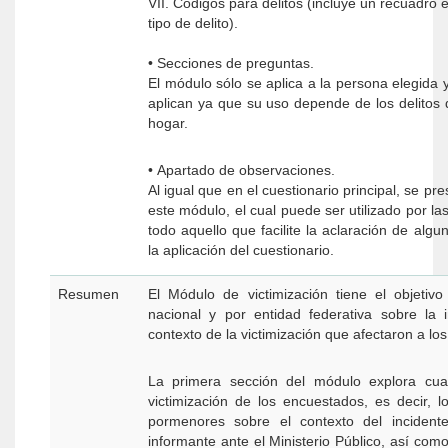
VII. Códigos para delitos (incluye un recuadro e
tipo de delito).
• Secciones de preguntas.
El módulo sólo se aplica a la persona elegida y
aplican ya que su uso depende de los delitos d
hogar.
• Apartado de observaciones.
Al igual que en el cuestionario principal, se p
este módulo, el cual puede ser utilizado por las
todo aquello que facilite la aclaración de alg
la aplicación del cuestionario.
Resumen
El Módulo de victimización tiene el objetiv
nacional y por entidad federativa sobre la in
contexto de la victimización que afectaron a l
La primera sección del módulo explora cua
victimización de los encuestados, es decir, l
pormenores sobre el contexto del inciden
informante ante el Ministerio Público, así como