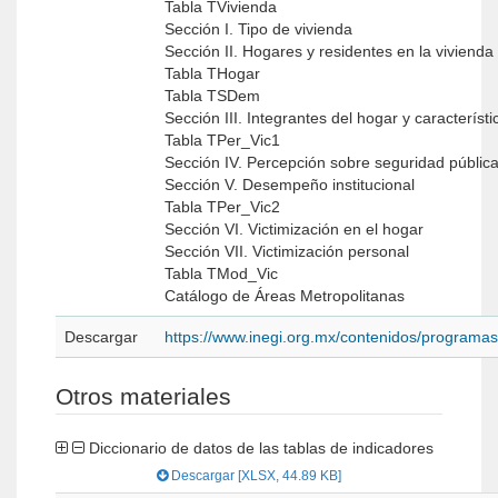
Tabla TVivienda
Sección I. Tipo de vivienda
Sección II. Hogares y residentes en la vivienda
Tabla THogar
Tabla TSDem
Sección III. Integrantes del hogar y caracterís
Tabla TPer_Vic1
Sección IV. Percepción sobre seguridad públic
Sección V. Desempeño institucional
Tabla TPer_Vic2
Sección VI. Victimización en el hogar
Sección VII. Victimización personal
Tabla TMod_Vic
Catálogo de Áreas Metropolitanas
Descargar
https://www.inegi.org.mx/contenidos/programa
Otros materiales
Diccionario de datos de las tablas de indicadores
Descargar [XLSX, 44.89 KB]