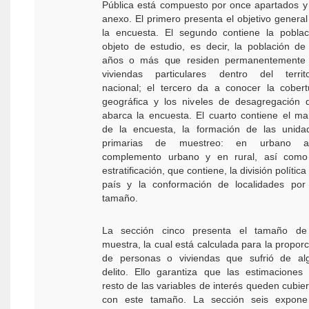
Pública está compuesto por once apartados y
anexo. El primero presenta el objetivo general
la encuesta. El segundo contiene la poblac
objeto de estudio, es decir, la población de
años o más que residen permanentemente
viviendas particulares dentro del territo
nacional; el tercero da a conocer la cobert
geográfica y los niveles de desagregación 
abarca la encuesta. El cuarto contiene el ma
de la encuesta, la formación de las unida
primarias de muestreo: en urbano al
complemento urbano y en rural, así como
estratificación, que contiene, la división política
país y la conformación de localidades por
tamaño.
La sección cinco presenta el tamaño de
muestra, la cual está calculada para la proporc
de personas o viviendas que sufrió de al
delito. Ello garantiza que las estimaciones 
resto de las variables de interés queden cubier
con este tamaño. La sección seis expone