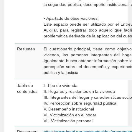
la seguridad pública, desempeño institucional, 
• Apartado de observaciones.
Este espacio puede ser utilizado por el Entre
Auxiliar, para registrar todo aquello que faci
problemática derivada de la aplicación del cues
Resumen
El cuestionario principal, tiene como objeti
vivienda, las personas integrantes del hog
Igualmente busca obtener información sobre la
percepción sobre el desempeño y experiencia
pública y la justicia.
Tabla de
I. Tipo de vivienda
contenidos
II. Hogares y residentes en la vivienda
III. Integrantes del hogar y características soc
IV. Percepción sobre seguridad pública
V. Desempeño institucional
VI. Victimización en el hogar
VII. Victimización personal
Descargar
https://www.inegi.org.mx/contenidos/programa