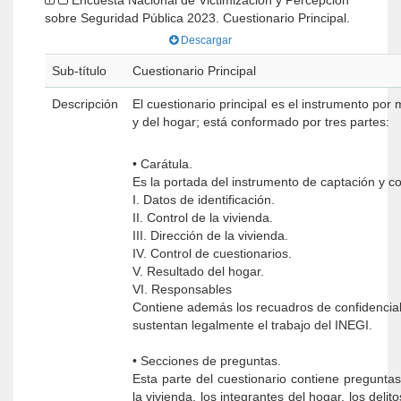
Encuesta Nacional de Victimización y Percepción
sobre Seguridad Pública 2023. Cuestionario Principal.
Descargar
Sub-título
Cuestionario Principal
Descripción
El cuestionario principal es el instrumento por
y del hogar; está conformado por tres partes:
• Carátula.
Es la portada del instrumento de captación y c
I. Datos de identificación.
II. Control de la vivienda.
III. Dirección de la vivienda.
IV. Control de cuestionarios.
V. Resultado del hogar.
VI. Responsables
Contiene además los recuadros de confidencial
sustentan legalmente el trabajo del INEGI.
• Secciones de preguntas.
Esta parte del cuestionario contiene pregunta
la vivienda, los integrantes del hogar, los deli