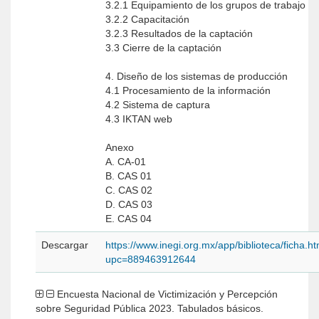
3.2.1 Equipamiento de los grupos de trabajo
3.2.2 Capacitación
3.2.3 Resultados de la captación
3.3 Cierre de la captación
4. Diseño de los sistemas de producción
4.1 Procesamiento de la información
4.2 Sistema de captura
4.3 IKTAN web
Anexo
A. CA-01
B. CAS 01
C. CAS 02
D. CAS 03
E. CAS 04
Descargar
https://www.inegi.org.mx/app/biblioteca/ficha.h
upc=889463912644
Encuesta Nacional de Victimización y Percepción
sobre Seguridad Pública 2023. Tabulados básicos.