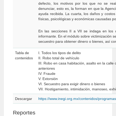
defecto, los motivos por los que no se real
denunciar, esto es, la forman en que la Agenci
ayuda recibida. La cuarta, los daños y costos 
físicas, psicológicas y económicas causadas por
En las secciones II a VII se indaga en los d
informante. En el módulo sobre victimización se
secuestro para obtener dinero o bienes, así com
Tabla de
I. Todos los tipos de delito
contenidos
II. Robo total de vehículo
III. Robo en casa habitación, asalto en la calle 
anteriores
IV. Fraude
V. Extorsión
VI. Secuestro para exigir dinero o bienes
VII. Hostigamiento, intimidación, manoseo, exhi
Descargar
https://www.inegi.org.mx/contenidos/program
Reportes