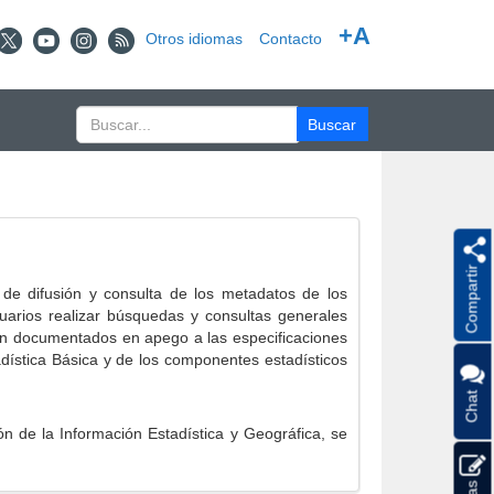
+A
Otros idiomas
Contacto
Compartir
e difusión y consulta de los metadatos de los
suarios realizar búsquedas y consultas generales
eron documentados en apego a las especificaciones
ística Básica y de los componentes estadísticos
Chat
 de la Información Estadística y Geográfica, se