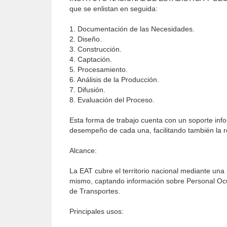
que se enlistan en seguida:
1. Documentación de las Necesidades.
2. Diseño.
3. Construcción.
4. Captación.
5. Procesamiento.
6. Análisis de la Producción.
7. Difusión.
8. Evaluación del Proceso.
Esta forma de trabajo cuenta con un soporte infor
desempeño de cada una, facilitando también la rea
Alcance:
La EAT cubre el territorio nacional mediante una
mismo, captando información sobre Personal Ocu
de Transportes.
Principales usos: