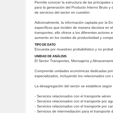
Permite conocer la estructura de las principales
para la generación del Producto Interno Bruto 
de servicios del sector en cuestión.
Adicionalmente, la información captada por la En
específicos que inciden de manera decisiva en e
transportes; ello ofrece a los diferentes actore
aumento en los niveles de productividad y compet
TIPO DE DATO
Encuesta por muestreo probabilístico y no probab
UNIDAD DE ANÁLISIS
El Sector Transportes, Mensajería y Almacenami
Comprende unidades económicas dedicadas princi
especializados, incluyendo los relacionados con 
La desagregación del sector se establece según 
- Servicios relacionados con el transporte aéreo
- Servicios relacionados con el transporte por ag
- Servicios relacionados con el transporte por ca
- Servicios de intermediación para el trans­porte 