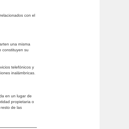
 relacionados con el
parten una misma
e constituyen su
icios telefónicos y
o­nes inalámbricas.
ada en un lugar de
tidad propietaria o
 resto de las