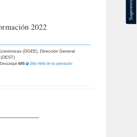
Sugerencias
formación 2022
s Económicas (DGEE), Dirección General
o (DEST)
Descargar
685
Sitio Web de la operación