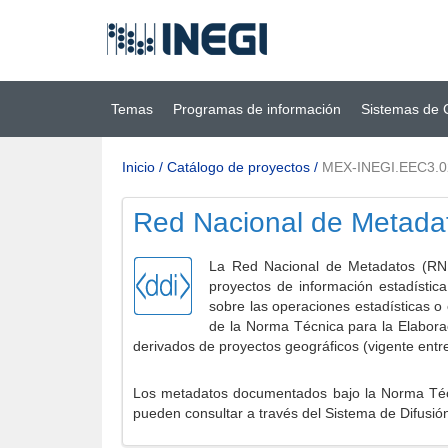
Ir al contenido
(INEGI)
principal
Temas
Programas de información
Sistemas de 
Inicio
/
Catálogo de proyectos
/
MEX-INEGI.EEC3.0
Red Nacional de Metada
La Red Nacional de Metadatos (RNM
proyectos de información estadístic
sobre las operaciones estadísticas o
de la Norma Técnica para la Elabora
derivados de proyectos geográficos (vigente entr
Los metadatos documentados bajo la Norma Técni
pueden consultar a través del Sistema de Difusió