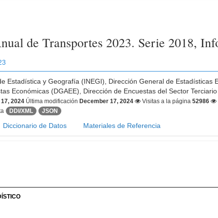
nual de Transportes 2023. Serie 2018, In
23
 de Estadística y Geografía (INEGI), Dirección General de Estadística
tas Económicas (DGAEE), Dirección de Encuestas del Sector Terciari
17, 2024
Última modificación
December 17, 2024
Visitas a la página
52986
ta
DDI/XML
JSON
Diccionario de Datos
Materiales de Referencia
ÍSTICO