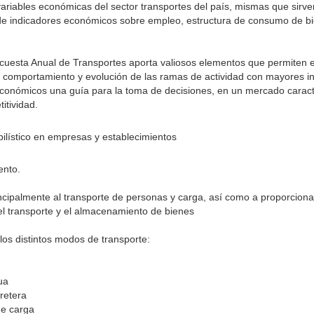
 variables económicas del sector transportes del país, mismas que sirv
y de indicadores económicos sobre empleo, estructura de consumo de b
cuesta Anual de Transportes aporta valiosos elementos que permiten ex
l comportamiento y evolución de las ramas de actividad con mayores in
s económicos una guía para la toma de decisiones, en un mercado caract
itividad.
ilístico en empresas y establecimientos
ento.
palmente al transporte de personas y carga, así como a proporcionar
el transporte y el almacenamiento de bienes
los distintos modos de transporte:
ua
rretera
de carga