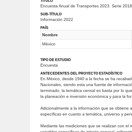
TÍTULO
Encuesta Anual de Transportes 2023. Serie 2018
SUB-TÍTULO
Información 2022
PAÍS
Nombre
México
TIPO DE ESTUDIO
Encuesta
ANTECEDENTES DEL PROYECTO ESTADÍSTICO
En México, desde 1940 a la fecha se ha recabado
Nacionales, siendo esta una fuente de informac
terminado; la temática censal es basta por lo qu
la planeación e in­versión económica y para la for
Adicionalmente a la información que se obtiene a 
específicas en cuanto a temática, universo y per
Mediante las mediciones que se realizan con el m
variables espe­cíficas de interés general, refere