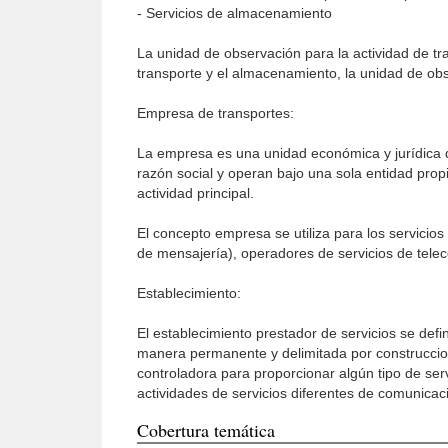
- Servicios de almacenamiento
La unidad de observación para la actividad de tr
transporte y el almacenamiento, la unidad de obs
Empresa de transportes:
La empresa es una unidad económica y jurídica 
razón social y operan bajo una sola entidad propi
actividad principal.
El concepto empresa se utiliza para los servicios
de mensajería), operadores de servicios de tele
Establecimiento:
El establecimiento prestador de servicios se def
manera permanente y delimitada por construccione
controladora para proporcionar algún tipo de serv
actividades de ser­vicios diferentes de comunica
Cobertura temática