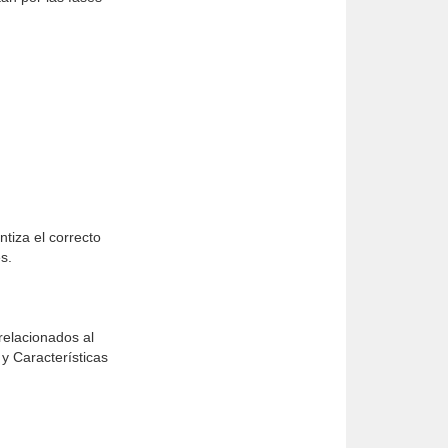
ntiza el correcto
s.
relacionados al
y Características