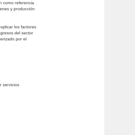
en como referencia
ienes y producción
plicar los factores
gresos del sector
erizado por el
 servicios