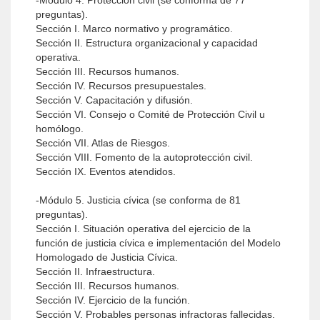
-Módulo 4. Protección civil (se conforma de 77
preguntas).
Sección I. Marco normativo y programático.
Sección II. Estructura organizacional y capacidad
operativa.
Sección III. Recursos humanos.
Sección IV. Recursos presupuestales.
Sección V. Capacitación y difusión.
Sección VI. Consejo o Comité de Protección Civil u
homólogo.
Sección VII. Atlas de Riesgos.
Sección VIII. Fomento de la autoprotección civil.
Sección IX. Eventos atendidos.
-Módulo 5. Justicia cívica (se conforma de 81
preguntas).
Sección I. Situación operativa del ejercicio de la
función de justicia cívica e implementación del Modelo
Homologado de Justicia Cívica.
Sección II. Infraestructura.
Sección III. Recursos humanos.
Sección IV. Ejercicio de la función.
Sección V. Probables personas infractoras fallecidas.