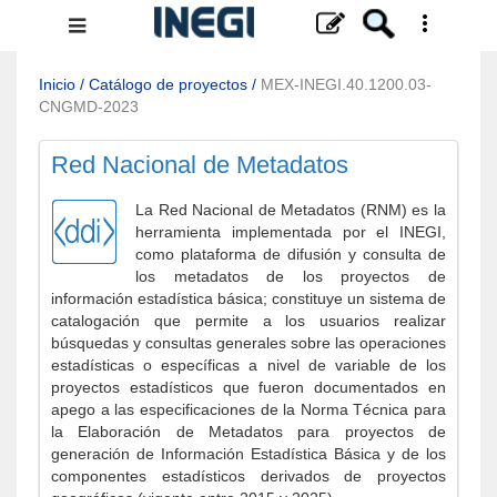
Menú
de
navegación
Inicio
/
Catálogo de proyectos
/
MEX-INEGI.40.1200.03-
CNGMD-2023
Red Nacional de Metadatos
La Red Nacional de Metadatos (RNM) es la
herramienta implementada por el INEGI,
como plataforma de difusión y consulta de
los metadatos de los proyectos de
información estadística básica; constituye un sistema de
catalogación que permite a los usuarios realizar
búsquedas y consultas generales sobre las operaciones
estadísticas o específicas a nivel de variable de los
proyectos estadísticos que fueron documentados en
apego a las especificaciones de la Norma Técnica para
la Elaboración de Metadatos para proyectos de
generación de Información Estadística Básica y de los
componentes estadísticos derivados de proyectos