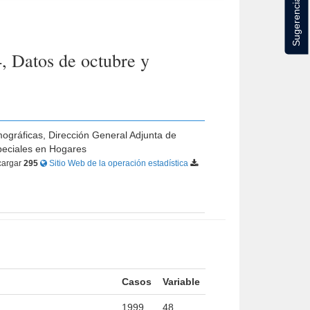
Sugerencias
, Datos de octubre y
mográficas, Dirección General Adjunta de
peciales en Hogares
argar
295
Sitio Web de la operación estadística
Casos
Variable
1999
48