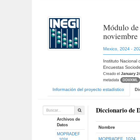
Módulo de 
noviembre
Mexico
,
2024 - 20
Instituto Nacional
Encuestas Sociode
Creado el
January 2
metadata
DDI/XML
Información del proyecto estadístico
Di
Diccionario de 
Archivos de
Datos
Nombre
MOPRADEF
MOPRADEF_1024
_1024