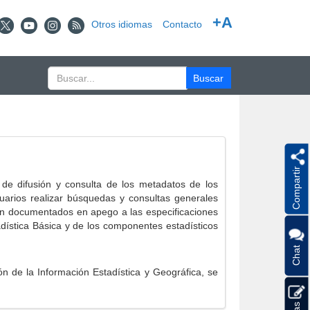
+A
Otros idiomas
Contacto
Compartir
e difusión y consulta de los metadatos de los
suarios realizar búsquedas y consultas generales
eron documentados en apego a las especificaciones
ística Básica y de los componentes estadísticos
Chat
 de la Información Estadística y Geográfica, se