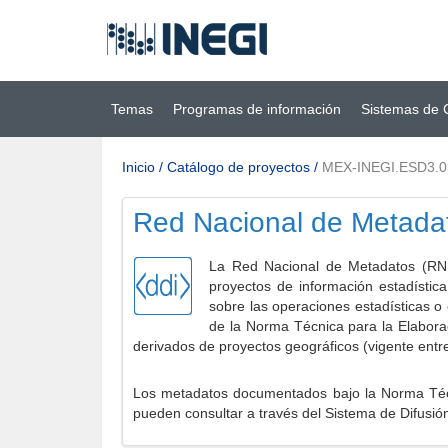
Ir al contenido
(INEGI)
principal
Temas
Programas de información
Sistemas de 
Inicio
/
Catálogo de proyectos
/
MEX-INEGI.ESD3.
Red Nacional de Metada
La Red Nacional de Metadatos (RNM
proyectos de información estadístic
sobre las operaciones estadísticas o
de la Norma Técnica para la Elabora
derivados de proyectos geográficos (vigente entr
Los metadatos documentados bajo la Norma Técni
pueden consultar a través del Sistema de Difusió