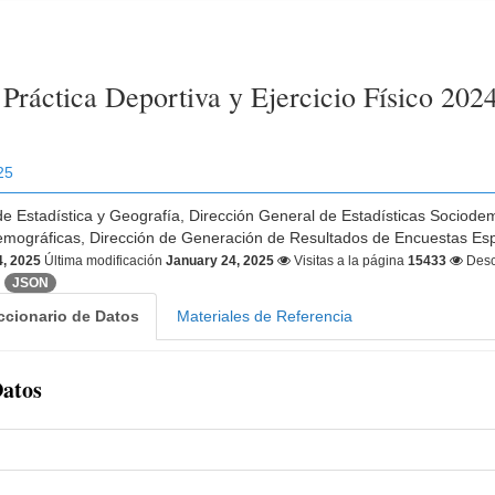
Práctica Deportiva y Ejercicio Físico 2024
25
 de Estadística y Geografía, Dirección General de Estadísticas Sociode
mográficas, Dirección de Generación de Resultados de Encuestas Es
4, 2025
Última modificación
January 24, 2025
Visitas a la página
15433
Desc
JSON
ccionario de Datos
Materiales de Referencia
Datos