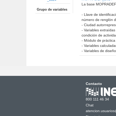
La base MOPRADEF_1
Grupo de variables
- Llave de identifica
número de renglón de
- Ciudad autorrepres
- Variables extraídas
condición de activida
- Módulo de práctica d
- Variables calculada
- Variables de diseñ
Contacto
800 111 46 34
Chat
atencion.usuarios