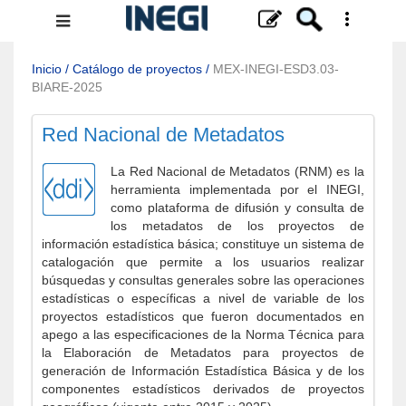
Menú
de
navegación
Inicio
/
Catálogo de proyectos
/
MEX-INEGI-ESD3.03-
BIARE-2025
Red Nacional de Metadatos
La Red Nacional de Metadatos (RNM) es la
herramienta implementada por el INEGI,
como plataforma de difusión y consulta de
los metadatos de los proyectos de
información estadística básica; constituye un sistema de
catalogación que permite a los usuarios realizar
búsquedas y consultas generales sobre las operaciones
estadísticas o específicas a nivel de variable de los
proyectos estadísticos que fueron documentados en
apego a las especificaciones de la Norma Técnica para
la Elaboración de Metadatos para proyectos de
generación de Información Estadística Básica y de los
componentes estadísticos derivados de proyectos