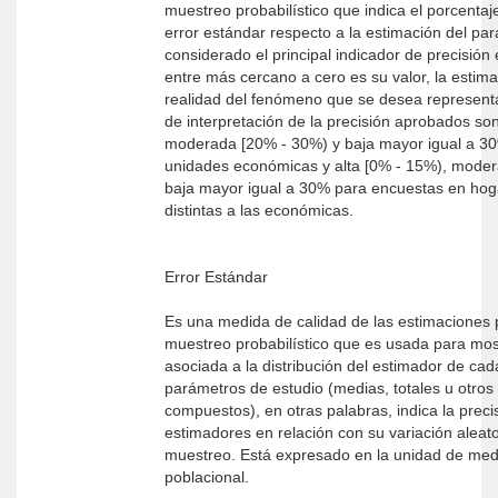
muestreo probabilístico que indica el porcentaj
error estándar respecto a la estimación del pa
considerado el principal indicador de precisión
entre más cercano a cero es su valor, la estim
realidad del fenómeno que se desea representa
de interpretación de la precisión aprobados son
moderada [20% - 30%) y baja mayor igual a 3
unidades económicas y alta [0% - 15%), mode
baja mayor igual a 30% para encuestas en hog
distintas a las económicas.
Error Estándar
Es una medida de calidad de las estimaciones 
muestreo probabilístico que es usada para most
asociada a la distribución del estimador de cad
parámetros de estudio (medias, totales u otros
compuestos), en otras palabras, indica la preci
estimadores en relación con su variación aleato
muestreo. Está expresado en la unidad de med
poblacional.