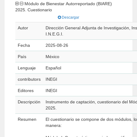
Módulo de Bienestar Autorreportado (BIARE)
2025. Cuestionario
Descargar
Autor
Dirección General Adjunta de Investigación, Ins
I.N.E.G.I.
Fecha
2025-08-26
País
México
Lenguaje
Español
contributors
INEGI
Editores
INEGI
Descripción
Instrumento de captación, cuestionario del Mó
2025.
Resumen
El cuestionario se compone de dos módulos, lo
manera: