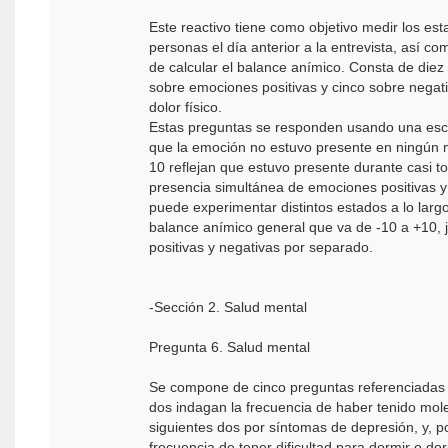
Este reactivo tiene como objetivo medir los es
personas el día anterior a la entrevista, así co
de calcular el balance anímico. Consta de die
sobre emociones positivas y cinco sobre negat
dolor físico.
Estas preguntas se responden usando una escala
que la emoción no estuvo presente en ningún 
10 reflejan que estuvo presente durante casi tod
presencia simultánea de emociones positivas 
puede experimentar distintos estados a lo larg
balance anímico general que va de -10 a +10,
positivas y negativas por separado.
-Sección 2. Salud mental
Pregunta 6. Salud mental
Se compone de cinco preguntas referenciadas 
dos indagan la frecuencia de haber tenido mole
siguientes dos por síntomas de depresión, y, p
frecuencia de tener dificultad para dormir o d