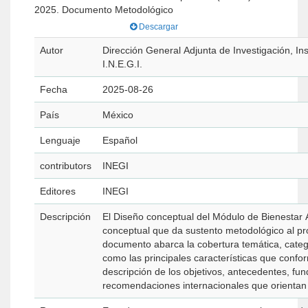
2025. Documento Metodológico
Descargar
Autor
Dirección General Adjunta de Investigación, Ins
I.N.E.G.I.
Fecha
2025-08-26
País
México
Lenguaje
Español
contributors
INEGI
Editores
INEGI
Descripción
El Diseño conceptual del Módulo de Bienestar
conceptual que da sustento metodológico al pr
documento abarca la cobertura temática, categor
como las principales características que conf
descripción de los objetivos, antecedentes, fu
recomendaciones internacionales que orientan