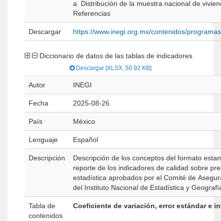
a. Distribución de la muestra nacional de vivie
Referencias
Descargar
https://www.inegi.org.mx/contenidos/programa
Diccionario de datos de las tablas de indicadores
Descargar [XLSX, 50.92 KB]
Autor
INEGI
Fecha
2025-08-26
País
México
Lenguaje
Español
Descripción
Descripción de los conceptos del formato estan
reporte de los indicadores de calidad sobre prec
estadística aprobados por el Comité de Asegur
del Instituto Nacional de Estadística y Geografí
Tabla de
Coeficiente de variación, error estándar e i
contenidos