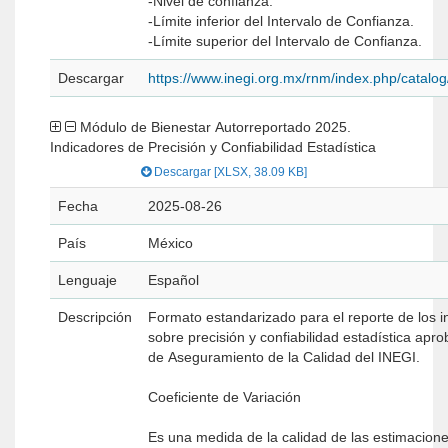
-Nivel de confianza.
-Límite inferior del Intervalo de Confianza.
-Límite superior del Intervalo de Confianza.
Descargar
https://www.inegi.org.mx/rnm/index.php/catal
Módulo de Bienestar Autorreportado 2025.
Indicadores de Precisión y Confiabilidad Estadística
Descargar [XLSX, 38.09 KB]
Fecha
2025-08-26
País
México
Lenguaje
Español
Descripción
Formato estandarizado para el reporte de los i
sobre precisión y confiabilidad estadística apr
de Aseguramiento de la Calidad del INEGI.
Coeficiente de Variación
Es una medida de la calidad de las estimacion