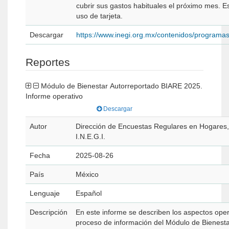
cubrir sus gastos habituales el próximo mes. E
uso de tarjeta.
Descargar
https://www.inegi.org.mx/contenidos/programas
Reportes
Módulo de Bienestar Autorreportado BIARE 2025.
Informe operativo
Descargar
Autor
Dirección de Encuestas Regulares en Hogares, I
I.N.E.G.I.
Fecha
2025-08-26
País
México
Lenguaje
Español
Descripción
En este informe se describen los aspectos oper
proceso de información del Módulo de Bienest