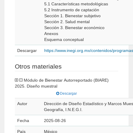
5.1 Características metodológicas
5.2 Instrumento de captación
Sección 1. Bienestar subjetivo
Sección 2. Salud mental
Sección 3. Bienestar económico
Anexos
Esquema conceptual
Descargar
https://www.inegi.org.mx/contenidos/programa
Otros materiales
Módulo de Bienestar Autorreportado (BIARE)
2025. Diseño muestral
Descargar
Autor
Dirección de Diseño Estadístico y Marcos Muestr
Geografía, I.N.E.G.I.
Fecha
2025-08-26
País
México