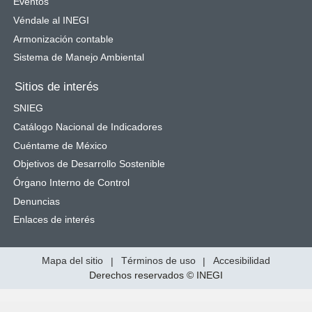
Eventos
Véndale al INEGI
Armonización contable
Sistema de Manejo Ambiental
Sitios de interés
SNIEG
Catálogo Nacional de Indicadores
Cuéntame de México
Objetivos de Desarrollo Sostenible
Órgano Interno de Control
Denuncias
Enlaces de interés
Mapa del sitio
|
Términos de uso
|
Accesibilidad
Derechos reservados © INEGI