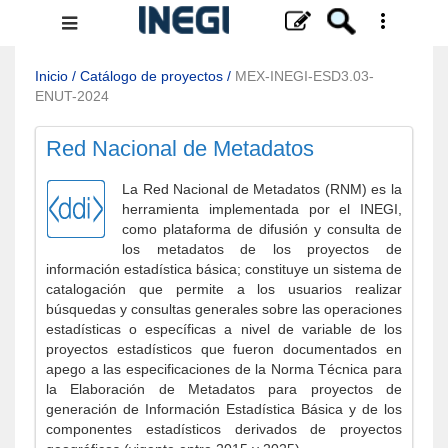
Menú
de
navegación
Inicio
/
Catálogo de proyectos
/
MEX-INEGI-ESD3.03-
ENUT-2024
Red Nacional de Metadatos
La Red Nacional de Metadatos (RNM) es la
herramienta implementada por el INEGI,
como plataforma de difusión y consulta de
los metadatos de los proyectos de
información estadística básica; constituye un sistema de
catalogación que permite a los usuarios realizar
búsquedas y consultas generales sobre las operaciones
estadísticas o específicas a nivel de variable de los
proyectos estadísticos que fueron documentados en
apego a las especificaciones de la Norma Técnica para
la Elaboración de Metadatos para proyectos de
generación de Información Estadística Básica y de los
componentes estadísticos derivados de proyectos