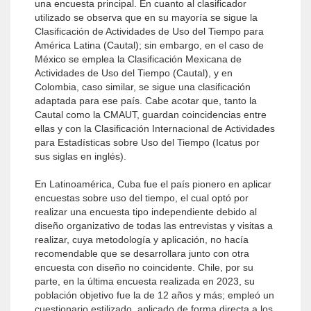
una encuesta principal. En cuanto al clasificador
utilizado se observa que en su mayoría se sigue la
Clasificación de Actividades de Uso del Tiempo para
América Latina (Cautal); sin embargo, en el caso de
México se emplea la Clasificación Mexicana de
Actividades de Uso del Tiempo (Cautal), y en
Colombia, caso similar, se sigue una clasificación
adaptada para ese país. Cabe acotar que, tanto la
Cautal como la CMAUT, guardan coincidencias entre
ellas y con la Clasificación Internacional de Actividades
para Estadísticas sobre Uso del Tiempo (Icatus por
sus siglas en inglés).
En Latinoamérica, Cuba fue el país pionero en aplicar
encuestas sobre uso del tiempo, el cual optó por
realizar una encuesta tipo independiente debido al
diseño organizativo de todas las entrevistas y visitas a
realizar, cuya metodología y aplicación, no hacía
recomendable que se desarrollara junto con otra
encuesta con diseño no coinci­dente. Chile, por su
parte, en la última encuesta realizada en 2023, su
población objetivo fue la de 12 años y más; empleó un
cuestionario estilizado, aplicado de forma directa a los