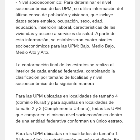
- Nivel socioeconómico: Para determinar el nivel
socioeconómico de las UPM, se utiliza información del
último censo de población y vivienda, que incluye
datos sobre empleo, ocupación, sexo, edad,
educación, inserción laboral, características de las
viviendas y acceso a servicios de salud. A partir de
esta información, se establecieron cuatro niveles
socioeconómicos para las UPM: Bajo, Medio Bajo,
Medio Alto y Alto.
La conformación final de los estratos se realiza al
interior de cada entidad federativa, combinando la
clasificación por tamaño de localidad y nivel
socioeconómico de la siguiente manera:
Para las UPM ubicadas en localidades de tamaño 4
(dominio Rural) y para aquellas en localidades de
tamaño 2 y 3 (Complemento Urbano), todas las UPM
que comparten el mismo nivel socioeconómico dentro
de una entidad federativa conforman un único estrato.
Para las UPM ubicadas en localidades de tamaño 1
(Urbano Alto), la estratificación es más detallada. En