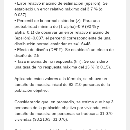
• Error relativo máximo de estimación (epsilón): Se
estableció un error relativo máximo del 3.7 % (o
0.037).
• Percentil de la normal estándar (z): Para una
probabilidad mínima de (1-alpha)=0.9 (90 % y
alpha=0.1) de observar un error relativo máximo de
(epsilón)=0.037, el percentil correspondiente de una
distribución normal estándar es z=1.6448.
• Efecto de diseño (DEFF): Se estableció un efecto de
diseño de 2.5.
• Tasa máxima de no respuesta (tnr): Se consideró
una tasa de no respuesta máxima del 15 % (o 0.15).
Aplicando estos valores a la fórmula, se obtuvo un
tamaño de muestra inicial de 93,210 personas de la
población objetivo.
Considerando que, en promedio, se estima que hay 3
personas de la población objetivo por vivienda, este
tamaño de muestra en personas se traduce a 31,070
viviendas (93,210/3=31,070).