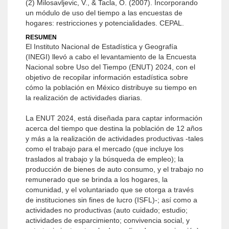
(2) Milosavljevic, V., & Tacla, O. (2007). Incorporando
un módulo de uso del tiempo a las encuestas de
hogares: restricciones y potencialidades. CEPAL.
RESUMEN
El Instituto Nacional de Estadística y Geografía
(INEGI) llevó a cabo el levantamiento de la Encuesta
Nacional sobre Uso del Tiempo (ENUT) 2024, con el
objetivo de recopilar información estadística sobre
cómo la población en México distribuye su tiempo en
la realización de actividades diarias.
La ENUT 2024, está diseñada para captar información
acerca del tiempo que destina la población de 12 años
y más a la realización de actividades productivas -tales
como el trabajo para el mercado (que incluye los
traslados al trabajo y la búsqueda de empleo); la
producción de bienes de auto consumo, y el trabajo no
remunerado que se brinda a los hogares, la
comunidad, y el voluntariado que se otorga a través
de instituciones sin fines de lucro (ISFL)-; así como a
actividades no productivas (auto cuidado; estudio;
actividades de esparcimiento; convivencia social, y