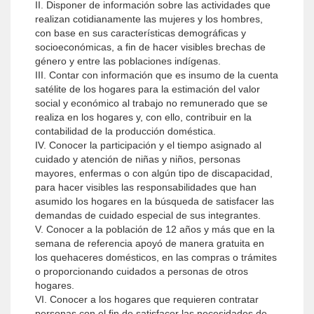
II. Disponer de información sobre las actividades que
realizan cotidianamente las mujeres y los hombres,
con base en sus características demográficas y
socioeconómicas, a fin de hacer visibles brechas de
género y entre las poblaciones indígenas.
III. Contar con información que es insumo de la cuenta
satélite de los hogares para la estimación del valor
social y económico al trabajo no remunerado que se
realiza en los hogares y, con ello, contribuir en la
contabilidad de la producción doméstica.
IV. Conocer la participación y el tiempo asignado al
cuidado y atención de niñas y niños, personas
mayores, enfermas o con algún tipo de discapacidad,
para hacer visibles las responsabilidades que han
asumido los hogares en la búsqueda de satisfacer las
demandas de cuidado especial de sus integrantes.
V. Conocer a la población de 12 años y más que en la
semana de referencia apoyó de manera gratuita en
los quehaceres domésticos, en las compras o trámites
o proporcionando cuidados a personas de otros
hogares.
VI. Conocer a los hogares que requieren contratar
personas con el fin de satisfacer las necesidades de