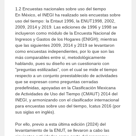
1.2 Encuestas nacionales sobre uso del tiempo
En México, el INEGI ha realizado seis encuestas sobre
uso del tiempo: la Entaut 1996, la ENUT1998, 2002,
2009, 2014 y 2019. Las ediciones de 1996 y 1998 se
incluyeron como módulo de la Encuesta Nacional de
Ingresos y Gastos de los Hogares (ENIGH); mientras
que las siguientes 2009, 2014 y 2019 se levantaron
como encuestas in­dependientes, por lo que son las
más comparables entre sí, metodológicamente
hablando, pues su diseño es un cuestionario con
"preguntas estilizadas", con el cual se mide el tiempo
respecto a un conjunto preestablecido de actividades
que se expresan como preguntas cerradas
predefinidas, apoyadas en la Clasificación Mexicana
de Acti­vidades de Uso del Tiempo (CMAUT) 2014 del
INEGI, y armonizando con el clasificador internacional
para encuestas sobre uso del tiempo, Icatus 2016 (por
sus siglas en inglés).
Por ello, previo a esta última edición (2024) del
levantamiento de la ENUT, se llevaron a cabo las