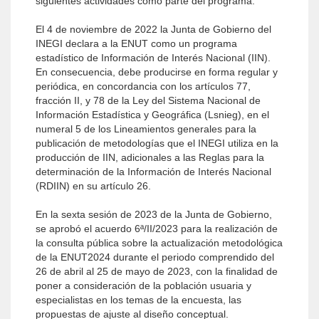
siguientes activi­dades como parte del programa:
El 4 de noviembre de 2022 la Junta de Gobierno del
INEGI declara a la ENUT como un programa
estadístico de Información de Interés Nacional (IIN).
En consecuencia, debe producirse en forma regular y
periódica, en concordancia con los artículos 77,
fracción II, y 78 de la Ley del Sistema Nacional de
Información Estadística y Geográfica (Lsnieg), en el
numeral 5 de los Lineamientos generales para la
publicación de metodologías que el INEGI utiliza en la
producción de IIN, adicionales a las Reglas para la
determinación de la Información de Interés Nacional
(RDIIN) en su artículo 26.
En la sexta sesión de 2023 de la Junta de Gobierno,
se aprobó el acuerdo 6ª/II/2023 para la realización de
la consulta pública sobre la actualización metodológica
de la ENUT2024 durante el periodo comprendido del
26 de abril al 25 de mayo de 2023, con la finalidad de
poner a consideración de la población usuaria y
especialistas en los temas de la encuesta, las
propuestas de ajuste al diseño conceptual.