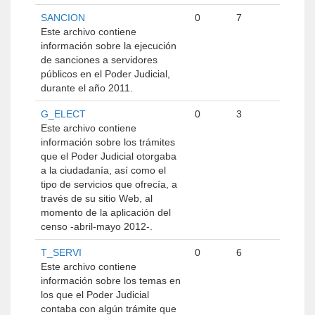
SANCION
0
7
Este archivo contiene
información sobre la ejecución
de sanciones a servidores
públicos en el Poder Judicial,
durante el año 2011.
G_ELECT
0
3
Este archivo contiene
información sobre los trámites
que el Poder Judicial otorgaba
a la ciudadanía, así como el
tipo de servicios que ofrecía, a
través de su sitio Web, al
momento de la aplicación del
censo -abril-mayo 2012-.
T_SERVI
0
6
Este archivo contiene
información sobre los temas en
los que el Poder Judicial
contaba con algún trámite que