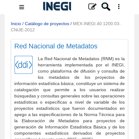
Menú
de
navegación
Inicio
/
Catálogo de proyectos
/
MEX-INEGI.40.1200.03-
CNIJE-2012
Red Nacional de Metadatos
La Red Nacional de Metadatos (RNM) es la
herramienta implementada por el INEGI,
como plataforma de difusión y consulta de
los metadatos de los proyectos de
información estadística básica; constituye un sistema de
catalogación que permite a los usuarios realizar
búsquedas y consultas generales sobre las operaciones
estadísticas o específicas a nivel de variable de los
proyectos estadísticos que fueron documentados en
apego a las especificaciones de la Norma Técnica para
la Elaboración de Metadatos para proyectos de
generación de Información Estadística Básica y de los
componentes estadísticos derivados de proyectos