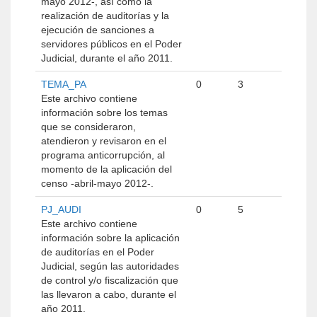
mayo 2012-, así como la
realización de auditorías y la
ejecución de sanciones a
servidores públicos en el Poder
Judicial, durante el año 2011.
TEMA_PA
0
3
Este archivo contiene
información sobre los temas
que se consideraron,
atendieron y revisaron en el
programa anticorrupción, al
momento de la aplicación del
censo -abril-mayo 2012-.
PJ_AUDI
0
5
Este archivo contiene
información sobre la aplicación
de auditorías en el Poder
Judicial, según las autoridades
de control y/o fiscalización que
las llevaron a cabo, durante el
año 2011.