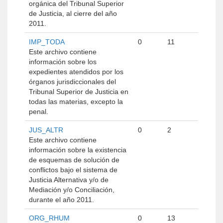
orgánica del Tribunal Superior
de Justicia, al cierre del año
2011.
IMP_TODA
0
11
Este archivo contiene
información sobre los
expedientes atendidos por los
órganos jurisdiccionales del
Tribunal Superior de Justicia en
todas las materias, excepto la
penal.
JUS_ALTR
0
2
Este archivo contiene
información sobre la existencia
de esquemas de solución de
conflictos bajo el sistema de
Justicia Alternativa y/o de
Mediación y/o Conciliación,
durante el año 2011.
ORG_RHUM
0
13