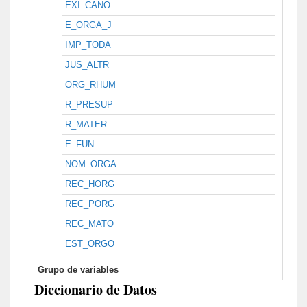
EXI_CANO
E_ORGA_J
IMP_TODA
JUS_ALTR
ORG_RHUM
R_PRESUP
R_MATER
E_FUN
NOM_ORGA
REC_HORG
REC_PORG
REC_MATO
EST_ORGO
Grupo de variables
Diccionario de Datos