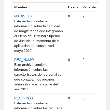
Nombre
Casos
Variable
MAGIS_TS
0
2
Este archivo contiene
información sobre la cantidad
de magistrados que integraban
el Pleno del Tribunal Superior
de Justicia, al momento de la
aplicación del censo -abril-
mayo 2012-.
REC_HUMO
0
9
Este archivo contiene
información sobre las
características del personal con
que contaban los órganos
administrativos, al cierre del
año 2011.
REC_PREO
0
8
Este archivo contiene
información sobre los recursos