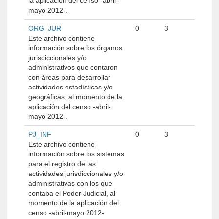
la aplicación del censo -abril-
mayo 2012-.
ORG_JUR
0
3
Este archivo contiene
información sobre los órganos
jurisdiccionales y/o
administrativos que contaron
con áreas para desarrollar
actividades estadísticas y/o
geográficas, al momento de la
aplicación del censo -abril-
mayo 2012-.
PJ_INF
0
3
Este archivo contiene
información sobre los sistemas
para el registro de las
actividades jurisdiccionales y/o
administrativas con los que
contaba el Poder Judicial, al
momento de la aplicación del
censo -abril-mayo 2012-.