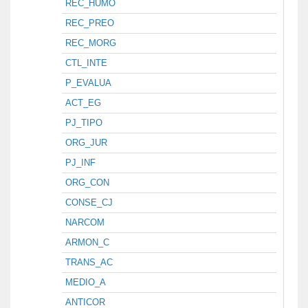
REC_HUMO
REC_PREO
REC_MORG
CTL_INTE
P_EVALUA
ACT_EG
PJ_TIPO
ORG_JUR
PJ_INF
ORG_CON
CONSE_CJ
NARCOM
ARMON_C
TRANS_AC
MEDIO_A
ANTICOR