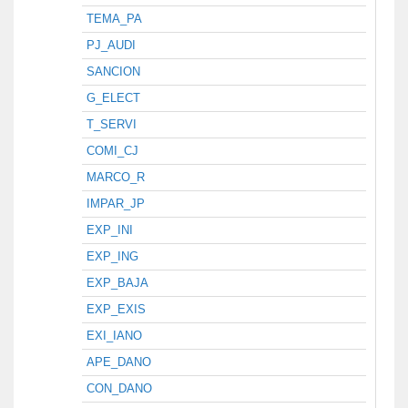
TEMA_PA
PJ_AUDI
SANCION
G_ELECT
T_SERVI
COMI_CJ
MARCO_R
IMPAR_JP
EXP_INI
EXP_ING
EXP_BAJA
EXP_EXIS
EXI_IANO
APE_DANO
CON_DANO