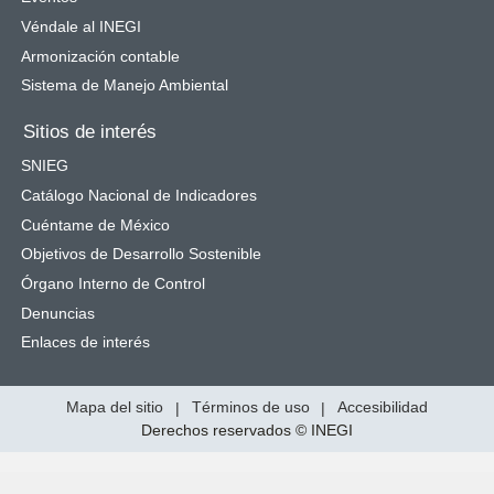
Véndale al INEGI
Armonización contable
Sistema de Manejo Ambiental
Sitios de interés
SNIEG
Catálogo Nacional de Indicadores
Cuéntame de México
Objetivos de Desarrollo Sostenible
Órgano Interno de Control
Denuncias
Enlaces de interés
Mapa del sitio
|
Términos de uso
|
Accesibilidad
Derechos reservados © INEGI