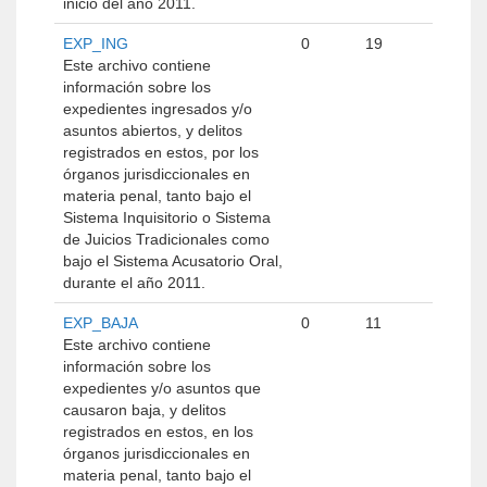
inicio del año 2011.
EXP_ING
0
19
Este archivo contiene
información sobre los
expedientes ingresados y/o
asuntos abiertos, y delitos
registrados en estos, por los
órganos jurisdiccionales en
materia penal, tanto bajo el
Sistema Inquisitorio o Sistema
de Juicios Tradicionales como
bajo el Sistema Acusatorio Oral,
durante el año 2011.
EXP_BAJA
0
11
Este archivo contiene
información sobre los
expedientes y/o asuntos que
causaron baja, y delitos
registrados en estos, en los
órganos jurisdiccionales en
materia penal, tanto bajo el