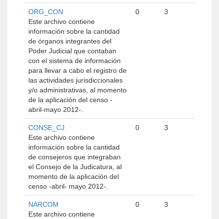
ORG_CON
0
3
Este archivo contiene
información sobre la cantidad
de órganos integrantes del
Poder Judicial que contaban
con el sistema de información
para llevar a cabo el registro de
las actividades jurisdiccionales
y/o administrativas, al momento
de la aplicación del censo -
abril-mayo 2012-.
CONSE_CJ
0
3
Este archivo contiene
información sobre la cantidad
de consejeros que integraban
el Consejo de la Judicatura, al
momento de la aplicación del
censo -abril- mayo 2012-.
NARCOM
0
3
Este archivo contiene