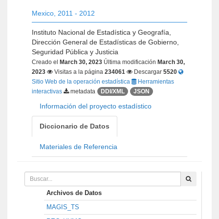
Mexico
,
2011 - 2012
Instituto Nacional de Estadística y Geografía,
Dirección General de Estadísticas de Gobierno,
Seguridad Pública y Justicia
Creado el
March 30, 2023
Última modificación
March 30,
2023
Visitas a la página
234061
Descargar
5520
Sitio Web de la operación estadística
Herramientas
interactivas
metadata
DDI/XML
JSON
Información del proyecto estadístico
Diccionario de Datos
Materiales de Referencia
Archivos de Datos
MAGIS_TS