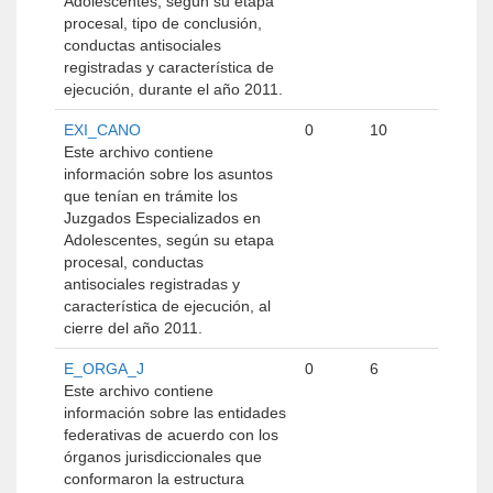
Adolescentes, según su etapa
procesal, tipo de conclusión,
conductas antisociales
registradas y característica de
ejecución, durante el año 2011.
EXI_CANO
0
10
Este archivo contiene
información sobre los asuntos
que tenían en trámite los
Juzgados Especializados en
Adolescentes, según su etapa
procesal, conductas
antisociales registradas y
característica de ejecución, al
cierre del año 2011.
E_ORGA_J
0
6
Este archivo contiene
información sobre las entidades
federativas de acuerdo con los
órganos jurisdiccionales que
conformaron la estructura