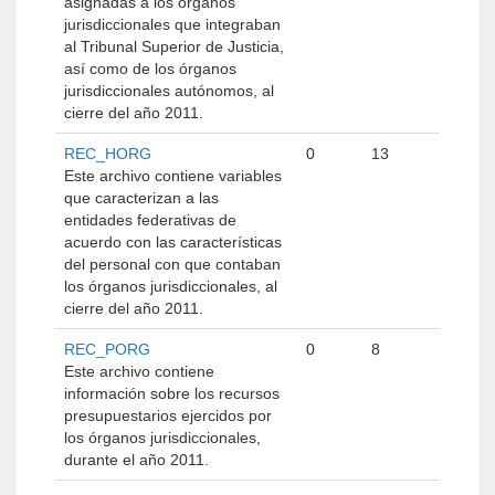
asignadas a los órganos
jurisdiccionales que integraban
al Tribunal Superior de Justicia,
así como de los órganos
jurisdiccionales autónomos, al
cierre del año 2011.
REC_HORG
0
13
Este archivo contiene variables
que caracterizan a las
entidades federativas de
acuerdo con las características
del personal con que contaban
los órganos jurisdiccionales, al
cierre del año 2011.
REC_PORG
0
8
Este archivo contiene
información sobre los recursos
presupuestarios ejercidos por
los órganos jurisdiccionales,
durante el año 2011.