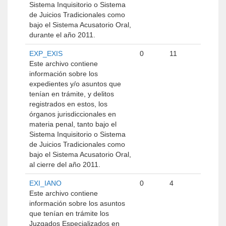
Sistema Inquisitorio o Sistema
de Juicios Tradicionales como
bajo el Sistema Acusatorio Oral,
durante el año 2011.
EXP_EXIS
0
11
Este archivo contiene
información sobre los
expedientes y/o asuntos que
tenían en trámite, y delitos
registrados en estos, los
órganos jurisdiccionales en
materia penal, tanto bajo el
Sistema Inquisitorio o Sistema
de Juicios Tradicionales como
bajo el Sistema Acusatorio Oral,
al cierre del año 2011.
EXI_IANO
0
4
Este archivo contiene
información sobre los asuntos
que tenían en trámite los
Juzgados Especializados en