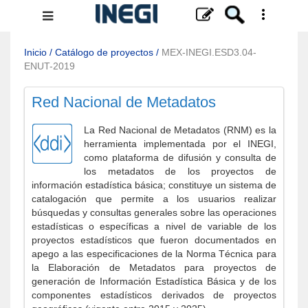
Menú
de
navegación
Inicio
/
Catálogo de proyectos
/
MEX-INEGI.ESD3.04-
ENUT-2019
Red Nacional de Metadatos
La Red Nacional de Metadatos (RNM) es la
herramienta implementada por el INEGI,
como plataforma de difusión y consulta de
los metadatos de los proyectos de
información estadística básica; constituye un sistema de
catalogación que permite a los usuarios realizar
búsquedas y consultas generales sobre las operaciones
estadísticas o específicas a nivel de variable de los
proyectos estadísticos que fueron documentados en
apego a las especificaciones de la Norma Técnica para
la Elaboración de Metadatos para proyectos de
generación de Información Estadística Básica y de los
componentes estadísticos derivados de proyectos