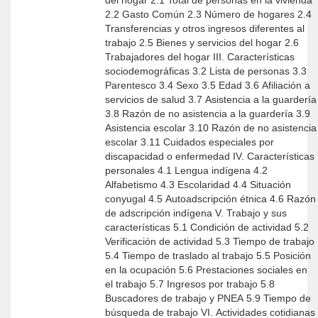
del hogar 2.1 Total de personas en la vivienda
2.2 Gasto Común 2.3 Número de hogares 2.4
Transferencias y otros ingresos diferentes al
trabajo 2.5 Bienes y servicios del hogar 2.6
Trabajadores del hogar III. Características
sociodemográficas 3.2 Lista de personas 3.3
Parentesco 3.4 Sexo 3.5 Edad 3.6 Afiliación a
servicios de salud 3.7 Asistencia a la guardería
3.8 Razón de no asistencia a la guardería 3.9
Asistencia escolar 3.10 Razón de no asistencia
escolar 3.11 Cuidados especiales por
discapacidad o enfermedad IV. Características
personales 4.1 Lengua indígena 4.2
Alfabetismo 4.3 Escolaridad 4.4 Situación
conyugal 4.5 Autoadscripción étnica 4.6 Razón
de adscripción indígena V. Trabajo y sus
características 5.1 Condición de actividad 5.2
Verificación de actividad 5.3 Tiempo de trabajo
5.4 Tiempo de traslado al trabajo 5.5 Posición
en la ocupación 5.6 Prestaciones sociales en
el trabajo 5.7 Ingresos por trabajo 5.8
Buscadores de trabajo y PNEA 5.9 Tiempo de
búsqueda de trabajo VI. Actividades cotidianas