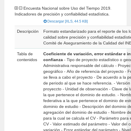
Encuesta Nacional sobre Uso del Tiempo 2019.
Indicadores de precisión y confiabilidad estadística.
Descargar [XLS, 44.5 KB]
Descripción
Formato estandarizado para el reporte de los l
calidad sobre precisión y confiabilidad estadíst
Comité de Aseguramiento de la Calidad del IN
Tabla de
Coeficiente de variación, error estándar e i
contenidos
confianza
- Tipo de proyecto estadístico o geográfico - Unidad
Administrativa responsable del cálculo - Proyecto estadístico o
geográfico - Año de referencia del proyecto - Frecuencia con la que
se lleva a cabo el proyecto - De acuerdo a la periodicidad, número
de periodo al que se hace referencia. - Versión de referencia del
proyeccto - Unidad de observación - Clave de la entidad federativa a
la que pertenece el dominio de estudio. - Nombre de la entidad
federativa a la que pertenece el dominio de estudio. - Cód
dominio de estudio - Descripción del dominio de estudio - Nivel de
agregación del dominio de estudio - Nombre de la variable principal
para la cual se calcula el CV - Parámetro para el que se calcula el
CV - Valor estimado del parámetro - Valor del coeficiente de
variación - Error estándar del parámetro - Nivel de confianza - Limite