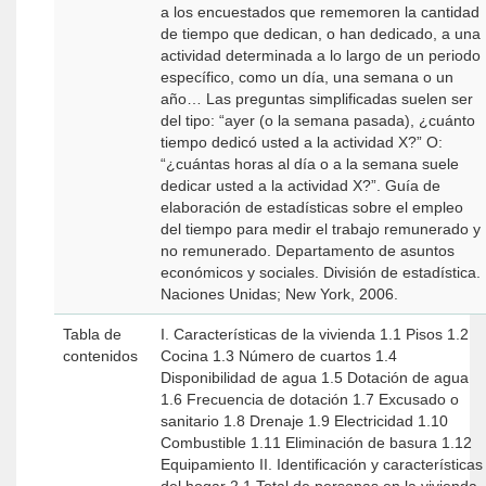
a los encuestados que rememoren la cantidad
de tiempo que dedican, o han dedicado, a una
actividad determinada a lo largo de un periodo
específico, como un día, una semana o un
año… Las preguntas simplificadas suelen ser
del tipo: “ayer (o la semana pasada), ¿cuánto
tiempo dedicó usted a la actividad X?” O:
“¿cuántas horas al día o a la semana suele
dedicar usted a la actividad X?”. Guía de
elaboración de estadísticas sobre el empleo
del tiempo para medir el trabajo remunerado y
no remunerado. Departamento de asuntos
económicos y sociales. División de estadística.
Naciones Unidas; New York, 2006.
Tabla de
I. Características de la vivienda 1.1 Pisos 1.2
contenidos
Cocina 1.3 Número de cuartos 1.4
Disponibilidad de agua 1.5 Dotación de agua
1.6 Frecuencia de dotación 1.7 Excusado o
sanitario 1.8 Drenaje 1.9 Electricidad 1.10
Combustible 1.11 Eliminación de basura 1.12
Equipamiento II. Identificación y características