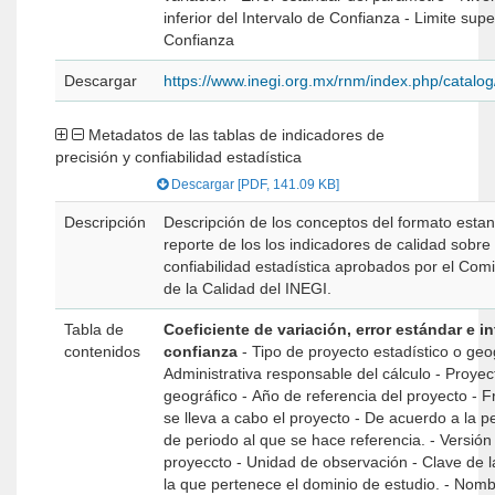
inferior del Intervalo de Confianza - Limite superior del Intervalo de
Confianza
Descargar
https://www.inegi.org.mx/rnm/index.php/catal
Metadatos de las tablas de indicadores de
precisión y confiabilidad estadística
Descargar [PDF, 141.09 KB]
Descripción
Descripción de los conceptos del formato estan
reporte de los los indicadores de calidad sobre 
confiabilidad estadística aprobados por el Co
de la Calidad del INEGI.
Tabla de
Coeficiente de variación, error estándar e i
contenidos
confianza
- Tipo de proyecto estadístico o geográfico - Unidad
Administrativa responsable del cálculo - Proyecto estadístico o
geográfico - Año de referencia del proyecto - Frecuencia con la que
se lleva a cabo el proyecto - De acuerdo a la periodicidad, número
de periodo al que se hace referencia. - Versión de referencia del
proyeccto - Unidad de observación - Clave de la entidad federativa a
la que pertenece el dominio de estudio. - Nombre de la entidad