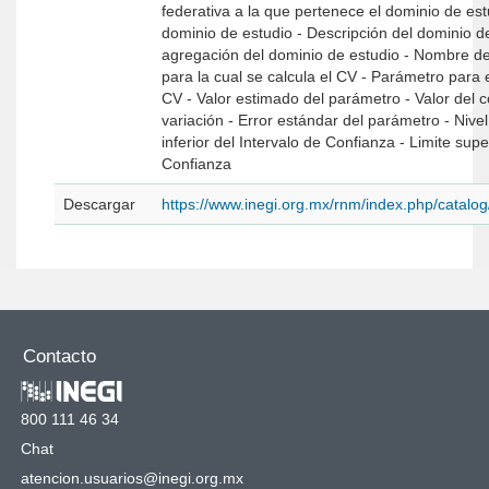
federativa a la que pertenece el dominio de estudio. - Cód
dominio de estudio - Descripción del dominio de estudio - Nivel de
agregación del dominio de estudio - Nombre de la variable principal
para la cual se calcula el CV - Parámetro para el que se calcula el
CV - Valor estimado del parámetro - Valor del coeficiente de
variación - Error estándar del parámetro - Nivel de confianza - Limite
inferior del Intervalo de Confianza - Limite superior del Intervalo de
Confianza
Descargar
https://www.inegi.org.mx/rnm/index.php/catal
Contacto
800 111 46 34
Chat
atencion.usuarios@inegi.org.mx