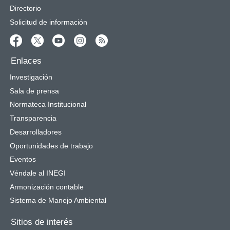
Directorio
Solicitud de información
Enlaces
Investigación
Sala de prensa
Normateca Institucional
Transparencia
Desarrolladores
Oportunidades de trabajo
Eventos
Véndale al INEGI
Armonización contable
Sistema de Manejo Ambiental
Sitios de interés