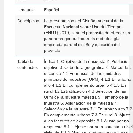
Lenguaje
Español
Descripción
La presentación del Diseño muestral de la
Encuesta Nacional sobre Uso del Tiempo
(ENUT) 2019, tiene el propósito de ofrecer un
panorama general sobre la metodología
empleada para el diseño y ejecución del
proyecto.
Tabla de
Índice 1. Objetivo de la encuesta 2. Población
contenidos
objetivo 3. Cobertura geográfica 4. Marco de la
encuesta 4.1 Formación de las unidades
primarias de muestreo (UPM) 4.1.1 En urbano
alto 4.1.2 En complemento urbano 4.1.3 En
rural 4.2 Estratificación 4.3 Selección de las
UPM de la muestra maestra 5. Tamaño de la
muestra 6. Asignación de la muestra 7.
Selección de la muestra 7.1 En urbano alto 7.2
En complemento urbano 7.3 En rural 8. Ajuste
a los factores de expansión 8.1 Ajuste por no
respuesta 8.1.1 Ajuste por no respuesta a nivel
vivienda 8.1.2 Ajuste por no respuesta a nivel