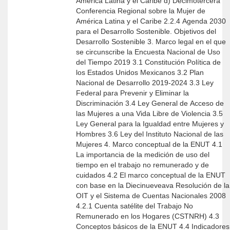
América Latina y el Caribe d) Decimotercera
Conferencia Regional sobre la Mujer de
América Latina y el Caribe 2.2.4 Agenda 2030
para el Desarrollo Sostenible. Objetivos del
Desarrollo Sostenible 3. Marco legal en el que
se circunscribe la Encuesta Nacional de Uso
del Tiempo 2019 3.1 Constitución Política de
los Estados Unidos Mexicanos 3.2 Plan
Nacional de Desarrollo 2019-2024 3.3 Ley
Federal para Prevenir y Eliminar la
Discriminación 3.4 Ley General de Acceso de
las Mujeres a una Vida Libre de Violencia 3.5
Ley General para la Igualdad entre Mujeres y
Hombres 3.6 Ley del Instituto Nacional de las
Mujeres 4. Marco conceptual de la ENUT 4.1
La importancia de la medición de uso del
tiempo en el trabajo no remunerado y de
cuidados 4.2 El marco conceptual de la ENUT
con base en la Diecinueveava Resolución de la
OIT y el Sistema de Cuentas Nacionales 2008
4.2.1 Cuenta satélite del Trabajo No
Remunerado en los Hogares (CSTNRH) 4.3
Conceptos básicos de la ENUT 4.4 Indicadores