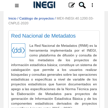
Menú
de
navegación
Inicio
/
Catálogo de proyectos
/
MEX-INEGI.40.1200.03-
CNPLE-2020
Red Nacional de Metadatos
La Red Nacional de Metadatos (RNM) es la
herramienta implementada por el INEGI,
como plataforma de difusión y consulta de
los metadatos de los proyectos de
información estadística básica; constituye un sistema de
catalogación que permite a los usuarios realizar
búsquedas y consultas generales sobre las operaciones
estadísticas o específicas a nivel de variable de los
proyectos estadísticos que fueron documentados en
apego a las especificaciones de la Norma Técnica para
la Elaboración de Metadatos para proyectos de
generación de Información Estadística Básica y de los
componentes estadísticos derivados de proyectos