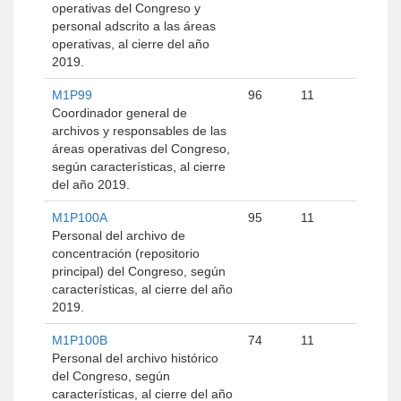
operativas del Congreso y
personal adscrito a las áreas
operativas, al cierre del año
2019.
M1P99
96
11
Coordinador general de
archivos y responsables de las
áreas operativas del Congreso,
según características, al cierre
del año 2019.
M1P100A
95
11
Personal del archivo de
concentración (repositorio
principal) del Congreso, según
características, al cierre del año
2019.
M1P100B
74
11
Personal del archivo histórico
del Congreso, según
características, al cierre del año