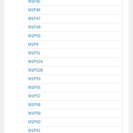
M1P45
M1P46
M1P47
M1P49
M1P50
M1P9
M1P51
M1P52A
M1P52B
M1P53
M1P55
M1P57
M1P58
M1P59
M1P60
M1P61