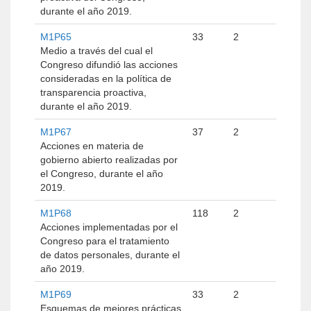
durante el año 2019.
M1P65
33
2
Medio a través del cual el
Congreso difundió las acciones
consideradas en la política de
transparencia proactiva,
durante el año 2019.
M1P67
37
2
Acciones en materia de
gobierno abierto realizadas por
el Congreso, durante el año
2019.
M1P68
118
2
Acciones implementadas por el
Congreso para el tratamiento
de datos personales, durante el
año 2019.
M1P69
33
2
Esquemas de mejores prácticas