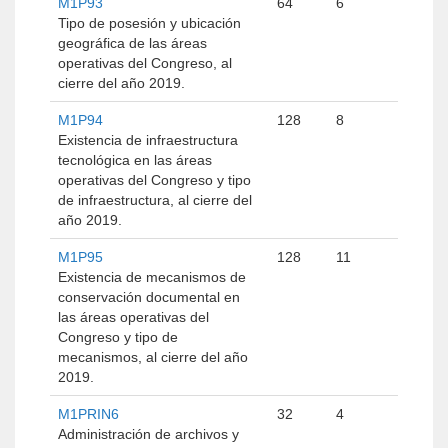
M1P93
64
6
Tipo de posesión y ubicación
geográfica de las áreas
operativas del Congreso, al
cierre del año 2019.
M1P94
128
8
Existencia de infraestructura
tecnológica en las áreas
operativas del Congreso y tipo
de infraestructura, al cierre del
año 2019.
M1P95
128
11
Existencia de mecanismos de
conservación documental en
las áreas operativas del
Congreso y tipo de
mecanismos, al cierre del año
2019.
M1PRIN6
32
4
Administración de archivos y