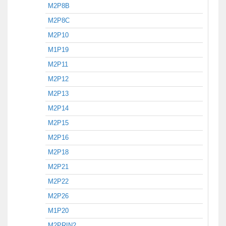
M2P8B
M2P8C
M2P10
M1P19
M2P11
M2P12
M2P13
M2P14
M2P15
M2P16
M2P18
M2P21
M2P22
M2P26
M1P20
M2PRIN2