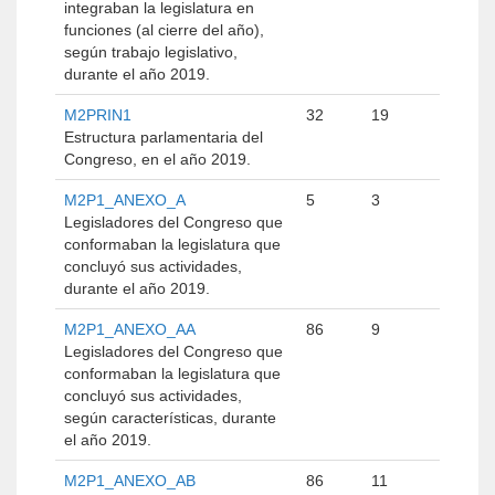
integraban la legislatura en
funciones (al cierre del año),
según trabajo legislativo,
durante el año 2019.
M2PRIN1
32
19
Estructura parlamentaria del
Congreso, en el año 2019.
M2P1_ANEXO_A
5
3
Legisladores del Congreso que
conformaban la legislatura que
concluyó sus actividades,
durante el año 2019.
M2P1_ANEXO_AA
86
9
Legisladores del Congreso que
conformaban la legislatura que
concluyó sus actividades,
según características, durante
el año 2019.
M2P1_ANEXO_AB
86
11