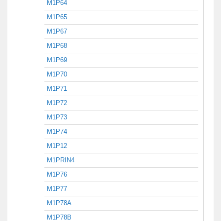
M1P64
M1P65
M1P67
M1P68
M1P69
M1P70
M1P71
M1P72
M1P73
M1P74
M1P12
M1PRIN4
M1P76
M1P77
M1P78A
M1P78B