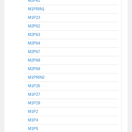
M2P61
M1PRIN1
M1P23
M2P62
M2P63
M2P64
M2P67
M2P68
M2P69
M1PRIN2
M1P26
M1P27
M1P29
M1P2
M1P4
M1P5