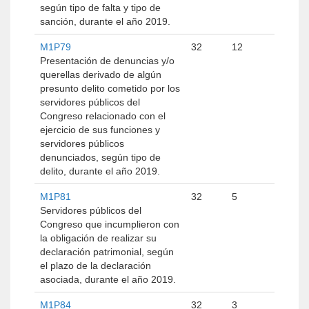
según tipo de falta y tipo de
sanción, durante el año 2019.
M1P79
32
12
Presentación de denuncias y/o
querellas derivado de algún
presunto delito cometido por los
servidores públicos del
Congreso relacionado con el
ejercicio de sus funciones y
servidores públicos
denunciados, según tipo de
delito, durante el año 2019.
M1P81
32
5
Servidores públicos del
Congreso que incumplieron con
la obligación de realizar su
declaración patrimonial, según
el plazo de la declaración
asociada, durante el año 2019.
M1P84
32
3