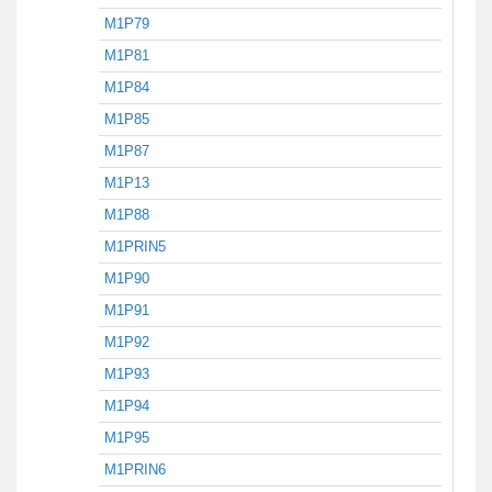
M1P79
M1P81
M1P84
M1P85
M1P87
M1P13
M1P88
M1PRIN5
M1P90
M1P91
M1P92
M1P93
M1P94
M1P95
M1PRIN6