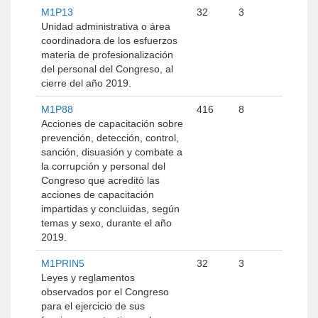
M1P13
32
3
Unidad administrativa o área
coordinadora de los esfuerzos
materia de profesionalización
del personal del Congreso, al
cierre del año 2019.
M1P88
416
8
Acciones de capacitación sobre
prevención, detección, control,
sanción, disuasión y combate a
la corrupción y personal del
Congreso que acreditó las
acciones de capacitación
impartidas y concluidas, según
temas y sexo, durante el año
2019.
M1PRIN5
32
3
Leyes y reglamentos
observados por el Congreso
para el ejercicio de sus