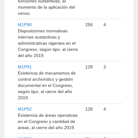
funciones sustantivas, al
momento de la aplicación del
censo.
M1P90
256
4
Disposiciones normativas
internas sustantivas y
administrativas vigentes en el
Congreso, según tipo, al cierre
del año 2019.
M1P91
128
3
Existencia de mecanismos de
control archivístico y gestión
documental en el Congreso,
según tipo, al cierre del año
2019.
M1P92
128
4
Existencia de áreas operativas
en el Congreso y cantidad de
áreas, al cierre del año 2019.