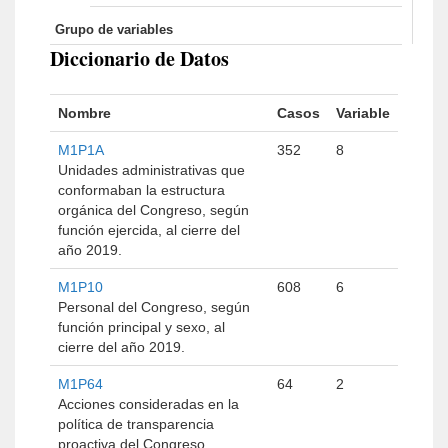
Grupo de variables
Diccionario de Datos
Nombre
Casos
Variable
M1P1A
352
8
Unidades administrativas que
conformaban la estructura
orgánica del Congreso, según
función ejercida, al cierre del
año 2019.
M1P10
608
6
Personal del Congreso, según
función principal y sexo, al
cierre del año 2019.
M1P64
64
2
Acciones consideradas en la
política de transparencia
proactiva del Congreso,