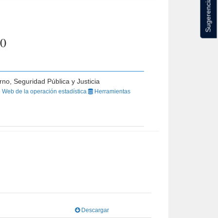
Sugerencias
20
rno, Seguridad Pública y Justicia
o Web de la operación estadística
Herramientas
Descargar