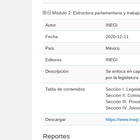
Módulo 2: Estructura parlamentaria y trabajo 
Autor
INEGI
Fecha
2020-12-11
País
México
Editores
INEGI
Descripción
Se enfoca en capt
por la legislatur
Tabla de contenidos
Sección I. Legisl
Sección II. Comis
Sección III. Proce
Sección IV. Juici
Descargar
https://www.ineg
Reportes