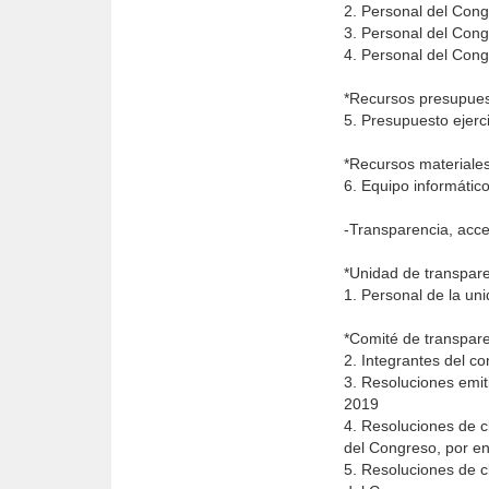
2. Personal del Cong
3. Personal del Cong
4. Personal del Cong
*Recursos presupues
5. Presupuesto ejerc
*Recursos materiale
6. Equipo informátic
-Transparencia, acce
*Unidad de transpar
1. Personal de la un
*Comité de transpar
2. Integrantes del c
3. Resoluciones emit
2019
4. Resoluciones de c
del Congreso, por en
5. Resoluciones de c