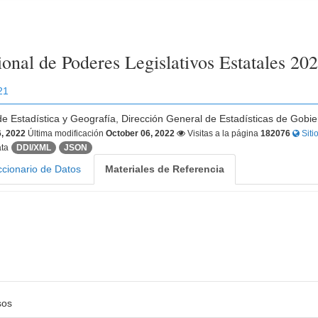
onal de Poderes Legislativos Estatales 20
21
 de Estadística y Geografía, Dirección General de Estadísticas de Gobie
, 2022
Última modificación
October 06, 2022
Visitas a la página
182076
Siti
ta
DDI/XML
JSON
ccionario de Datos
Materiales de Referencia
sos