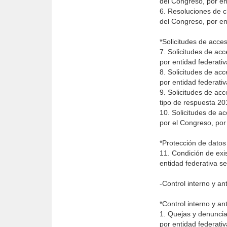
del Congreso, por en
6. Resoluciones de c
del Congreso, por en
*Solicitudes de acce
7. Solicitudes de ac
por entidad federat
8. Solicitudes de ac
por entidad federati
9. Solicitudes de ac
tipo de respuesta 2
10. Solicitudes de a
por el Congreso, por
*Protección de datos
11. Condición de exi
entidad federativa s
-Control interno y an
*Control interno y an
1. Quejas y denuncia
por entidad federat