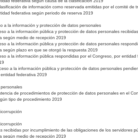
tidad federativa según causa de la clasificación 2019
lasificación de información como reservada emitidas por el comité de 
tidad federativa según periodo de reserva 2019
so a la información y protección de datos personales
ceso a la información pública y protección de datos personales recibid
iva según medio de recepción 2019
ceso a la información pública y protección de datos personales respon
va según plazo en que se otorgó la respuesta 2019
ceso a la información pública respondidas por el Congreso, por entidad
019
cceso a la información pública y protección de datos personales pendie
 entidad federativa 2019
 personales
stencia de procedimientos de protección de datos personales en el Co
egún tipo de procedimiento 2019
ticorrupción
ticorrupción
s recibidas por incumplimiento de las obligaciones de los servidores p
iva según medio de recepción 2019