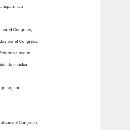
transparencia
as por el Congreso,
didas por el Congreso,
 federativa según
ntes de concluir
ngreso, por
úblicos del Congreso,