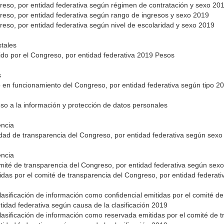
reso, por entidad federativa según régimen de contratación y sexo 20
reso, por entidad federativa según rango de ingresos y sexo 2019
reso, por entidad federativa según nivel de escolaridad y sexo 2019
tales
ido por el Congreso, por entidad federativa 2019 Pesos
s
o en funcionamiento del Congreso, por entidad federativa según tipo 
so a la información y protección de datos personales
encia
idad de transparencia del Congreso, por entidad federativa según sex
encia
omité de transparencia del Congreso, por entidad federativa según se
idas por el comité de transparencia del Congreso, por entidad federat
lasificación de información como confidencial emitidas por el comité d
tidad federativa según causa de la clasificación 2019
lasificación de información como reservada emitidas por el comité de 