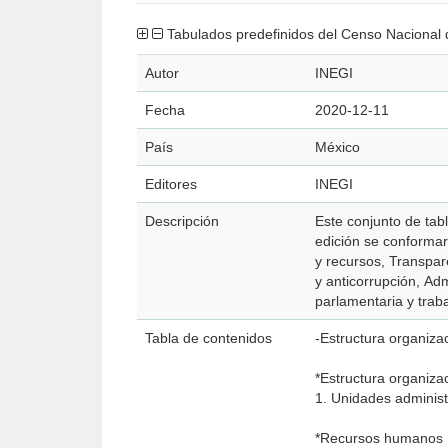
Tabulados predefinidos del Censo Nacional 
Autor
INEGI
Fecha
2020-12-11
País
México
Editores
INEGI
Descripción
Este conjunto de tab
edición se conformar
y recursos, Transpar
y anticorrupción, Ad
parlamentaria y trabaj
Tabla de contenidos
-Estructura organiza
*Estructura organiza
1. Unidades administ
*Recursos humanos