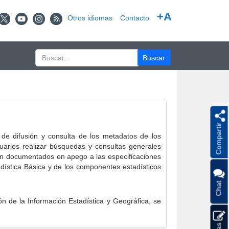
+A
Otros idiomas
Contacto
Compartir
e difusión y consulta de los metadatos de los
suarios realizar búsquedas y consultas generales
eron documentados en apego a las especificaciones
ística Básica y de los componentes estadísticos
Chat
 de la Información Estadística y Geográfica, se