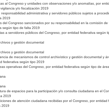
adas al Congreso y unidades con observaciones y/o anomalías, por ent
 vigilancia y/o fiscalización 2019
 responsabilidad administrativa y servidores públicos sujetos a proce
va 2019
os del Congreso sancionados por su responsabilidad en la comisión de f
va según tipo de falta 2019
as a servidores públicos del Congreso, por entidad federativa según 
rchivos y gestión documental
rchivos y gestión documental
tencia de mecanismos de control archivístico y gestión documental y á
d federativa según tipo 2019
reas operativas del Congreso, por entidad federativa según tipo de ár
dana
dana
tura de espacios para la participación y/o consulta ciudadana en el C
ma 2019
ticiones de atención ciudadana recibidas por el Congreso, por entidad
a 2019