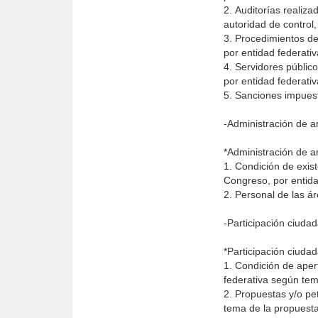
2. Auditorías realiz
autoridad de control,
3. Procedimientos de
por entidad federati
4. Servidores públic
por entidad federati
5. Sanciones impuest
-Administración de a
*Administración de a
1. Condición de exis
Congreso, por entida
2. Personal de las á
-Participación ciuda
*Participación ciuda
1. Condición de aper
federativa según te
2. Propuestas y/o pe
tema de la propuest