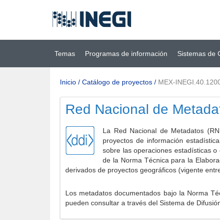
Ir al contenido
(INEGI)
principal
Temas
Programas de información
Sistemas de 
Inicio
/
Catálogo de proyectos
/
MEX-INEGI.40.120
Red Nacional de Metada
La Red Nacional de Metadatos (RNM
proyectos de información estadístic
sobre las operaciones estadísticas o
de la Norma Técnica para la Elabora
derivados de proyectos geográficos (vigente entr
Los metadatos documentados bajo la Norma Técni
pueden consultar a través del Sistema de Difusió