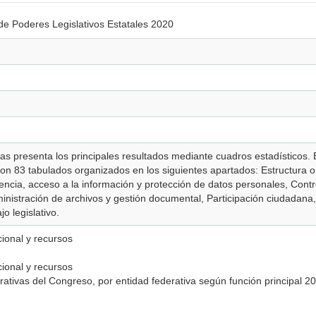
de Poderes Legislativos Estatales 2020
las presenta los principales resultados mediante cuadros estadísticos.
on 83 tabulados organizados en los siguientes apartados: Estructura 
encia, acceso a la información y protección de datos personales, Contr
ministración de archivos y gestión documental, Participación ciudadana
o legislativo.
cional y recursos
cional y recursos
rativas del Congreso, por entidad federativa según función principal 