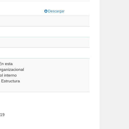
Descargar
 En esta
organizacional
ol interno
, Estructura
2019