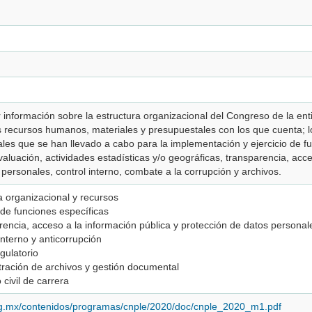
 información sobre la estructura organizacional del Congreso de la ent
los recursos humanos, materiales y presupuestales con los que cuenta;
nales que se han llevado a cabo para la implementación y ejercicio de f
aluación, actividades estadísticas y/o geográficas, transparencia, acc
personales, control interno, combate a la corrupción y archivos.
a organizacional y recursos
o de funciones específicas
arencia, acceso a la información pública y protección de datos personal
interno y anticorrupción
gulatorio
tración de archivos y gestión documental
 civil de carrera
org.mx/contenidos/programas/cnple/2020/doc/cnple_2020_m1.pdf