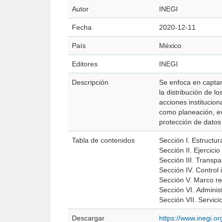
Autor
INEGI
Fecha
2020-12-11
País
México
Editores
INEGI
Descripción
Se enfoca en captar
la distribución de 
acciones institucio
como planeación, ev
protección de datos 
Tabla de contenidos
Sección I. Estructur
Sección II. Ejercici
Sección III. Transp
Sección IV. Control 
Sección V. Marco re
Sección VI. Adminis
Sección VII. Servicio
Descargar
https://www.inegi.