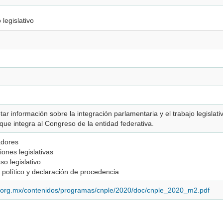
legislativo
ar información sobre la integración parlamentaria y el trabajo legislati
a que integra al Congreso de la entidad federativa.
adores
iones legislativas
so legislativo
o político y declaración de procedencia
i.org.mx/contenidos/programas/cnple/2020/doc/cnple_2020_m2.pdf