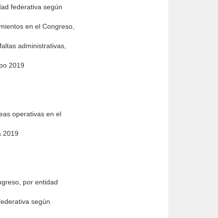
idad federativa según
dimientos en el Congreso,
altas administrativas,
tipo 2019
reas operativas en el
ea 2019
ongreso, por entidad
 federativa según