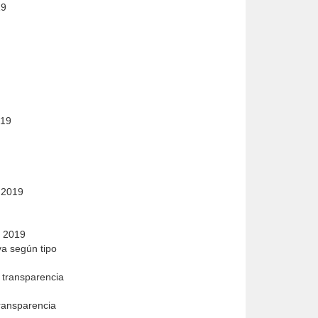
19
2019
o 2019
xo 2019
iva según tipo
e transparencia
transparencia