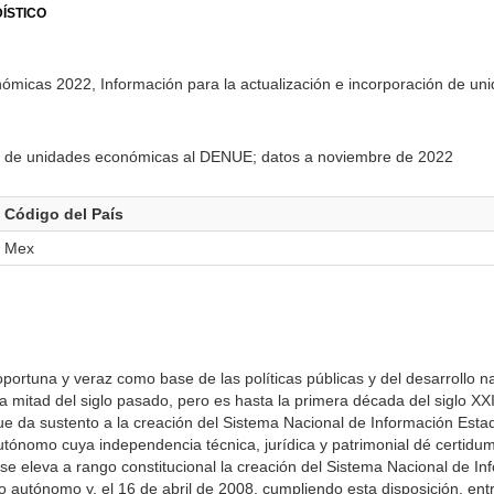
ÍSTICO
nómicas 2022, Información para la actualización e incorporación de u
ión de unidades económicas al DENUE; datos a noviembre de 2022
Código del País
Mex
oportuna y veraz como base de las políticas públicas y del desarrollo n
mitad del siglo pasado, pero es hasta la primera década del siglo XX
e da sustento a la creación del Sistema Nacional de Información Estad
tónomo cuya independencia técnica, jurídica y patrimonial dé certidu
se eleva a rango constitucional la creación del Sistema Nacional de In
 autónomo y, el 16 de abril de 2008, cumpliendo esta disposición, entr