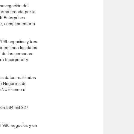
 navegación del
forma creada por la
h Enterprise e
ar, complementar o
199 negocios y tres
r en línea los datos
d de las personas
ra Incorporar y
los datos realizadas
 de Negocios de
DENUE como el
llón 584 mil 927
il 986 negocios y en