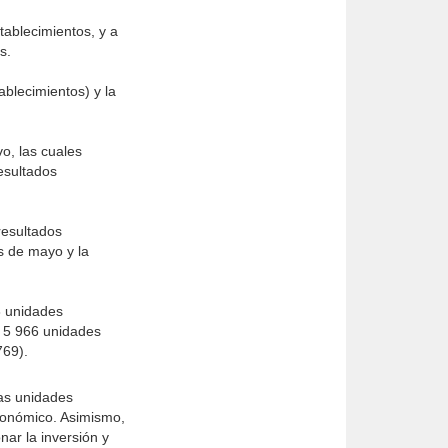
tablecimientos, y a
s.
blecimientos) y la
o, las cuales
esultados
resultados
s de mayo y la
8 unidades
n 5 966 unidades
769).
las unidades
económico. Asimismo,
nar la inversión y