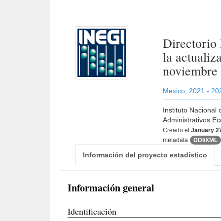
Directorio
la actuali
noviembre
Mexico
,
2021 - 20
Instituto Nacional
Administrativos Ec
Creado el
January 2
metadata
DDI/XML
Información del proyecto estadístico
Información general
Identificación