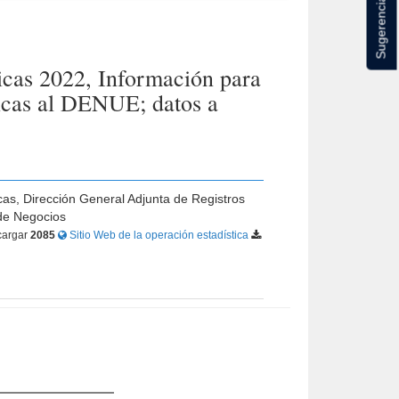
Sugerencias
icas 2022, Información para
micas al DENUE; datos a
cas, Dirección General Adjunta de Registros
 de Negocios
argar
2085
Sitio Web de la operación estadística