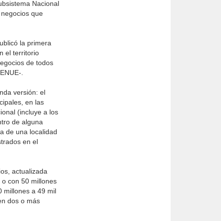
Subsistema Nacional
s negocios que
blicó la primera
el territorio
 negocios de todos
 DENUE-.
nda versión: el
ipales, en las
onal (incluye a los
ntro de alguna
a de una localidad
trados en el
os, actualizada
o con 50 millones
 millones a 49 mil
en dos o más