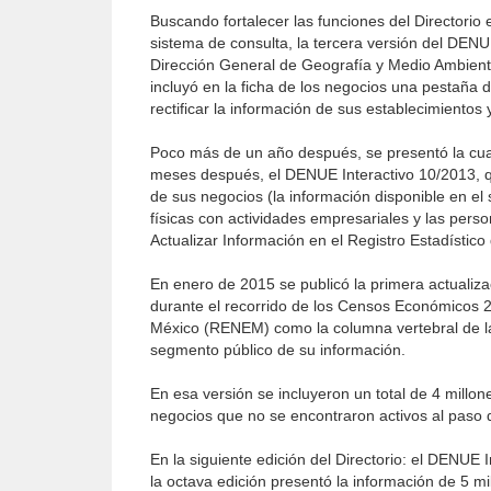
Buscando fortalecer las funciones del Directorio
sistema de consulta, la tercera versión del DENU
Dirección General de Geografía y Medio Ambiente 
incluyó en la ficha de los negocios una pestaña
rectificar la información de sus establecimientos
Poco más de un año después, se presentó la cuar
meses después, el DENUE Interactivo 10/2013, que
de sus negocios (la información disponible en el 
físicas con actividades empresariales y las pers
Actualizar Información en el Registro Estadístic
En enero de 2015 se publicó la primera actualizaci
durante el recorrido de los Censos Económicos 201
México (RENEM) como la columna vertebral de l
segmento público de su información.
En esa versión se incluyeron un total de 4 millon
negocios que no se encontraron activos al paso 
En la siguiente edición del Directorio: el DENUE 
la octava edición presentó la información de 5 mi