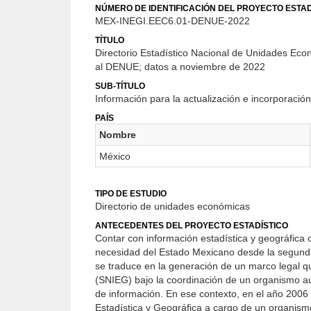
NÚMERO DE IDENTIFICACIÓN DEL PROYECTO ESTAD
MEX-INEGI.EEC6.01-DENUE-2022
TÍTULO
Directorio Estadístico Nacional de Unidades Eco
al DENUE; datos a noviembre de 2022
SUB-TÍTULO
Información para la actualización e incorporac
PAÍS
Nombre
México
TIPO DE ESTUDIO
Directorio de unidades económicas
ANTECEDENTES DEL PROYECTO ESTADÍSTICO
Contar con información estadística y geográfica 
necesidad del Estado Mexicano desde la segunda 
se traduce en la generación de un marco legal qu
(SNIEG) bajo la coordinación de un organismo au
de información. En ese contexto, en el año 2006 
Estadística y Geográfica a cargo de un organismo