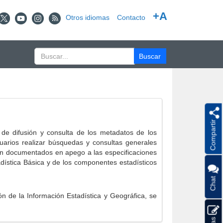
+A
Otros idiomas
Contacto
Compartir
e difusión y consulta de los metadatos de los
suarios realizar búsquedas y consultas generales
eron documentados en apego a las especificaciones
ística Básica y de los componentes estadísticos
Chat
 de la Información Estadística y Geográfica, se