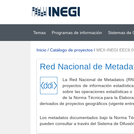
Ir al contenido
(INEGI)
principal
Temas
Programas de información
Sistemas de 
Inicio
/
Catálogo de proyectos
/
MEX-INEGI.EEC6.
Red Nacional de Metada
La Red Nacional de Metadatos (RNM
proyectos de información estadístic
sobre las operaciones estadísticas o
de la Norma Técnica para la Elabora
derivados de proyectos geográficos (vigente entr
Los metadatos documentados bajo la Norma Técni
pueden consultar a través del Sistema de Difusió