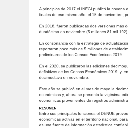
A principios de 2017 el INEGI publicó la novena 
finales de ese mismo año; el 15 de noviembre, pu
En 2018, fueron publicadas dos versiones más de
duodécima en noviembre (5 millones 81 mil 192)
En consonancia con la estrategia de actualizació
reportaron poco más de 5 millones de estableci
preliminares de los Censos Económicos 2019.
En el 2020, se publicaron las ediciones decimoq
definitivos de los Censos Económicos 2019; y, e
decimoctava en noviembre.
Este año se publicó en el mes de mayo la decim
económicas y, ahora se presenta la vigésima edi
económicas provenientes de registros administrat
RESUMEN
Entre sus principales funciones el DENUE provee 
económicas activas en el territorio nacional, par
es una fuente de información estadística confiab