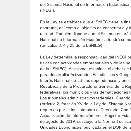
del Sistema Nacional de Información Estadística 
(INEGI).
En la Ley se establece que el SNIEG tiene la fina
oportuna, así como el objetivo de conservarla y 
utilidad. También dispone que el Sistema estará 
Nacional de Información Económica tendrá como
(artículos 3, 4 y 23 de la LSNIEG).
La Ley determina la responsabilidad del INEGI par
físicas con actividades empresariales y de las pe
de la LSNIEG). Asimismo, establece el deber de 
para desarrollar Actividades Estadísticas y Geog
Interés Nacional de: a) Las dependencias y entid
República y de la Procuraduría General de la Rep
federativas, los municipios y las demarcaciones 
Los tribunales administrativos federales. Cuand
(Artículo 2, fracción XV de la Ley del Sistema Na
requerida por el Instituto para el Directorio. C
Actualización de Información en el Registro Esta
de agosto de 2019, sustituye a la Norma Técnica 
Unidades Económicas, publicada en el DOF del 27 