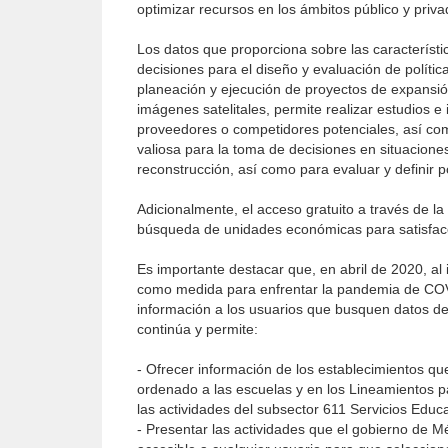
optimizar recursos en los ámbitos público y priva
Los datos que proporciona sobre las característic
decisiones para el diseño y evaluación de políti
planeación y ejecución de proyectos de expansión
imágenes satelitales, permite realizar estudios e
proveedores o competidores potenciales, así com
valiosa para la toma de decisiones en situacion
reconstrucción, así como para evaluar y definir po
Adicionalmente, el acceso gratuito a través de la w
búsqueda de unidades económicas para satisface
Es importante destacar que, en abril de 2020, al 
como medida para enfrentar la pandemia de COVI
información a los usuarios que busquen datos de 
continúa y permite:
- Ofrecer información de los establecimientos qu
ordenado a las escuelas y en los Lineamientos p
las actividades del subsector 611 Servicios Educa
- Presentar las actividades que el gobierno de M