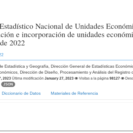
 Estadístico Nacional de Unidades Económ
zación e incorporación de unidades econó
 de 2022
22
 de Estadística y Geografía, Dirección General de Estadísticas Económi
onómicos, Dirección de Diseño, Procesamiento y Análisis del Registro
7, 2023
Última modificación
January 27, 2023
Visitas a la página
98127
Desc
JSON
Diccionario de Datos
Materiales de Referencia