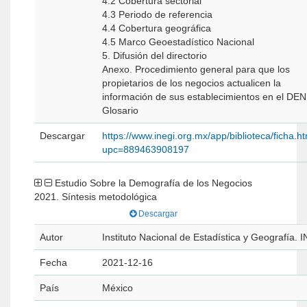
4.2 Cobertura sectorial
4.3 Periodo de referencia
4.4 Cobertura geográfica
4.5 Marco Geoestadístico Nacional
5. Difusión del directorio
Anexo. Procedimiento general para que los
propietarios de los negocios actualicen la
información de sus establecimientos en el DE
Glosario
Descargar
https://www.inegi.org.mx/app/biblioteca/ficha.h
upc=889463908197
Estudio Sobre la Demografía de los Negocios
2021. Síntesis metodológica
Descargar
Autor
Instituto Nacional de Estadística y Geografía. 
Fecha
2021-12-16
País
México