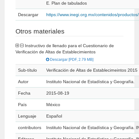
E. Plan de tabulados
Descargar
https://www.inegi.org.mx/contenidos/producto
Otros materiales
Instructivo de llenado para el Cuestionario de
Verificación de Altas de Establecimientos
Descargar [PDF, 2.79 MB]
Sub-título
Verificación de Altas de Establecimeintos 2015
Autor
Instituto Nacional de Estadística y Geografía.
Fecha
2015-08-19
País
México
Lenguaje
Español
contributors
Instituto Nacional de Estadística y Geografía. 