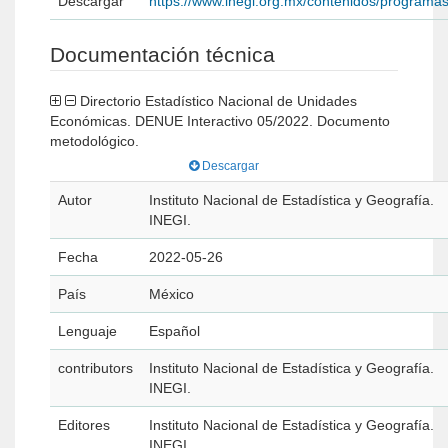
Descargar
https://www.inegi.org.mx/contenidos/program
Documentación técnica
Directorio Estadístico Nacional de Unidades
Económicas. DENUE Interactivo 05/2022. Documento
metodológico.
Descargar
Autor
Instituto Nacional de Estadística y Geografía.
INEGI.
Fecha
2022-05-26
País
México
Lenguaje
Español
contributors
Instituto Nacional de Estadística y Geografía.
INEGI.
Editores
Instituto Nacional de Estadística y Geografía.
INEGI.