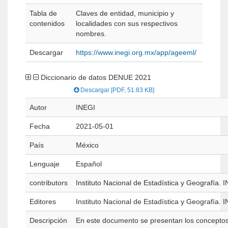
Tabla de
Claves de entidad, municipio y
contenidos
localidades con sus respectivos
nombres.
Descargar
https://www.inegi.org.mx/app/ageeml/
Diccionario de datos DENUE 2021
Descargar [PDF, 51.83 KB]
Autor
INEGI
Fecha
2021-05-01
País
México
Lenguaje
Español
contributors
Instituto Nacional de Estadística y Geografía. 
Editores
Instituto Nacional de Estadística y Geografía. 
Descripción
En este documento se presentan los concepto