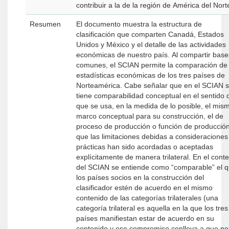
contribuir a la de la región de América del Nort
Resumen
El documento muestra la estructura de
clasificación que comparten Canadá, Estados
Unidos y México y el detalle de las actividades
económicas de nuestro país. Al compartir base
comunes, el SCIAN permite la comparación de 
estadísticas económicas de los tres países de
Norteamérica. Cabe señalar que en el SCIAN 
tiene comparabilidad conceptual en el sentido 
que se usa, en la medida de lo posible, el mis
marco conceptual para su construcción, el de
proceso de producción o función de producción
que las limitaciones debidas a consideraciones
prácticas han sido acordadas o aceptadas
explícitamente de manera trilateral. En el cont
del SCIAN se entiende como “comparable” el 
los países socios en la construcción del
clasificador estén de acuerdo en el mismo
contenido de las categorías trilaterales (una
categoría trilateral es aquella en la que los tres
países manifiestan estar de acuerdo en su
contenido y ese compromiso conlleva a que no