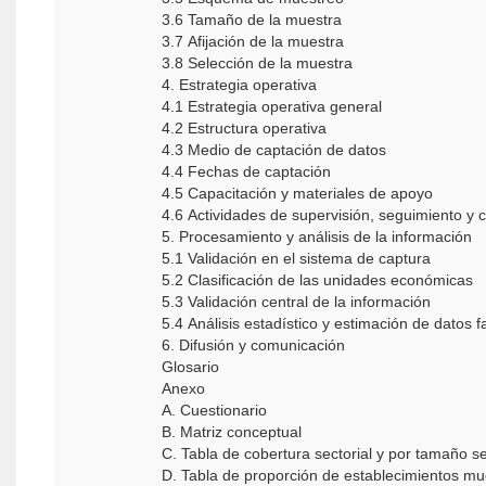
3.6 Tamaño de la muestra
3.7 Afijación de la muestra
3.8 Selección de la muestra
4. Estrategia operativa
4.1 Estrategia operativa general
4.2 Estructura operativa
4.3 Medio de captación de datos
4.4 Fechas de captación
4.5 Capacitación y materiales de apoyo
4.6 Actividades de supervisión, seguimiento y c
5. Procesamiento y análisis de la información
5.1 Validación en el sistema de captura
5.2 Clasificación de las unidades económicas
5.3 Validación central de la información
5.4 Análisis estadístico y estimación de datos f
6. Difusión y comunicación
Glosario
Anexo
A. Cuestionario
B. Matriz conceptual
C. Tabla de cobertura sectorial y por tamaño 
D. Tabla de proporción de establecimientos mue