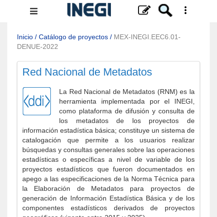
Menú
de
navegación
Inicio
/
Catálogo de proyectos
/
MEX-INEGI.EEC6.01-
DENUE-2022
Red Nacional de Metadatos
La Red Nacional de Metadatos (RNM) es la
herramienta implementada por el INEGI,
como plataforma de difusión y consulta de
los metadatos de los proyectos de
información estadística básica; constituye un sistema de
catalogación que permite a los usuarios realizar
búsquedas y consultas generales sobre las operaciones
estadísticas o específicas a nivel de variable de los
proyectos estadísticos que fueron documentados en
apego a las especificaciones de la Norma Técnica para
la Elaboración de Metadatos para proyectos de
generación de Información Estadística Básica y de los
componentes estadísticos derivados de proyectos