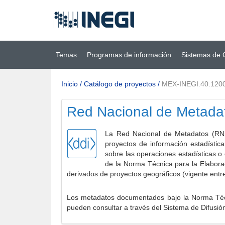
Ir al contenido
(INEGI)
principal
Temas
Programas de información
Sistemas de 
Inicio
/
Catálogo de proyectos
/
MEX-INEGI.40.120
Red Nacional de Metada
La Red Nacional de Metadatos (RNM
proyectos de información estadístic
sobre las operaciones estadísticas o
de la Norma Técnica para la Elabora
derivados de proyectos geográficos (vigente entr
Los metadatos documentados bajo la Norma Técni
pueden consultar a través del Sistema de Difusió