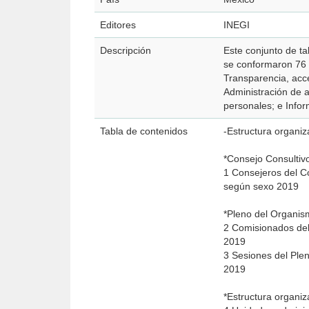
Editores
INEGI
Descripción
Este conjunto de ta
se conformaron 76 
Transparencia, acce
Administración de a
personales; e Infor
Tabla de contenidos
-Estructura organiz
*Consejo Consulti
1 Consejeros del C
según sexo 2019
*Pleno del Organi
2 Comisionados del
2019
3 Sesiones del Ple
2019
*Estructura organi