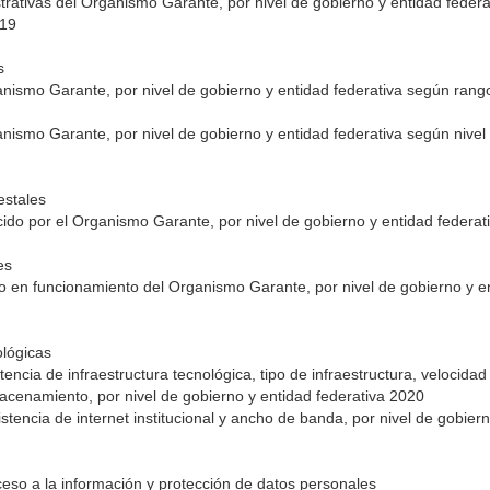
trativas del Organismo Garante, por nivel de gobierno y entidad feder
019
os
anismo Garante, por nivel de gobierno y entidad federativa según ran
nismo Garante, por nivel de gobierno y entidad federativa según nivel
estales
cido por el Organismo Garante, por nivel de gobierno y entidad federa
les
co en funcionamiento del Organismo Garante, por nivel de gobierno y e
ológicas
tencia de infraestructura tecnológica, tipo de infraestructura, velocid
acenamiento, por nivel de gobierno y entidad federativa 2020
stencia de internet institucional y ancho de banda, por nivel de gobier
ceso a la información y protección de datos personales