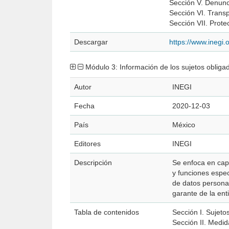
Sección V. Denunc
Sección VI. Transp
Sección VII. Prote
Descargar
https://www.inegi
Módulo 3: Información de los sujetos obliga
Autor
INEGI
Fecha
2020-12-03
País
México
Editores
INEGI
Descripción
Se enfoca en cap
y funciones espec
de datos persona
garante de la ent
Tabla de contenidos
Sección I. Sujeto
Sección II. Medid