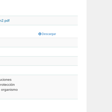
m2.pdf
Descargar
buciones
protección
al organismo