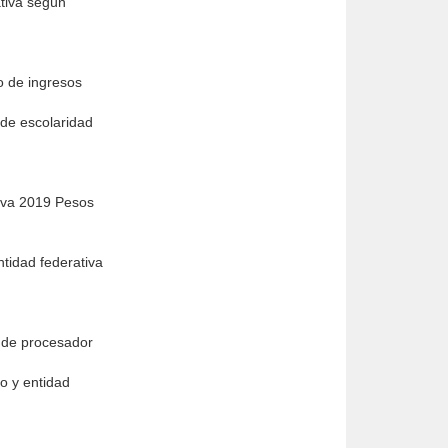
ativa según
go de ingresos
 de escolaridad
tiva 2019 Pesos
ntidad federativa
ad de procesador
no y entidad