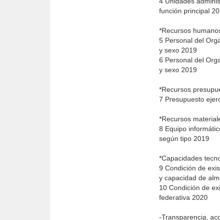
4 Unidades adminis
función principal 2
*Recursos human
5 Personal del Org
y sexo 2019
6 Personal del Orga
y sexo 2019
*Recursos presupu
7 Presupuesto ejer
*Recursos materia
8 Equipo informáti
según tipo 2019
*Capacidades tecn
9 Condición de exis
y capacidad de alm
10 Condición de exi
federativa 2020
-Transparencia, ac