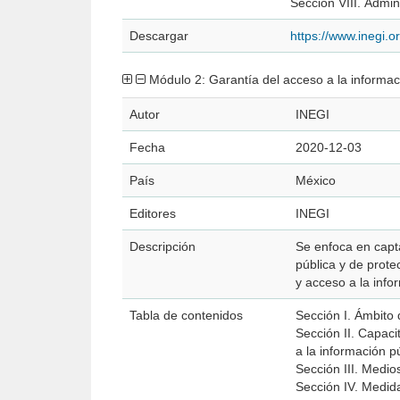
Sección VIII. Admin
Descargar
https://www.inegi
Módulo 2: Garantía del acceso a la informac
Autor
INEGI
Fecha
2020-12-03
País
México
Editores
INEGI
Descripción
Se enfoca en capta
pública y de prote
y acceso a la info
Tabla de contenidos
Sección I. Ámbito
Sección II. Capaci
a la información p
Sección III. Medi
Sección IV. Medid