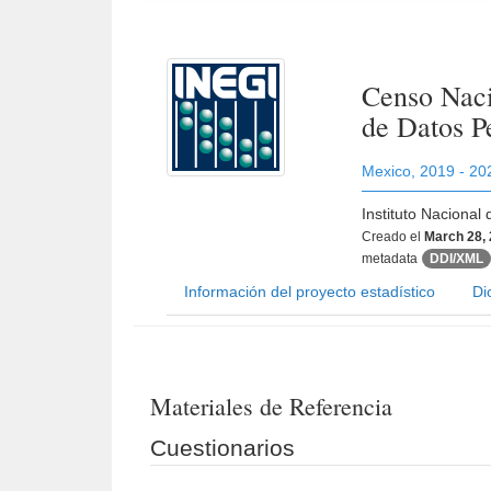
Censo Naci
de Datos P
Mexico
,
2019 - 20
Instituto Nacional
Creado el
March 28,
metadata
DDI/XML
Información del proyecto estadístico
Di
Materiales de Referencia
Cuestionarios