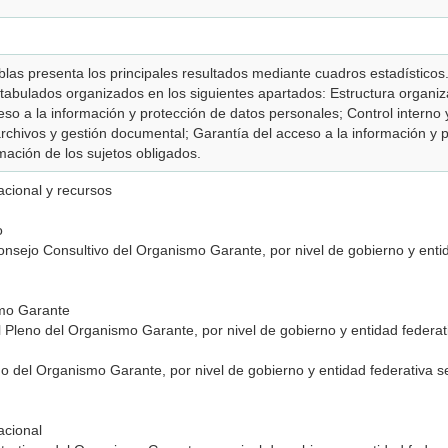
blas presenta los principales resultados mediante cuadros estadísticos
tabulados organizados en los siguientes apartados: Estructura organiz
so a la información y protección de datos personales; Control interno 
rchivos y gestión documental; Garantía del acceso a la información y 
mación de los sujetos obligados.
acional y recursos
vo
onsejo Consultivo del Organismo Garante, por nivel de gobierno y enti
smo Garante
 Pleno del Organismo Garante, por nivel de gobierno y entidad federa
no del Organismo Garante, por nivel de gobierno y entidad federativa 
zacional