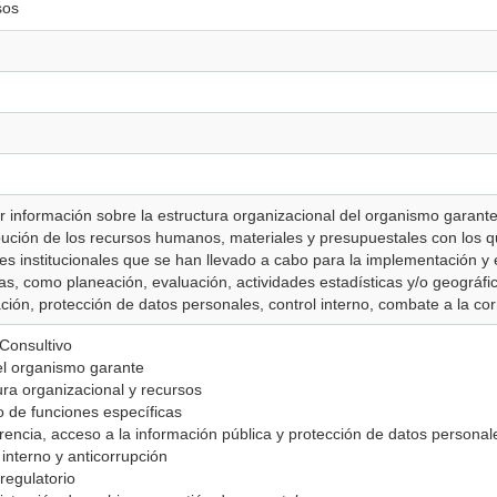
sos
Se enfoca en captar información sobre la estructura organizacional del organism
ribución de los recursos humanos, materiales y presupuestales con los 
s institucionales que se han llevado a cabo para la implementación y 
as, como planeación, evaluación, actividades estadísticas y/o geográfi
ción, protección de datos personales, control interno, combate a la cor
 Consultivo
del organismo garante
tura organizacional y recursos
io de funciones específicas
encia, acceso a la información pública y protección de datos personal
 interno y anticorrupción
regulatorio