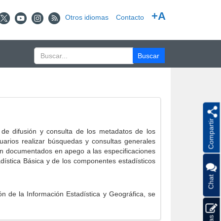
+A
Otros idiomas
Contacto
Compartir
e difusión y consulta de los metadatos de los
suarios realizar búsquedas y consultas generales
eron documentados en apego a las especificaciones
ística Básica y de los componentes estadísticos
Chat
 de la Información Estadística y Geográfica, se