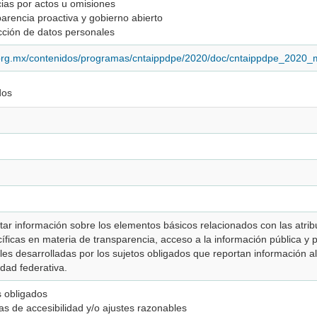
ias por actos u omisiones
arencia proactiva y gobierno abierto
cción de datos personales
.org.mx/contenidos/programas/cntaippdpe/2020/doc/cntaippdpe_2020_
dos
tar información sobre los elementos básicos relacionados con las atri
íficas en materia de transparencia, acceso a la información pública y 
les desarrolladas por los sujetos obligados que reportan información 
idad federativa.
s obligados
as de accesibilidad y/o ajustes razonables