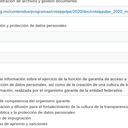
istración de archivos y gestión documental
.org.mx/contenidos/programas/cntaippdpe/2020/doc/cntaippdpe_2020_m
ión y protección de datos personales
r información sobre el ejercicio de la función de garantía de acceso a
cción de datos personales, así como de la creación de una cultura de 
rmación, realizada por el organismo garante de la entidad federativa.
 de competencia del organismo garante
tación y difusión para el fortalecimiento de la cultura de la transparenc
ública y la protección de datos personales
os de impugnación
as de apremio y sanciones