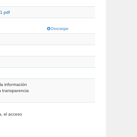
1.pdf
Descargar
 la información
la transparencia
ia, el acceso