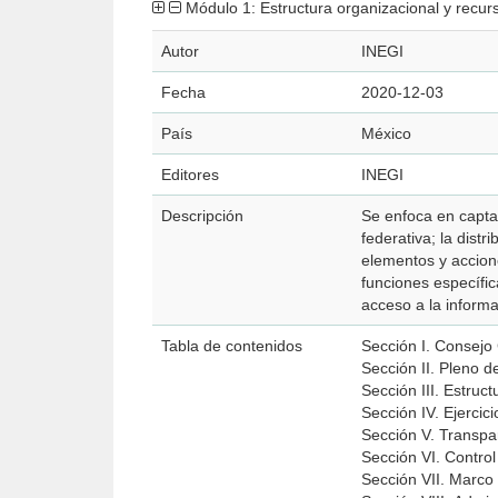
Módulo 1: Estructura organizacional y recur
Autor
INEGI
Fecha
2020-12-03
País
México
Editores
INEGI
Descripción
federativa; la dist
elementos y accione
funciones específic
acceso a la informa
Tabla de contenidos
Sección I. Consejo
Sección II. Pleno 
Sección III. Estruc
Sección IV. Ejercic
Sección V. Transpar
Sección VI. Control
Sección VII. Marco 