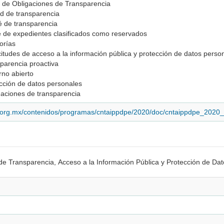
al de Obligaciones de Transparencia
ad de transparencia
é de transparencia
ce de expedientes clasificados como reservados
orías
icitudes de acceso a la información pública y protección de datos perso
parencia proactiva
rno abierto
ección de datos personales
gaciones de transparencia
i.org.mx/contenidos/programas/cntaippdpe/2020/doc/cntaippdpe_2020