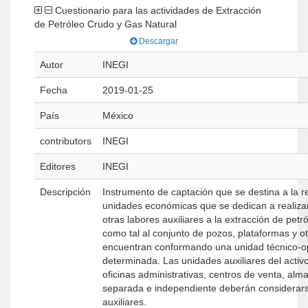
Cuestionario para las actividades de Extracción
de Petróleo Crudo y Gas Natural
Descargar
Autor
INEGI
Fecha
2019-01-25
País
México
contributors
INEGI
Editores
INEGI
Descripción
Instrumento de captación que se destina a la r
unidades económicas que se dedican a realizar
otras labores auxiliares a la extracción de pet
como tal al conjunto de pozos, plataformas y ot
encuentran conformando una unidad técnico-op
determinada. Las unidades auxiliares del activo
oficinas administrativas, centros de venta, al
separada e independiente deberán considerars
auxiliares.