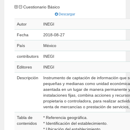
Cuestionario Básico
Descargar
Autor
INEGI
Fecha
2018-08-27
País
México
contributors
INEGI
Editores
INEGI
Descripción
Instrumento de captación de información que s
pequeñas y medianas como unidad económica qu
asentada en un lugar de manera permanente y 
instalaciones fijas, combina acciones y recurso
propietaria o controladora, para realizar acti
venta de mercancías o prestación de servicios, 
Tabla de
* Referencia geográfica.
contenidos
* Identificación del establecimiento.
* Ubicación del establecimiento.