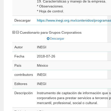
19. Características y manejo de la empresa.
* Observaciones.
* Hoja de control.
Descargar
https://www.inegi.org.mx/contenidos/programa
Cuestionario para Grupos Corporativos
Descargar
Autor
INEGI
Fecha
2018-07-26
País
México
contributors
INEGI
Editores
INEGI
Descripción
Instrumento de captación de información que se
corporativos para prestar servicios a terceros 
mercantil, profesional, social o cultural.