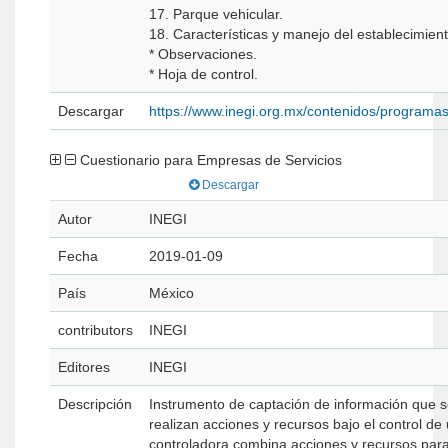
17. Parque vehicular.
18. Características y manejo del establecimient
* Observaciones.
* Hoja de control.
Descargar
https://www.inegi.org.mx/contenidos/programa
Cuestionario para Empresas de Servicios
Descargar
Autor
INEGI
Fecha
2019-01-09
País
México
contributors
INEGI
Editores
INEGI
Descripción
Instrumento de captación de información que s
realizan acciones y recursos bajo el control de
controladora combina acciones y recursos para 