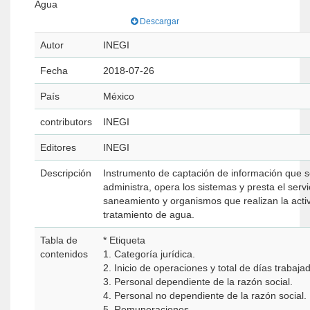
Agua
Descargar
Autor
INEGI
Fecha
2018-07-26
País
México
contributors
INEGI
Editores
INEGI
Descripción
Instrumento de captación de información que s
administra, opera los sistemas y presta el servi
saneamiento y organismos que realizan la activ
tratamiento de agua.
Tabla de
* Etiqueta
contenidos
1. Categoría jurídica.
2. Inicio de operaciones y total de días trabaja
3. Personal dependiente de la razón social.
4. Personal no dependiente de la razón social.
5. Remuneraciones.