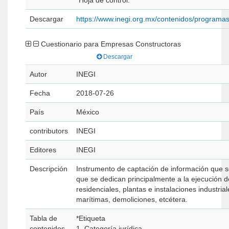
*Hoja de control.
Descargar
https://www.inegi.org.mx/contenidos/programa
Cuestionario para Empresas Constructoras
Descargar
Autor
INEGI
Fecha
2018-07-26
País
México
contributors
INEGI
Editores
INEGI
Descripción
Instrumento de captación de información que s
que se dedican principalmente a la ejecución d
residenciales, plantas e instalaciones industri
marítimas, demoliciones, etcétera.
Tabla de
*Etiqueta
contenidos
1. Categoría jurídica.