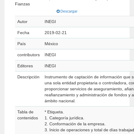
Fianzas
Descargar
Autor
INEGI
Fecha
2019-02-21
País
México
contributors
INEGI
Editores
INEGI
Descripción
Instrumento de captación de información que s
una sola entidad propietaria o controladora, c
proporcionar servicios de aseguramiento, afia
reafianzamiento y administración de fondos y ah
ámbito nacional.
Tabla de
* Etiqueta.
contenidos
1. Categoría jurídica.
2. Conformación de la empresa.
3. Inicio de operaciones y total de días trabaja