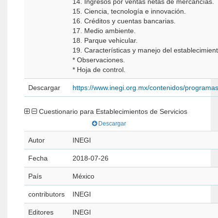
14. Ingresos por ventas netas de mercancías.
15. Ciencia, tecnología e innovación.
16. Créditos y cuentas bancarias.
17. Medio ambiente.
18. Parque vehicular.
19. Características y manejo del establecimient
* Observaciones.
* Hoja de control.
Descargar
https://www.inegi.org.mx/contenidos/programa
Cuestionario para Establecimientos de Servicios
Descargar
Autor
INEGI
Fecha
2018-07-26
País
México
contributors
INEGI
Editores
INEGI