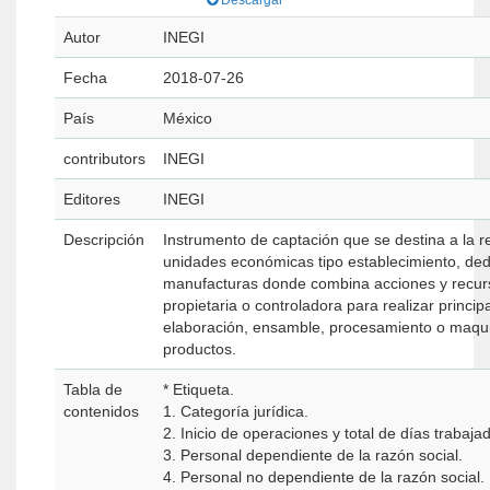
Descargar
Autor
INEGI
Fecha
2018-07-26
País
México
contributors
INEGI
Editores
INEGI
Descripción
Instrumento de captación que se destina a la r
unidades económicas tipo establecimiento, ded
manufacturas donde combina acciones y recurso
propietaria o controladora para realizar princi
elaboración, ensamble, procesamiento o maquila
productos.
Tabla de
* Etiqueta.
contenidos
1. Categoría jurídica.
2. Inicio de operaciones y total de días trabaja
3. Personal dependiente de la razón social.
4. Personal no dependiente de la razón social.