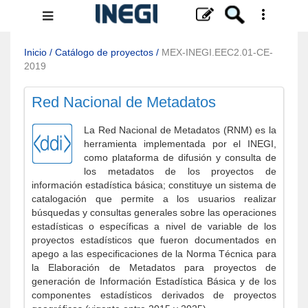
Menú
de
navegación
Inicio
/
Catálogo de proyectos
/
MEX-INEGI.EEC2.01-CE-
2019
Red Nacional de Metadatos
La Red Nacional de Metadatos (RNM) es la
herramienta implementada por el INEGI,
como plataforma de difusión y consulta de
los metadatos de los proyectos de
información estadística básica; constituye un sistema de
catalogación que permite a los usuarios realizar
búsquedas y consultas generales sobre las operaciones
estadísticas o específicas a nivel de variable de los
proyectos estadísticos que fueron documentados en
apego a las especificaciones de la Norma Técnica para
la Elaboración de Metadatos para proyectos de
generación de Información Estadística Básica y de los
componentes estadísticos derivados de proyectos