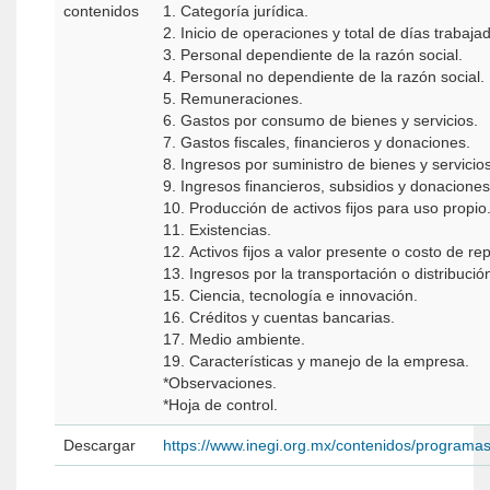
contenidos
1. Categoría jurídica.
2. Inicio de operaciones y total de días trabaja
3. Personal dependiente de la razón social.
4. Personal no dependiente de la razón social.
5. Remuneraciones.
6. Gastos por consumo de bienes y servicios.
7. Gastos fiscales, financieros y donaciones.
8. Ingresos por suministro de bienes y servicios
9. Ingresos financieros, subsidios y donaciones
10. Producción de activos fijos para uso propio
11. Existencias.
12. Activos fijos a valor presente o costo de re
13. Ingresos por la transportación o distribució
15. Ciencia, tecnología e innovación.
16. Créditos y cuentas bancarias.
17. Medio ambiente.
19. Características y manejo de la empresa.
*Observaciones.
*Hoja de control.
Descargar
https://www.inegi.org.mx/contenidos/programa