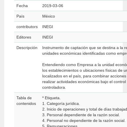
Fecha
2019-03-06
País
México
contributors
INEGI
Editores
INEGI
Descripción
Instrumento de captación que se destina a la r
unidades económicas identificadas como emp
Entendiendo como Empresa a la unidad económ
los establecimientos o ubicaciones físicas de
localizados en el país, para combinar acciones
realizar actividades económicas bajo el control
controladora.
Tabla de
* Etiqueta.
contenidos
1. Categoría jurídica.
2. Inicio de operaciones y total de días trabaja
3. Personal dependiente de la razón social.
4. Personal no dependiente de la razón social.
5. Remuneraciones.