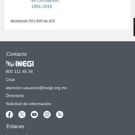
en Circulación,
1991-2016
Mostrando 501-600 de 825
Contacto
800 111 46 34
Chat
atencion.usuarios@inegi.org.mx
Directorio
Solicitud de información
Enlaces