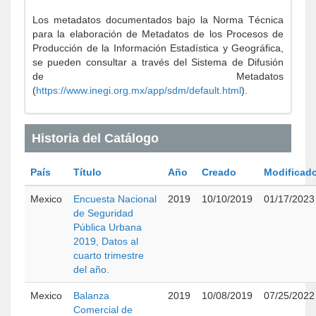
Los metadatos documentados bajo la Norma Técnica
para la elaboración de Metadatos de los Procesos de
Producción de la Información Estadística y Geográfica,
se pueden consultar a través del Sistema de Difusión
de Metadatos
(
https://www.inegi.org.mx/app/sdm/default.html
).
Historia del Catálogo
País
Título
Año
Creado
Modificad
Mexico
Encuesta Nacional
2019
10/10/2019
01/17/2023
de Seguridad
Pública Urbana
2019, Datos al
cuarto trimestre
del año.
Mexico
Balanza
2019
10/08/2019
07/25/2022
Comercial de