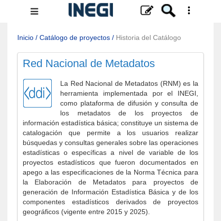
Menú
de
navegación
Inicio
/
Catálogo de proyectos
/
Historia del Catálogo
Red Nacional de Metadatos
La Red Nacional de Metadatos (RNM) es la
herramienta implementada por el INEGI,
como plataforma de difusión y consulta de
los metadatos de los proyectos de
información estadística básica; constituye un sistema de
catalogación que permite a los usuarios realizar
búsquedas y consultas generales sobre las operaciones
estadísticas o específicas a nivel de variable de los
proyectos estadísticos que fueron documentados en
apego a las especificaciones de la Norma Técnica para
la Elaboración de Metadatos para proyectos de
generación de Información Estadística Básica y de los
componentes estadísticos derivados de proyectos
geográficos (vigente entre 2015 y 2025).