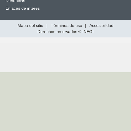
Denuncias
Enlaces de interés
Mapa del sitio
|
Términos de uso
|
Accesibilidad
Derechos reservados © INEGI