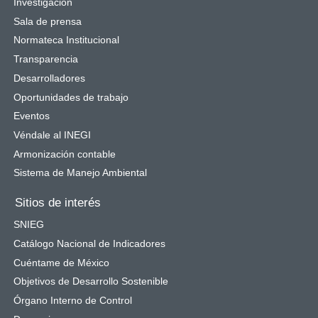
Investigación
Sala de prensa
Normateca Institucional
Transparencia
Desarrolladores
Oportunidades de trabajo
Eventos
Véndale al INEGI
Armonización contable
Sistema de Manejo Ambiental
Sitios de interés
SNIEG
Catálogo Nacional de Indicadores
Cuéntame de México
Objetivos de Desarrollo Sostenible
Órgano Interno de Control