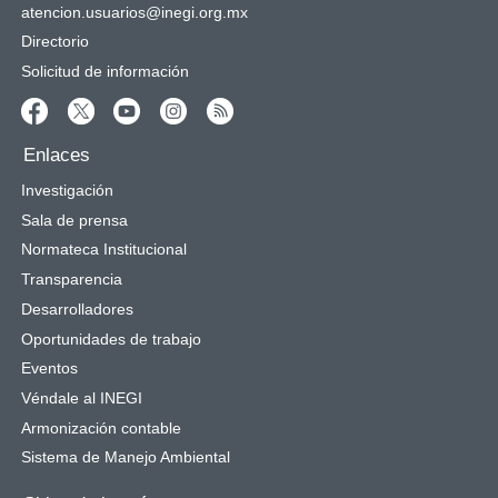
atencion.usuarios@inegi.org.mx
Directorio
Solicitud de información
Enlaces
Investigación
Sala de prensa
Normateca Institucional
Transparencia
Desarrolladores
Oportunidades de trabajo
Eventos
Véndale al INEGI
Armonización contable
Sistema de Manejo Ambiental