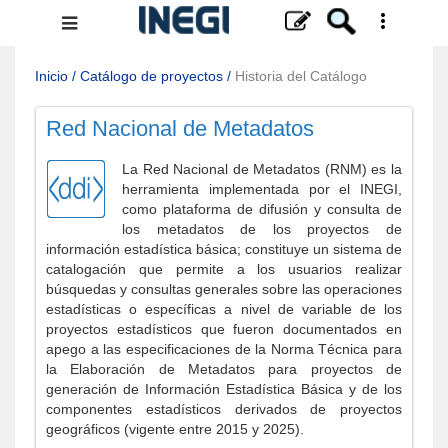
Menú
de
navegación
Inicio
/
Catálogo de proyectos
/
Historia del Catálogo
Red Nacional de Metadatos
La Red Nacional de Metadatos (RNM) es la
herramienta implementada por el INEGI,
como plataforma de difusión y consulta de
los metadatos de los proyectos de
información estadística básica; constituye un sistema de
catalogación que permite a los usuarios realizar
búsquedas y consultas generales sobre las operaciones
estadísticas o específicas a nivel de variable de los
proyectos estadísticos que fueron documentados en
apego a las especificaciones de la Norma Técnica para
la Elaboración de Metadatos para proyectos de
generación de Información Estadística Básica y de los
componentes estadísticos derivados de proyectos
geográficos (vigente entre 2015 y 2025).