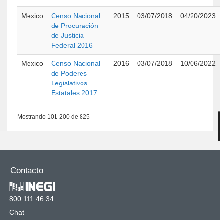
Mexico
Censo Nacional
2015
03/07/2018
04/20/2023
de Procuración
de Justicia
Federal 2016
Mexico
Censo Nacional
2016
03/07/2018
10/06/2022
de Poderes
Legislativos
Estatales 2017
Mostrando 101-200 de 825
Contacto
800 111 46 34
Chat