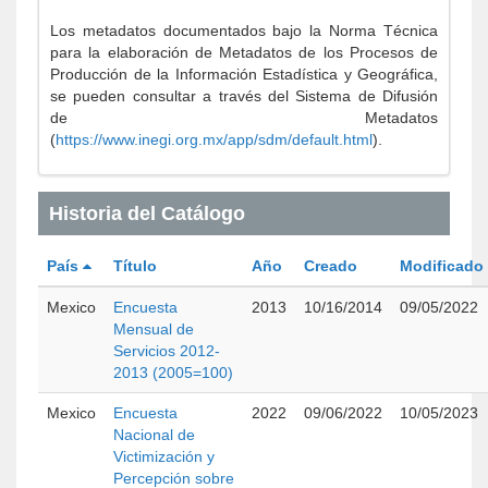
Los metadatos documentados bajo la Norma Técnica
para la elaboración de Metadatos de los Procesos de
Producción de la Información Estadística y Geográfica,
se pueden consultar a través del Sistema de Difusión
de Metadatos
(
https://www.inegi.org.mx/app/sdm/default.html
).
Historia del Catálogo
País
Título
Año
Creado
Modificado
Mexico
Encuesta
2013
10/16/2014
09/05/2022
Mensual de
Servicios 2012-
2013 (2005=100)
Mexico
Encuesta
2022
09/06/2022
10/05/2023
Nacional de
Victimización y
Percepción sobre