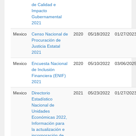
de Calidad e
Impacto
Gubernamental
2021
Mexico
Censo Nacional de
2020
05/18/2022
01/27/202
Procuración de
Justicia Estatal
2021
Mexico
Encuesta Nacional
2020
05/10/2022
03/06/202
de Inclusión
Financiera (ENIF)
2021
Mexico
Directorio
2021
05/23/2022
01/27/202
Estadístico
Nacional de
Unidades
Económicas 2022,
Información para
la actualización e
incorporación de