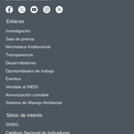
Enlaces
Investigación
Sala de prensa
Normateca Institucional
Transparencia
Desarrolladores
Oportunidades de trabajo
Eventos
Véndale al INEGI
Armonización contable
Sistema de Manejo Ambiental
Sitios de interés
SNIEG
Catálogo Nacional de Indicadores