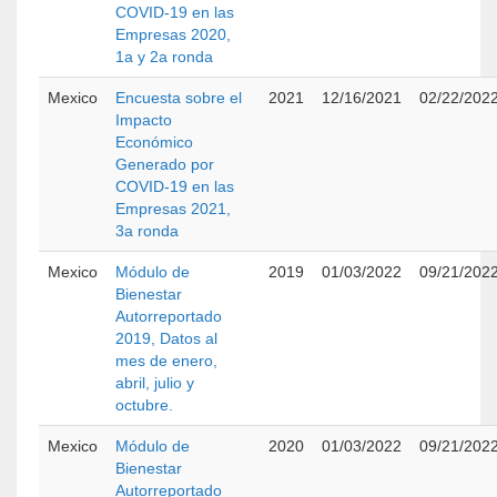
COVID-19 en las
Empresas 2020,
1a y 2a ronda
Mexico
Encuesta sobre el
2021
12/16/2021
02/22/202
Impacto
Económico
Generado por
COVID-19 en las
Empresas 2021,
3a ronda
Mexico
Módulo de
2019
01/03/2022
09/21/202
Bienestar
Autorreportado
2019, Datos al
mes de enero,
abril, julio y
octubre.
Mexico
Módulo de
2020
01/03/2022
09/21/202
Bienestar
Autorreportado