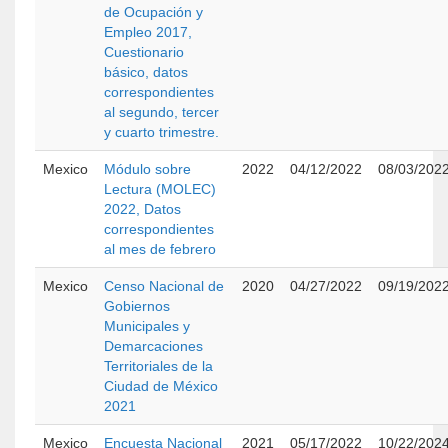
de Ocupación y
Empleo 2017,
Cuestionario
básico, datos
correspondientes
al segundo, tercer
y cuarto trimestre.
Mexico
Módulo sobre
2022
04/12/2022
08/03/202
Lectura (MOLEC)
2022, Datos
correspondientes
al mes de febrero
Mexico
Censo Nacional de
2020
04/27/2022
09/19/202
Gobiernos
Municipales y
Demarcaciones
Territoriales de la
Ciudad de México
2021
Mexico
Encuesta Nacional
2021
05/17/2022
10/22/202