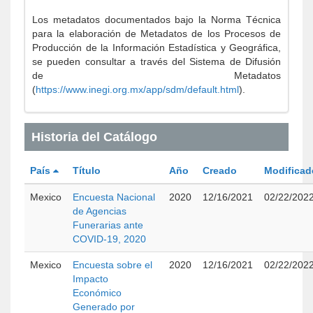
Los metadatos documentados bajo la Norma Técnica
para la elaboración de Metadatos de los Procesos de
Producción de la Información Estadística y Geográfica,
se pueden consultar a través del Sistema de Difusión
de Metadatos
(
https://www.inegi.org.mx/app/sdm/default.html
).
Historia del Catálogo
País
Título
Año
Creado
Modificad
Mexico
Encuesta Nacional
2020
12/16/2021
02/22/202
de Agencias
Funerarias ante
COVID-19, 2020
Mexico
Encuesta sobre el
2020
12/16/2021
02/22/202
Impacto
Económico
Generado por