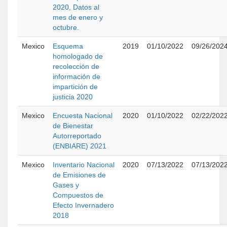
2020, Datos al
mes de enero y
octubre.
Mexico
Esquema
2019
01/10/2022
09/26/202
homologado de
recolección de
información de
impartición de
justicia 2020
Mexico
Encuesta Nacional
2020
01/10/2022
02/22/202
de Bienestar
Autorreportado
(ENBIARE) 2021
Mexico
Inventario Nacional
2020
07/13/2022
07/13/202
de Emisiones de
Gases y
Compuestos de
Efecto Invernadero
2018