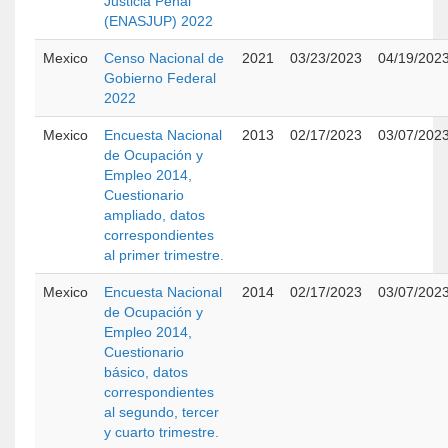
Justicia Penal
(ENASJUP) 2022
Mexico
Censo Nacional de
2021
03/23/2023
04/19/202
Gobierno Federal
2022
Mexico
Encuesta Nacional
2013
02/17/2023
03/07/202
de Ocupación y
Empleo 2014,
Cuestionario
ampliado, datos
correspondientes
al primer trimestre.
Mexico
Encuesta Nacional
2014
02/17/2023
03/07/202
de Ocupación y
Empleo 2014,
Cuestionario
básico, datos
correspondientes
al segundo, tercer
y cuarto trimestre.