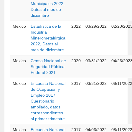
Municipales 2022,
Datos al mes de
diciembre
Mexico
Estadística de la
2022
03/29/2022
02/20/202
Industria
Minerometalúrgica
2022, Datos al
mes de diciembre
Mexico
Censo Nacional de
2020
03/31/2022
04/26/202
Seguridad Pública
Federal 2021
Mexico
Encuesta Nacional
2017
03/31/2022
08/11/202
de Ocupación y
Empleo 2017,
Cuestionario
ampliado, datos
correspondientes
al primer trimestre.
Mexico
Encuesta Nacional
2017
04/06/2022
08/11/202