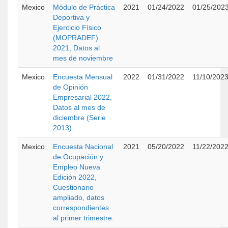
Mexico
Módulo de Práctica
2021
01/24/2022
01/25/202
Deportiva y
Ejercicio Físico
(MOPRADEF)
2021, Datos al
mes de noviembre
Mexico
Encuesta Mensual
2022
01/31/2022
11/10/202
de Opinión
Empresarial 2022,
Datos al mes de
diciembre (Serie
2013)
Mexico
Encuesta Nacional
2021
05/20/2022
11/22/202
de Ocupación y
Empleo Nueva
Edición 2022,
Cuestionario
ampliado, datos
correspondientes
al primer trimestre.