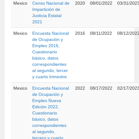
Mexico
Censo Nacional de
2020
08/01/2022
03/31/202
Impartición de
Justicia Estatal
2021
Mexico
Encuesta Nacional
2016
08/11/2022
08/12/202
de Ocupación y
Empleo 2016,
Cuestionario
básico, datos
correspondientes
al segundo, tercer
y cuarto trimestre.
Mexico
Encuesta Nacional
2022
08/17/2022
02/17/202
de Ocupación y
Empleo Nueva
Edición 2022,
Cuestionario
básico, datos
correspondientes
al segundo,
tercero y cuarto