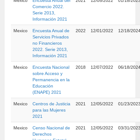
Mexico
Encuesta Anual del
2021
12/05/2022
01/18/202
Comercio 2022.
Serie 2013,
Información 2021
Mexico
Encuesta Anual de
2022
12/01/2022
12/18/202
Servicios Privados
no Financieros
2022. Serie 2013,
Información 2021
Mexico
Encuesta Nacional
2018
12/07/2022
06/18/202
sobre Acceso y
Permanencia en la
Educación
(ENAPE) 2021
Mexico
Centros de Justicia
2021
12/05/2022
01/23/202
para las Mujeres
2021
Mexico
Censo Nacional de
2021
12/05/2022
03/31/202
Derechos