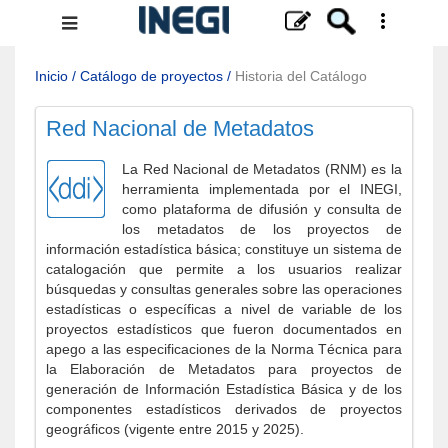
Menú
de
navegación
Inicio
/
Catálogo de proyectos
/
Historia del Catálogo
Red Nacional de Metadatos
La Red Nacional de Metadatos (RNM) es la
herramienta implementada por el INEGI,
como plataforma de difusión y consulta de
los metadatos de los proyectos de
información estadística básica; constituye un sistema de
catalogación que permite a los usuarios realizar
búsquedas y consultas generales sobre las operaciones
estadísticas o específicas a nivel de variable de los
proyectos estadísticos que fueron documentados en
apego a las especificaciones de la Norma Técnica para
la Elaboración de Metadatos para proyectos de
generación de Información Estadística Básica y de los
componentes estadísticos derivados de proyectos
geográficos (vigente entre 2015 y 2025).