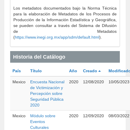
Los metadatos documentados bajo la Norma Técnica
para la elaboración de Metadatos de los Procesos de
Producción de la Información Estadística y Geográfica,
se pueden consultar a través del Sistema de Difusión
de Metadatos
(
https://www.inegi.org.mx/app/sdm/default.html
).
Historia del Catálogo
País
Título
Año
Creado
Modificad
Mexico
Encuesta Nacional
2020
12/08/2020
10/05/2023
de Victimización y
Percepción sobre
Seguridad Pública
2020
Mexico
Módulo sobre
2020
12/09/2020
08/03/2022
Eventos
Culturales