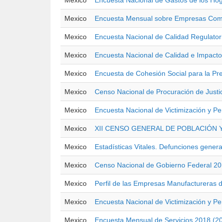
Mexico
Encuesta Nacional de Gastos de los Ho
Mexico
Encuesta Mensual sobre Empresas Come
Mexico
Encuesta Nacional de Calidad Regulato
Mexico
Encuesta Nacional de Calidad e Impac
Mexico
Encuesta de Cohesión Social para la Pre
Mexico
Censo Nacional de Procuración de Justic
Mexico
Encuesta Nacional de Victimización y P
Mexico
XII CENSO GENERAL DE POBLACIÓN Y
Mexico
Estadísticas Vitales. Defunciones genera
Mexico
Censo Nacional de Gobierno Federal 2
Mexico
Perfil de las Empresas Manufactureras 
Mexico
Encuesta Nacional de Victimización y P
Mexico
Encuesta Mensual de Servicios 2018 (2