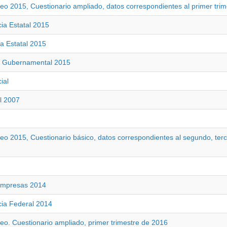
o 2015, Cuestionario ampliado, datos correspondientes al primer trim
ia Estatal 2015
ia Estatal 2015
to Gubernamental 2015
ial
l 2007
o 2015, Cuestionario básico, datos correspondientes al segundo, terc
 Empresas 2014
cia Federal 2014
o. Cuestionario ampliado, primer trimestre de 2016