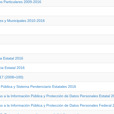
os Particulares 2009-2016
les y Municipales 2010-2016
ia Estatal 2016
ia Estatal 2016
017 (2008=100)
Pública y Sistema Penitenciario Estatales 2016
o a la Información Pública y Protección de Datos Personales Estatal 
o a la Información Pública y Protección de Datos Personales Federal 