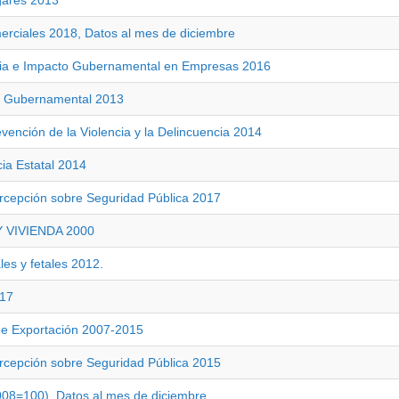
gares 2013
rciales 2018, Datos al mes de diciembre
ria e Impacto Gubernamental en Empresas 2016
to Gubernamental 2013
vención de la Violencia y la Delincuencia 2014
ia Estatal 2014
ercepción sobre Seguridad Pública 2017
 VIVIENDA 2000
les y fetales 2012.
017
de Exportación 2007-2015
ercepción sobre Seguridad Pública 2015
008=100), Datos al mes de diciembre