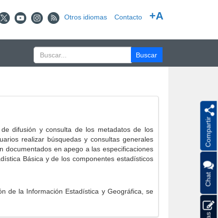
+A
Otros idiomas
Contacto
Compartir
e difusión y consulta de los metadatos de los
suarios realizar búsquedas y consultas generales
eron documentados en apego a las especificaciones
ística Básica y de los componentes estadísticos
Chat
 de la Información Estadística y Geográfica, se