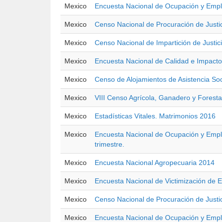
Mexico
Encuesta Nacional de Ocupación y Emple
Mexico
Censo Nacional de Procuración de Justic
Mexico
Censo Nacional de Impartición de Justic
Mexico
Encuesta Nacional de Calidad e Impac
Mexico
Censo de Alojamientos de Asistencia Soc
Mexico
VIII Censo Agrícola, Ganadero y Foresta
Mexico
Estadísticas Vitales. Matrimonios 2016
Mexico
Encuesta Nacional de Ocupación y Emple
trimestre.
Mexico
Encuesta Nacional Agropecuaria 2014
Mexico
Encuesta Nacional de Victimización de
Mexico
Censo Nacional de Procuración de Justi
Mexico
Encuesta Nacional de Ocupación y Emple