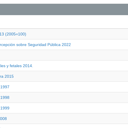
013 (2005=100)
ercepción sobre Seguridad Pública 2022
les y fetales 2014.
era 2015
l 1997
l 1998
l 1999
2008