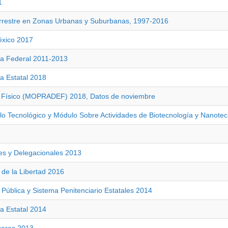
1
Terrestre en Zonas Urbanas y Suburbanas, 1997-2016
éxico 2017
cia Federal 2011-2013
ia Estatal 2018
cio Físico (MOPRADEF) 2018, Datos de noviembre
llo Tecnológico y Módulo Sobre Actividades de Biotecnología y Nanote
es y Delegacionales 2013
 de la Libertad 2016
Pública y Sistema Penitenciario Estatales 2014
ia Estatal 2014