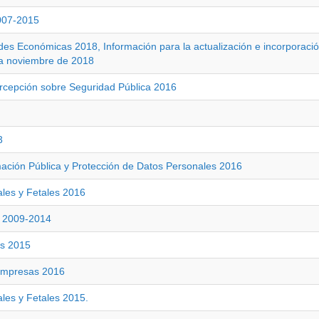
2007-2015
ades Económicas 2018, Información para la actualización e incorporaci
a noviembre de 2018
ercepción sobre Seguridad Pública 2016
3
mación Pública y Protección de Datos Personales 2016
ales y Fetales 2016
s 2009-2014
as 2015
 Empresas 2016
ales y Fetales 2015.