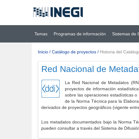
Ir al contenido
(INEGI)
principal
Temas
Programas de información
Sistemas de 
Inicio
/
Catálogo de proyectos
/
Historia del Catálog
Red Nacional de Metada
La Red Nacional de Metadatos (RNM
proyectos de información estadístic
sobre las operaciones estadísticas o
de la Norma Técnica para la Elabora
derivados de proyectos geográficos (vigente entr
Los metadatos documentados bajo la Norma Técni
pueden consultar a través del Sistema de Difusió