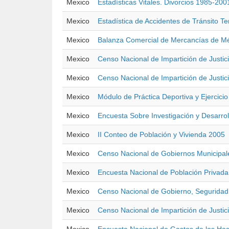
Mexico
Estadísticas Vitales. Divorcios 1985-200
Mexico
Estadística de Accidentes de Tránsito 
Mexico
Balanza Comercial de Mercancías de M
Mexico
Censo Nacional de Impartición de Justi
Mexico
Censo Nacional de Impartición de Justic
Mexico
Módulo de Práctica Deportiva y Ejerci
Mexico
Encuesta Sobre Investigación y Desarro
Mexico
II Conteo de Población y Vivienda 2005
Mexico
Censo Nacional de Gobiernos Municipal
Mexico
Encuesta Nacional de Población Privada
Mexico
Censo Nacional de Gobierno, Seguridad 
Mexico
Censo Nacional de Impartición de Justic