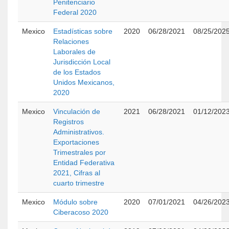
Penitenciario
Federal 2020
Mexico
Estadísticas sobre
2020
06/28/2021
08/25/202
Relaciones
Laborales de
Jurisdicción Local
de los Estados
Unidos Mexicanos,
2020
Mexico
Vinculación de
2021
06/28/2021
01/12/202
Registros
Administrativos.
Exportaciones
Trimestrales por
Entidad Federativa
2021, Cifras al
cuarto trimestre
Mexico
Módulo sobre
2020
07/01/2021
04/26/202
Ciberacoso 2020