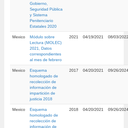
Gobierno,
Seguridad Pública
y Sistema
Penitenciario
Estatales 2020
Mexico
Módulo sobre
2021
04/19/2021
08/03/202
Lectura (MOLEC)
2021, Datos
correspondientes
al mes de febrero
Mexico
Esquema
2017
04/20/2021
09/26/202
homologado de
recolección de
información de
impartición de
justicia 2018
Mexico
Esquema
2018
04/20/2021
09/26/202
homologado de
recolección de
información de