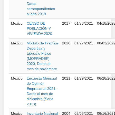
Datos
correspondientes
al año 2019
Mexico
CENSO DE
2017
01/23/2021
04/18/202
POBLACIÓN Y
VIVIENDA 2020
Mexico
Módulo de Práctica
2020
01/27/2021
08/03/202
Deportiva y
Ejercicio Físico
(MOPRADEF)
2020, Datos al
mes de noviembre
Mexico
Encuesta Mensual
2021
01/29/2021
06/28/202
de Opinión
Empresarial 2021,
Datos al mes de
diciembre (Serie
2013)
Mexico
Inventario Nacional
2004
02/03/2021
06/16/202