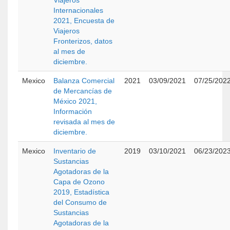
Viajeros
Internacionales
2021, Encuesta de
Viajeros
Fronterizos, datos
al mes de
diciembre.
Mexico
Balanza Comercial
2021
03/09/2021
07/25/202
de Mercancías de
México 2021,
Información
revisada al mes de
diciembre.
Mexico
Inventario de
2019
03/10/2021
06/23/202
Sustancias
Agotadoras de la
Capa de Ozono
2019, Estadística
del Consumo de
Sustancias
Agotadoras de la