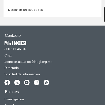
Mostrando 401-500 de 825
Contacto
800 111 46 34
Chat
atencion.usuarios@inegi.org.mx
Directorio
Solicitud de información
Enlaces
Investigación