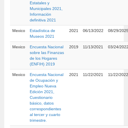
Estatales y
Municipales 2021,
Información
definitiva 2021
Mexico
Estadística de
2021
06/13/2022
08/29/202
Museos 2021
Mexico
Encuesta Nacional
2019
11/13/2021
03/24/202
sobre las Finanzas
de los Hogares
(ENFIH) 2019
Mexico
Encuesta Nacional
2021
11/22/2021
11/22/202
de Ocupación y
Empleo Nueva
Edición 2021,
Cuestionario
básico, datos
correspondientes
al tercer y cuarto
trimestre.