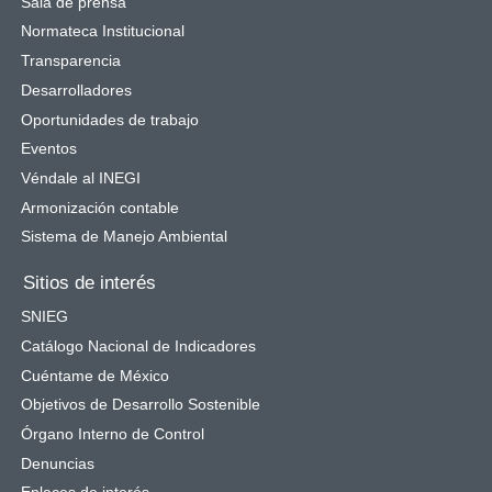
Sala de prensa
Normateca Institucional
Transparencia
Desarrolladores
Oportunidades de trabajo
Eventos
Véndale al INEGI
Armonización contable
Sistema de Manejo Ambiental
Sitios de interés
SNIEG
Catálogo Nacional de Indicadores
Cuéntame de México
Objetivos de Desarrollo Sostenible
Órgano Interno de Control
Denuncias