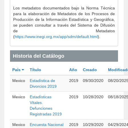
Los metadatos documentados bajo la Norma Técnica
para la elaboración de Metadatos de los Procesos de
Producción de la Información Estadística y Geográfica,
se pueden consultar a través del Sistema de Difusión
de Metadatos
(
https://www.inegi.org.mx/app/sdm/default.html
).
Historia del Catálogo
País
Título
Año
Creado
Modificad
Mexico
Estadística de
2019
09/30/2020
08/20/202
Divorcios 2019
Mexico
Estadísticas
2019
10/28/2020
08/18/202
Vitales.
Defunciones
Registradas 2019
Mexico
Encuesta Nacional
2019
10/29/2020
04/29/202