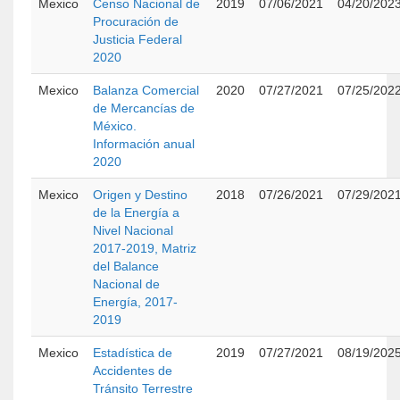
Mexico
Censo Nacional de
2019
07/06/2021
04/20/202
Procuración de
Justicia Federal
2020
Mexico
Balanza Comercial
2020
07/27/2021
07/25/202
de Mercancías de
México.
Información anual
2020
Mexico
Origen y Destino
2018
07/26/2021
07/29/202
de la Energía a
Nivel Nacional
2017-2019, Matriz
del Balance
Nacional de
Energía, 2017-
2019
Mexico
Estadística de
2019
07/27/2021
08/19/202
Accidentes de
Tránsito Terrestre