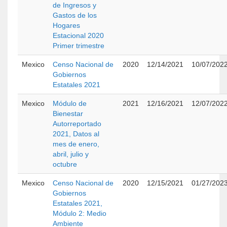
de Ingresos y
Gastos de los
Hogares
Estacional 2020
Primer trimestre
Mexico
Censo Nacional de
2020
12/14/2021
10/07/202
Gobiernos
Estatales 2021
Mexico
Módulo de
2021
12/16/2021
12/07/202
Bienestar
Autorreportado
2021, Datos al
mes de enero,
abril, julio y
octubre
Mexico
Censo Nacional de
2020
12/15/2021
01/27/202
Gobiernos
Estatales 2021,
Módulo 2: Medio
Ambiente