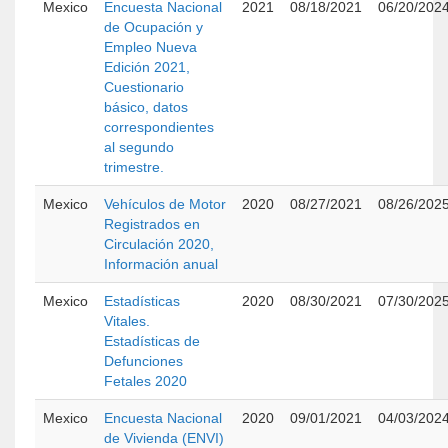
Mexico
Encuesta Nacional
2021
08/18/2021
06/20/202
de Ocupación y
Empleo Nueva
Edición 2021,
Cuestionario
básico, datos
correspondientes
al segundo
trimestre.
Mexico
Vehículos de Motor
2020
08/27/2021
08/26/202
Registrados en
Circulación 2020,
Información anual
Mexico
Estadísticas
2020
08/30/2021
07/30/202
Vitales.
Estadísticas de
Defunciones
Fetales 2020
Mexico
Encuesta Nacional
2020
09/01/2021
04/03/202
de Vivienda (ENVI)