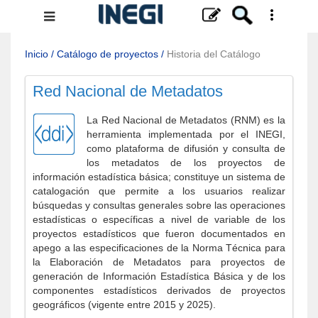
Menú
de
navegación
Inicio
/
Catálogo de proyectos
/
Historia del Catálogo
Red Nacional de Metadatos
La Red Nacional de Metadatos (RNM) es la
herramienta implementada por el INEGI,
como plataforma de difusión y consulta de
los metadatos de los proyectos de
información estadística básica; constituye un sistema de
catalogación que permite a los usuarios realizar
búsquedas y consultas generales sobre las operaciones
estadísticas o específicas a nivel de variable de los
proyectos estadísticos que fueron documentados en
apego a las especificaciones de la Norma Técnica para
la Elaboración de Metadatos para proyectos de
generación de Información Estadística Básica y de los
componentes estadísticos derivados de proyectos
geográficos (vigente entre 2015 y 2025).