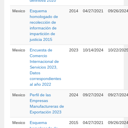
definitiva 2020
Mexico
Esquema
2014
04/27/2021
09/26/202
homologado de
recolección de
información de
impartición de
justicia 2015
Mexico
Encuesta de
2023
10/14/2024
10/22/202
Comercio
Internacional de
Servicios 2023,
Datos
correspondientes
al año 2022
Mexico
Perfil de las
2024
09/27/2024
09/27/202
Empresas
Manufactureras de
Exportación 2023
Mexico
Esquema
2015
04/27/2021
09/26/202