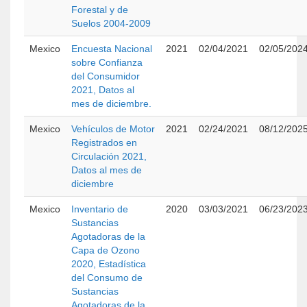
Forestal y de
Suelos 2004-2009
Mexico
Encuesta Nacional
2021
02/04/2021
02/05/202
sobre Confianza
del Consumidor
2021, Datos al
mes de diciembre.
Mexico
Vehículos de Motor
2021
02/24/2021
08/12/202
Registrados en
Circulación 2021,
Datos al mes de
diciembre
Mexico
Inventario de
2020
03/03/2021
06/23/202
Sustancias
Agotadoras de la
Capa de Ozono
2020, Estadística
del Consumo de
Sustancias
Agotadoras de la