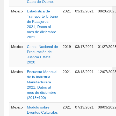
Capa de Ozono.
Mexico
Estadística de
2021
03/12/2021
08/26/202
Transporte Urbano
de Pasajeros
2021, Datos al
mes de diciembre
2021
Mexico
Censo Nacional de
2019
03/17/2021
01/27/202
Procuración de
Justicia Estatal
2020
Mexico
Encuesta Mensual
2021
03/18/2021
12/07/202
de la Industria
Manufacturera
2021, Datos al
mes de diciembre
(2013=100)
Mexico
Módulo sobre
2021
07/19/2021
08/03/202
Eventos Culturales