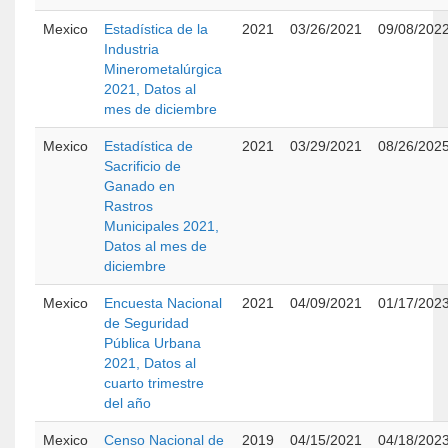
Mexico
Estadística de la
2021
03/26/2021
09/08/202
Industria
Minerometalúrgica
2021, Datos al
mes de diciembre
Mexico
Estadística de
2021
03/29/2021
08/26/202
Sacrificio de
Ganado en
Rastros
Municipales 2021,
Datos al mes de
diciembre
Mexico
Encuesta Nacional
2021
04/09/2021
01/17/202
de Seguridad
Pública Urbana
2021, Datos al
cuarto trimestre
del año
Mexico
Censo Nacional de
2019
04/15/2021
04/18/202