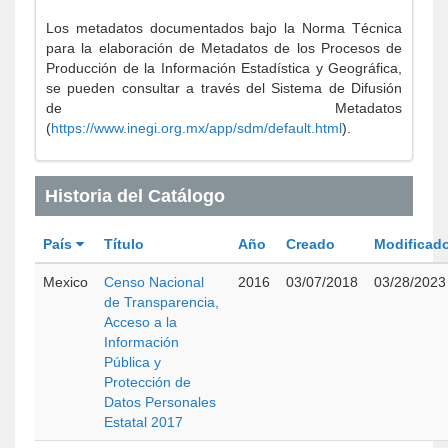
Los metadatos documentados bajo la Norma Técnica
para la elaboración de Metadatos de los Procesos de
Producción de la Información Estadística y Geográfica,
se pueden consultar a través del Sistema de Difusión
de Metadatos
(
https://www.inegi.org.mx/app/sdm/default.html
).
Historia del Catálogo
País
Título
Año
Creado
Modificad
Mexico
Censo Nacional
2016
03/07/2018
03/28/2023
de Transparencia,
Acceso a la
Información
Pública y
Protección de
Datos Personales
Estatal 2017