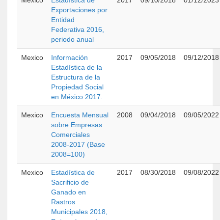
Mexico
Estadística de
2017
09/10/2018
01/12/2023
Exportaciones por
Entidad
Federativa 2016,
periodo anual
Mexico
Información
2017
09/05/2018
09/12/2018
Estadística de la
Estructura de la
Propiedad Social
en México 2017.
Mexico
Encuesta Mensual
2008
09/04/2018
09/05/2022
sobre Empresas
Comerciales
2008-2017 (Base
2008=100)
Mexico
Estadística de
2017
08/30/2018
09/08/2022
Sacrificio de
Ganado en
Rastros
Municipales 2018,