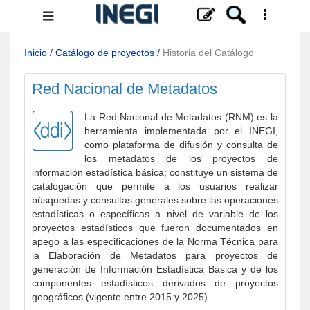
Menú
de
navegación
Inicio
/
Catálogo de proyectos
/
Historia del Catálogo
Red Nacional de Metadatos
La Red Nacional de Metadatos (RNM) es la
herramienta implementada por el INEGI,
como plataforma de difusión y consulta de
los metadatos de los proyectos de
información estadística básica; constituye un sistema de
catalogación que permite a los usuarios realizar
búsquedas y consultas generales sobre las operaciones
estadísticas o específicas a nivel de variable de los
proyectos estadísticos que fueron documentados en
apego a las especificaciones de la Norma Técnica para
la Elaboración de Metadatos para proyectos de
generación de Información Estadística Básica y de los
componentes estadísticos derivados de proyectos
geográficos (vigente entre 2015 y 2025).