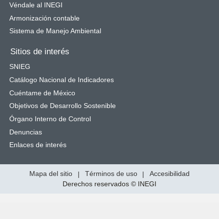
Véndale al INEGI
Armonización contable
Sistema de Manejo Ambiental
Sitios de interés
SNIEG
Catálogo Nacional de Indicadores
Cuéntame de México
Objetivos de Desarrollo Sostenible
Órgano Interno de Control
Denuncias
Enlaces de interés
Mapa del sitio
|
Términos de uso
|
Accesibilidad
Derechos reservados © INEGI