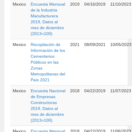
Mexico
Encuesta Mensual
2019
04/16/2019
11/10/2023
de la Industria
Manufacturera
2019, Datos al
mes de diciembre
(2013=100)
Mexico
Recopilación de
2021
08/09/2021
10/05/2023
Información de los
Cementerios
Públicos en las
Zonas
Metropolitanas del
País 2021
Mexico
Encuesta Nacional
2018
04/22/2019
11/07/2023
de Empresas
Constructoras
2019, Datos al
mes de diciembre
(2013=100)
Mexico
Encuesta Mensual
2018
04/22/2019
11/06/2023