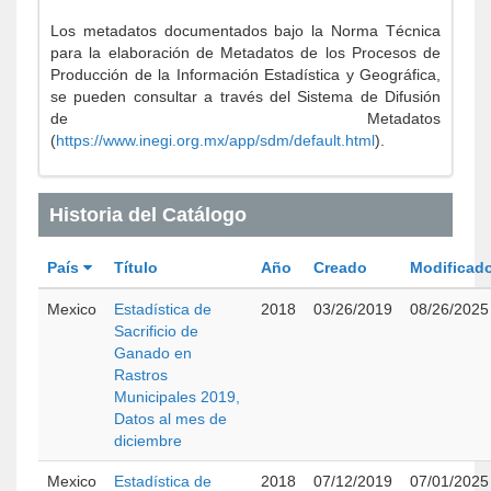
Los metadatos documentados bajo la Norma Técnica
para la elaboración de Metadatos de los Procesos de
Producción de la Información Estadística y Geográfica,
se pueden consultar a través del Sistema de Difusión
de Metadatos
(
https://www.inegi.org.mx/app/sdm/default.html
).
Historia del Catálogo
País
Título
Año
Creado
Modificad
Mexico
Estadística de
2018
03/26/2019
08/26/2025
Sacrificio de
Ganado en
Rastros
Municipales 2019,
Datos al mes de
diciembre
Mexico
Estadística de
2018
07/12/2019
07/01/2025