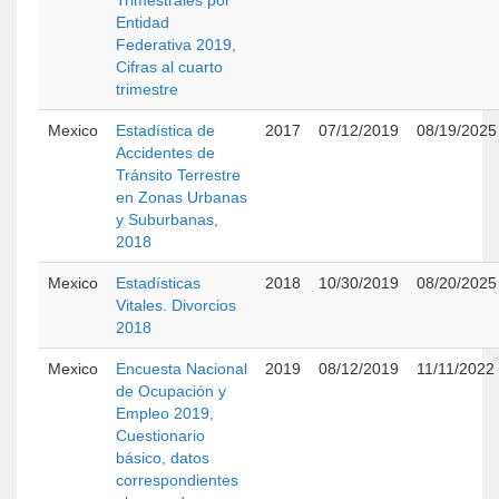
Trimestrales por
Entidad
Federativa 2019,
Cifras al cuarto
trimestre
Mexico
Estadística de
2017
07/12/2019
08/19/2025
Accidentes de
Tránsito Terrestre
en Zonas Urbanas
y Suburbanas,
2018
Mexico
Estadísticas
2018
10/30/2019
08/20/2025
Vitales. Divorcios
2018
Mexico
Encuesta Nacional
2019
08/12/2019
11/11/2022
de Ocupación y
Empleo 2019,
Cuestionario
básico, datos
correspondientes