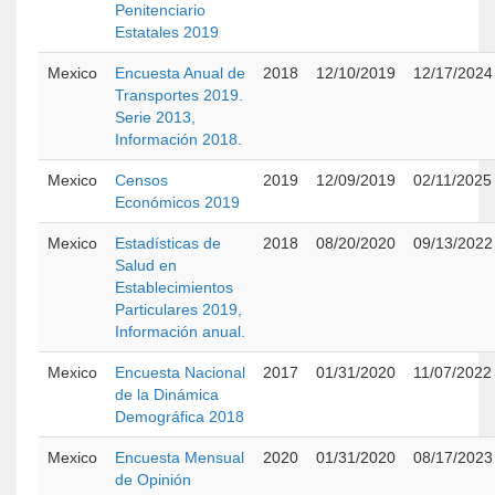
Penitenciario
Estatales 2019
Mexico
Encuesta Anual de
2018
12/10/2019
12/17/2024
Transportes 2019.
Serie 2013,
Información 2018.
Mexico
Censos
2019
12/09/2019
02/11/2025
Económicos 2019
Mexico
Estadísticas de
2018
08/20/2020
09/13/2022
Salud en
Establecimientos
Particulares 2019,
Información anual.
Mexico
Encuesta Nacional
2017
01/31/2020
11/07/2022
de la Dinámica
Demográfica 2018
Mexico
Encuesta Mensual
2020
01/31/2020
08/17/2023
de Opinión