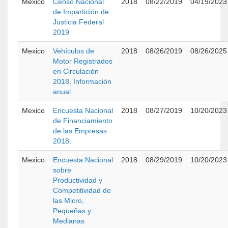
Mexico
Censo Nacional
2018
08/22/2019
04/19/2023
de Impartición de
Justicia Federal
2019
Mexico
Vehículos de
2018
08/26/2019
08/26/2025
Motor Registrados
en Circulación
2018, Información
anual
Mexico
Encuesta Nacional
2018
08/27/2019
10/20/2023
de Financiamiento
de las Empresas
2018.
Mexico
Encuesta Nacional
2018
08/29/2019
10/20/2023
sobre
Productividad y
Competitividad de
las Micro,
Pequeñas y
Medianas