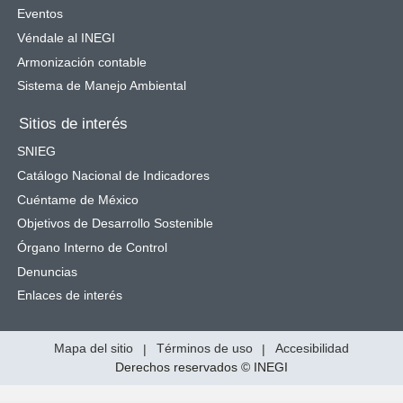
Eventos
Véndale al INEGI
Armonización contable
Sistema de Manejo Ambiental
Sitios de interés
SNIEG
Catálogo Nacional de Indicadores
Cuéntame de México
Objetivos de Desarrollo Sostenible
Órgano Interno de Control
Denuncias
Enlaces de interés
Mapa del sitio
|
Términos de uso
|
Accesibilidad
Derechos reservados © INEGI