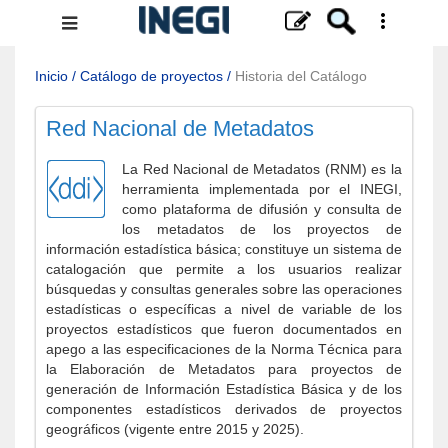
Menú
de
navegación
Inicio
/
Catálogo de proyectos
/
Historia del Catálogo
Red Nacional de Metadatos
La Red Nacional de Metadatos (RNM) es la
herramienta implementada por el INEGI,
como plataforma de difusión y consulta de
los metadatos de los proyectos de
información estadística básica; constituye un sistema de
catalogación que permite a los usuarios realizar
búsquedas y consultas generales sobre las operaciones
estadísticas o específicas a nivel de variable de los
proyectos estadísticos que fueron documentados en
apego a las especificaciones de la Norma Técnica para
la Elaboración de Metadatos para proyectos de
generación de Información Estadística Básica y de los
componentes estadísticos derivados de proyectos
geográficos (vigente entre 2015 y 2025).