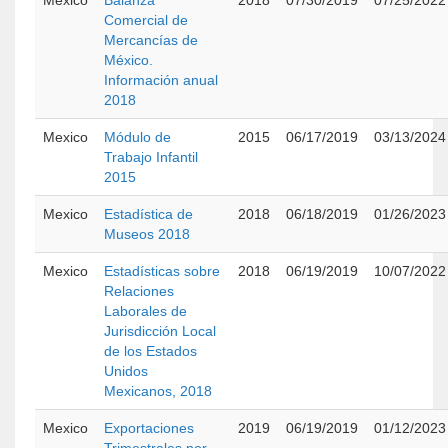
Mexico
Balanza
2018
07/30/2019
07/25/2022
Comercial de
Mercancías de
México.
Información anual
2018
Mexico
Módulo de
2015
06/17/2019
03/13/2024
Trabajo Infantil
2015
Mexico
Estadística de
2018
06/18/2019
01/26/2023
Museos 2018
Mexico
Estadísticas sobre
2018
06/19/2019
10/07/2022
Relaciones
Laborales de
Jurisdicción Local
de los Estados
Unidos
Mexicanos, 2018
Mexico
Exportaciones
2019
06/19/2019
01/12/2023