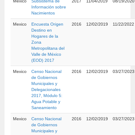
Mexico
Subsistema de
2017
11/04/2019
08/19/2020
Información sobre
Nacimientos
Mexico
Encuesta Origen
2016
12/02/2019
11/22/2022
Destino en
Hogares de la
Zona
Metropolitana del
Valle de México
(EOD) 2017
Mexico
Censo Nacional
2016
12/02/2019
03/27/2023
de Gobiernos
Municipales y
Delegacionales
2017, Módulo 5:
Agua Potable y
Saneamiento
Mexico
Censo Nacional
2016
12/02/2019
03/27/2023
de Gobiernos
Municipales y